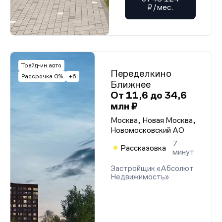
₽/мес.
Трейд-ин авто
Переделкино
Рассрочка 0%
+6
Ближнее
От 11,6 до 34,6
млн ₽
Москва, Новая Москва,
Новомосковский АО
7
Рассказовка
минут
Застройщик «Абсолют
Недвижимость»