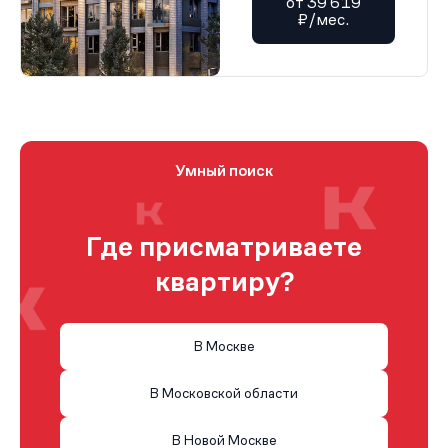
от 39 619
₽/мес.
Умный поиск
Где присматриваете
квартиру?
В Москве
В Московской области
В Новой Москве