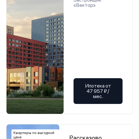
«Вектор»
Ипотека от
47 957 ₽/
мес.
Квартиры по выгодной
Рассказово
цене