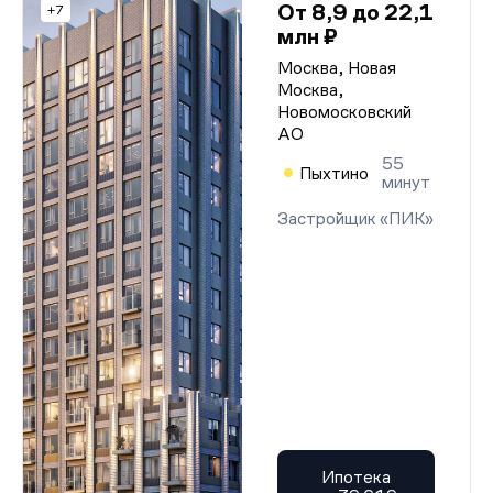
От 8,9 до 22,1
+7
млн ₽
Москва, Новая
Москва,
Новомосковский
АО
55
Пыхтино
минут
Застройщик «ПИК»
Ипотека