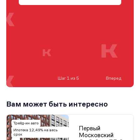
Шаг 1 из 5
Вперед
Вам может быть интересно
Трейд-ин авто
Первый
Ипотека 12,49% на весь
Московский
срок