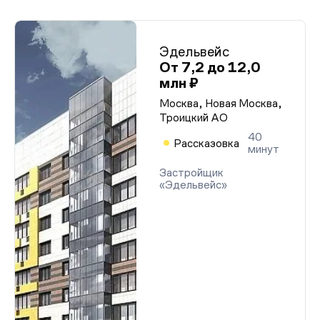
Эдельвейс
От 7,2 до 12,0
млн ₽
Москва, Новая Москва,
Троицкий АО
40
Рассказовка
минут
Застройщик
«Эдельвейс»