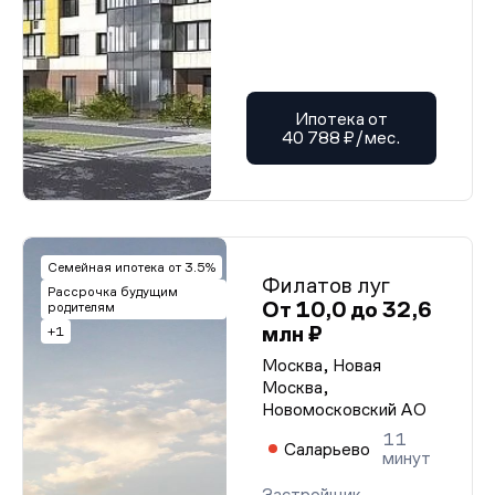
Ипотека от
40 788 ₽/мес.
Семейная ипотека от 3.5%
Филатов луг
Рассрочка будущим
От 10,0 до 32,6
родителям
млн ₽
+1
Москва, Новая
Москва,
Новомосковский АО
11
Саларьево
минут
Застройщик