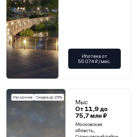
Ипотека от
55 074 ₽/мес.
Рассрочка
Скидка до 25%
Мыс
От 11,9 до
75,7 млн ₽
Московская
область,
Одинцовский район,