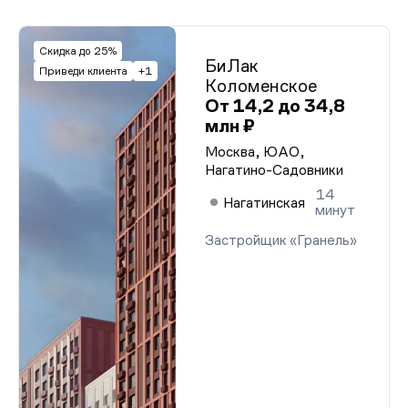
Скидка до 25%
БиЛак
Приведи клиента
+1
Коломенское
От 14,2 до 34,8
млн ₽
Москва, ЮАО,
Нагатино-Садовники
14
Нагатинская
минут
Застройщик «Гранель»