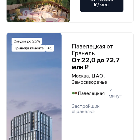
₽/мес.
Скидка до 25%
Павелецкая от
Приведи клиента
+1
Гранель
От 22,0 до 72,7
млн ₽
Москва, ЦАО,
Замоскворечье
7
Павелецкая
минут
Застройщик
«Гранель»