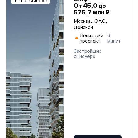
Траншевая ипотека
От 45,0 до
575,7 млн ₽
Москва, ЮАО,
Донской
Ленинский
9
проспект
минут
Застройщик
«Пионер»