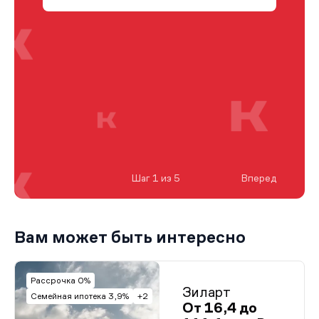
Шаг 1 из 5
Вперед
Вам может быть интересно
Рассрочка 0%
Зиларт
Семейная ипотека 3,9%
+2
От 16,4 до