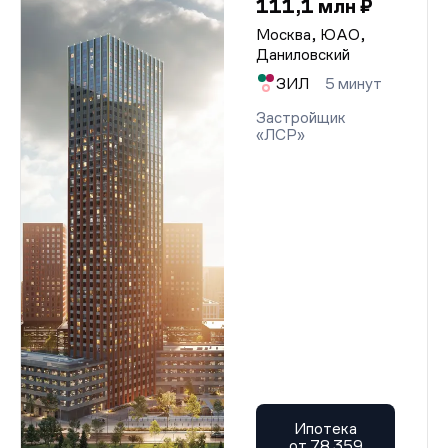
111,1 млн ₽
Москва, ЮАО,
Даниловский
ЗИЛ
5 минут
Застройщик
«ЛСР»
Ипотека
от 78 359