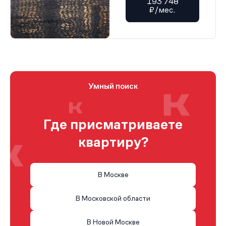
193 748
₽/мес.
Умный поиск
Где присматриваете
квартиру?
В Москве
В Московской области
В Новой Москве