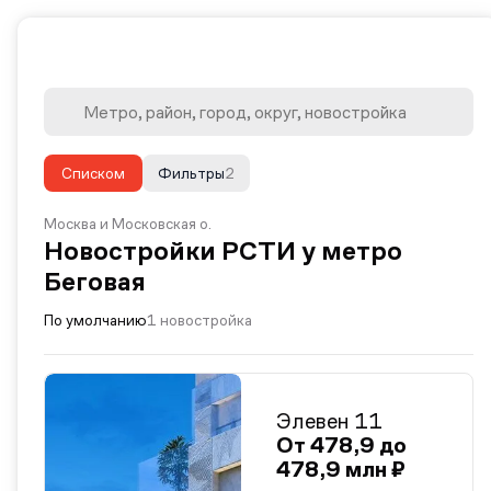
Списком
Фильтры
2
Москва и Московская о.
Новостройки РСТИ у метро
Беговая
По умолчанию
1 новостройка
Элевен 11
От 478,9 до
478,9 млн ₽