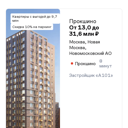
Квартиры с выгодой до 9,7
Прокшино
млн
От 13,0 до
Скидка 10% на паркинг
31,6 млн ₽
Москва, Новая
Москва,
Новомосковский АО
8
Прокшино
минут
Застройщик «А101»