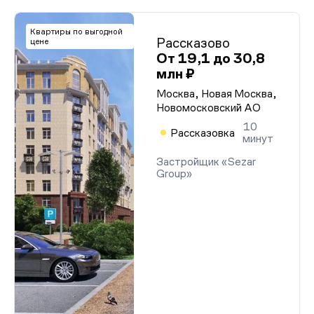
Квартиры по выгодной
Рассказово
цене
От 19,1 до 30,8
млн ₽
Москва, Новая Москва,
Новомосковский АО
10
Рассказовка
минут
Застройщик «Sezar
Group»