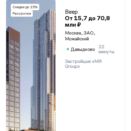
Скидки до 15%
Веер
Рассрочка
От 15,7 до 70,8
млн ₽
Москва, ЗАО,
Можайский
22
Давыдково
минуты
Застройщик «MR
Group»