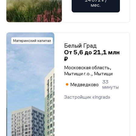
мес.
Материнский капитал
Белый Град
От 5,6 до 21,1 млн
₽
Московская область,
Мытищи г.о., Мытищи
33
Медведково
минуты
Застройщик «Ingrad»