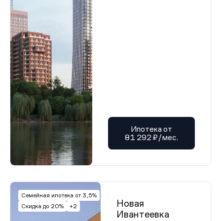
Ипотека от
81 292 ₽/мес.
Семейная ипотека от 3,5%
Новая
Скидка до 20%
+2
Ивантеевка