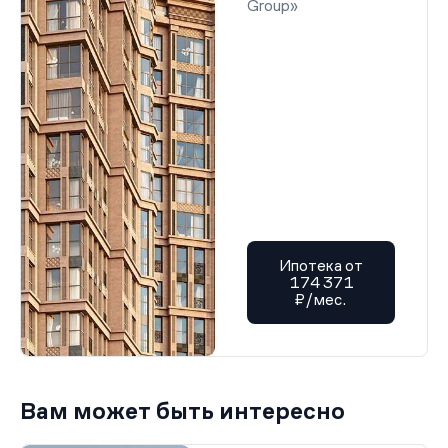
Group»
Ипотека от
174 371
₽/мес.
Вам может быть интересно