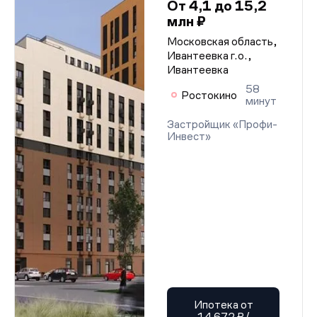
От 4,1 до 15,2
млн ₽
Московская область,
Ивантеевка г.о.,
Ивантеевка
58
Ростокино
минут
Застройщик «Профи-
Инвест»
Ипотека от
14 672 ₽/