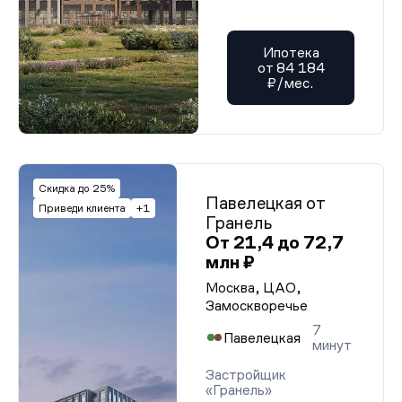
Ипотека
от 84 184
₽/мес.
Скидка до 25%
Павелецкая от
Приведи клиента
+1
Гранель
От 21,4 до 72,7
млн ₽
Москва, ЦАО,
Замоскворечье
7
Павелецкая
минут
Застройщик
«Гранель»