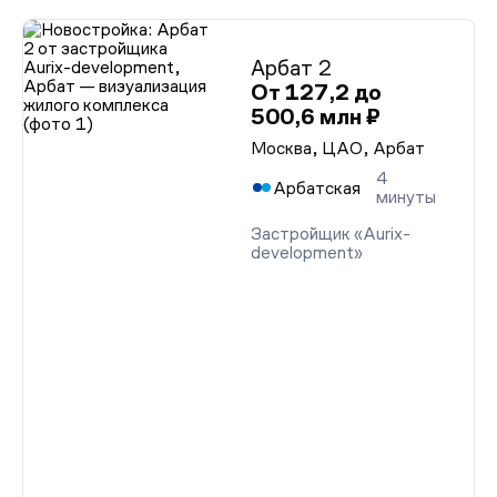
Арбат 2
От 127,2 до
500,6 млн ₽
Москва, ЦАО, Арбат
4
Арбатская
минуты
Застройщик «Aurix-
development»