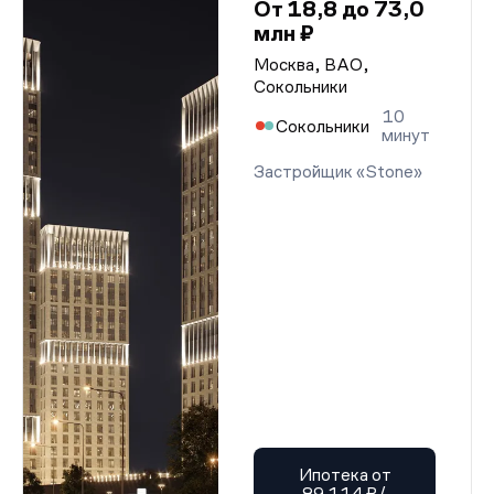
От 18,8 до 73,0
млн ₽
Москва, ВАО,
Сокольники
10
Сокольники
минут
Застройщик «Stone»
Ипотека от
89 114 ₽/