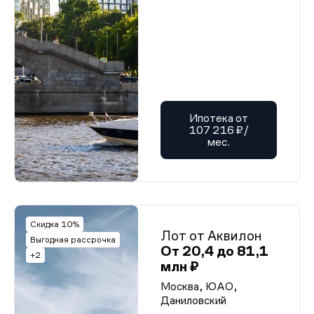
Ипотека от
107 216 ₽/
мес.
Скидка 10%
Лот от Аквилон
Выгодная рассрочка
От 20,4 до 81,1
+2
млн ₽
Москва, ЮАО,
Даниловский