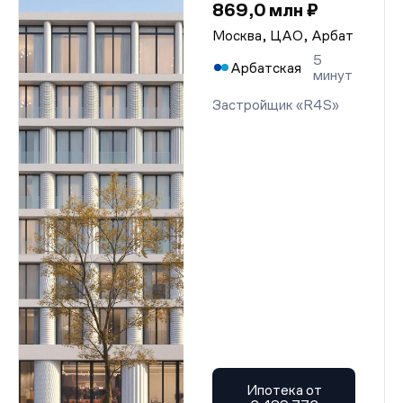
869,0 млн ₽
Москва, ЦАО, Арбат
5
Арбатская
минут
Застройщик «R4S»
Ипотека от