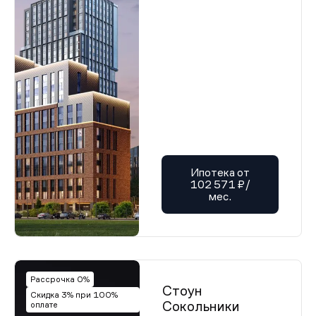
Ипотека от
102 571 ₽/
мес.
Рассрочка 0%
Стоун
Скидка 3% при 100%
Сокольники
оплате