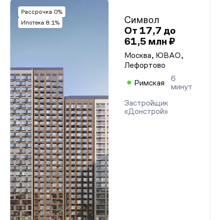
Рассрочка 0%
Символ
Ипотека 8.1%
От 17,7 до
61,5 млн ₽
Москва, ЮВАО,
Лефортово
6
Римская
минут
Застройщик
«Донстрой»