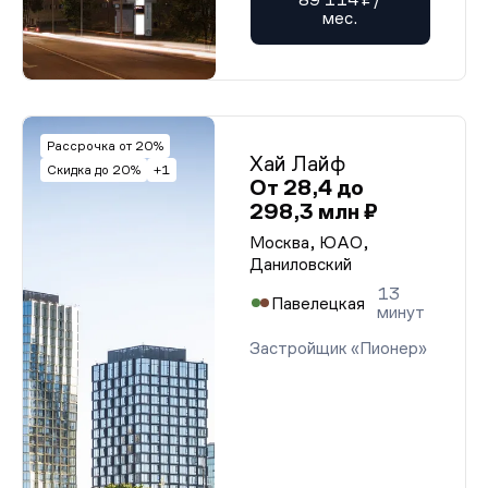
мес.
Рассрочка от 20%
Хай Лайф
Скидка до 20%
+1
От 28,4 до
298,3 млн ₽
Москва, ЮАО,
Даниловский
13
Павелецкая
минут
Застройщик «Пионер»