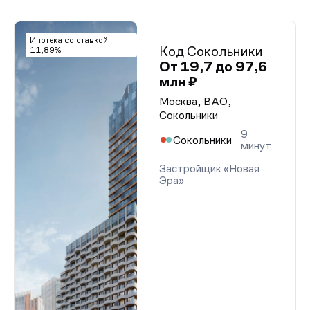
Ипотека со ставкой
Код Сокольники
11,89%
От 19,7 до 97,6
млн ₽
Москва, ВАО,
Сокольники
9
Сокольники
минут
Застройщик «Новая
Эра»