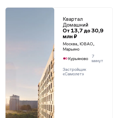
Квартал
Домашний
От 13,7 до 30,9
млн ₽
Москва, ЮВАО,
Марьино
7
Курьяново
минут
Застройщик
«Самолет»