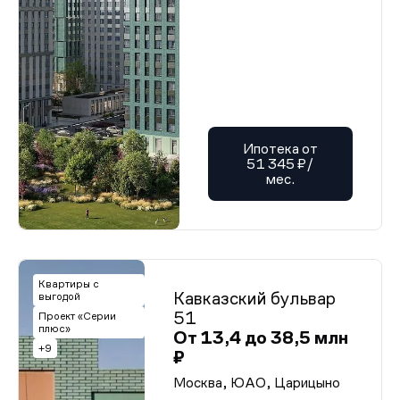
Ипотека от
51 345 ₽/
мес.
Квартиры с
Кавказский бульвар
выгодой
51
Проект «Серии
плюс»
От 13,4 до 38,5 млн
+9
₽
Москва, ЮАО, Царицыно