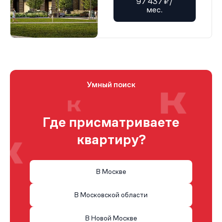
97 437 ₽/
мес.
Умный поиск
Где присматриваете
квартиру?
В Москве
В Московской области
В Новой Москве