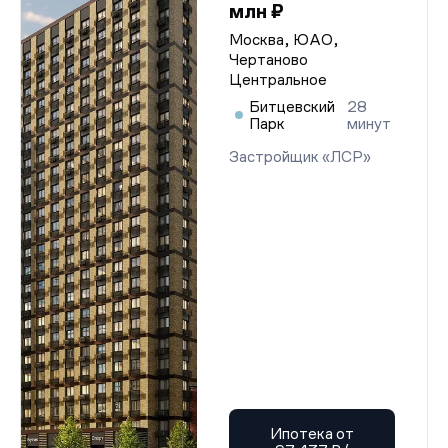
млн ₽
Москва, ЮАО,
Чертаново
Центральное
Битцевский
28
Парк
минут
Застройщик «ЛСР»
Ипотека от