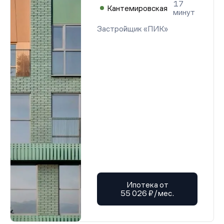
17
Кантемировская
минут
Застройщик «ПИК»
Ипотека от
55 026 ₽/мес.