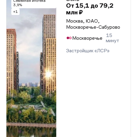
Семейная ипотека
От 15,1 до 79,2
3,9%
млн ₽
+1
Москва, ЮАО,
Москворечье-Сабурово
15
Москворечье
минут
Застройщик «ЛСР»