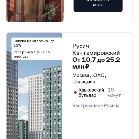
мес.
Скидка на квартиры до
Русич
12%
Кантемировский
Рассрочка 0% на 12
месяцев
От 10,7 до 25,2
млн ₽
Москва, ЮАО,
Царицыно
Кавказский
18
бульвар
минут
Застройщик «Русич»