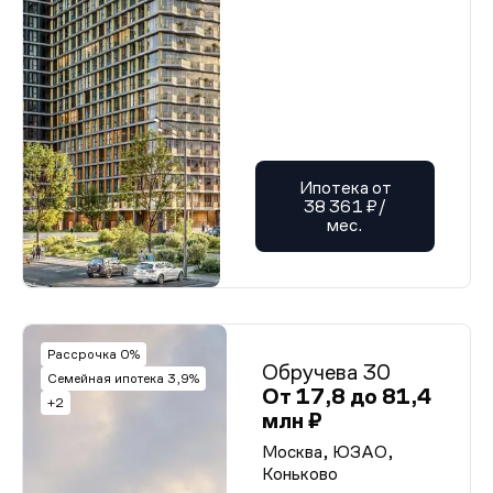
Ипотека от
38 361 ₽/
мес.
Рассрочка 0%
Обручева 30
Семейная ипотека 3,9%
От 17,8 до 81,4
+2
млн ₽
Москва, ЮЗАО,
Коньково