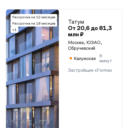
Рассрочка на 12 месяцев
Татум
Рассрочка на 18 месяцев
От 20,6 до 81,3
+1
млн ₽
Москва, ЮЗАО,
Обручевский
6
Калужская
минут
Застройщик «Forma»