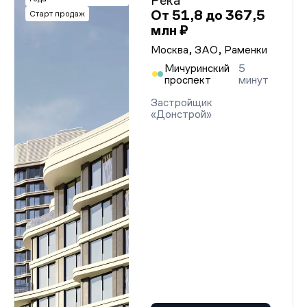
Река
От 51,8 до 367,5
Старт продаж
млн ₽
Москва, ЗАО, Раменки
Мичуринский
5
проспект
минут
Застройщик
«Донстрой»