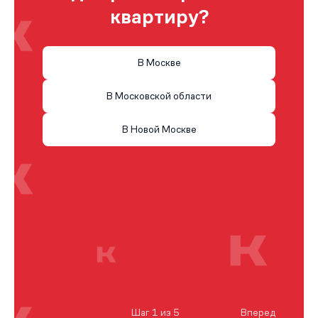
квартиру?
В Москве
В Московской области
В Новой Москве
Шаг 1 из 5
Вперед