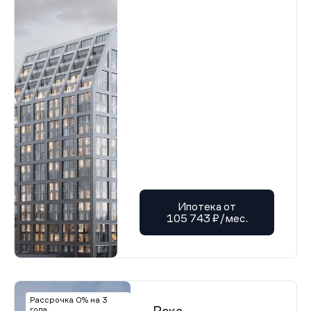
Ипотека от
105 743 ₽/мес.
Рассрочка 0% на 3
года