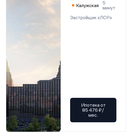
5
Калужская
минут
Застройщик «ЛСР»
Ипотека от
85 476 ₽/
мес.