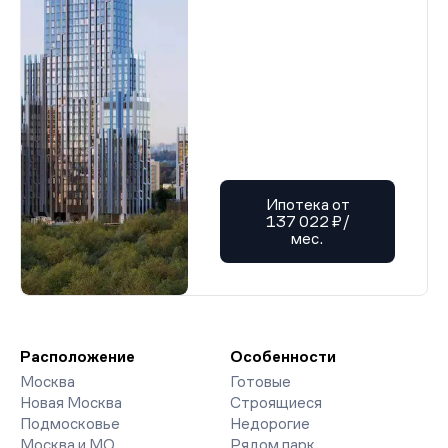
Ипотека от
137 022 ₽/
мес.
Расположение
Особенности
Москва
Готовые
Новая Москва
Строящиеся
Подмосковье
Недорогие
Москва и МО
Рядом парк