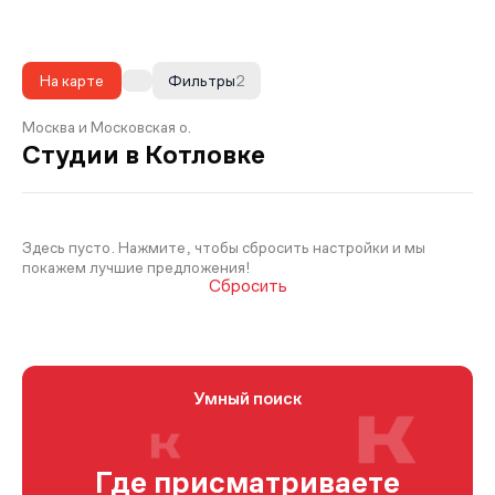
На карте
Фильтры
2
Москва и Московская о.
Студии в Котловке
Здесь пусто. Нажмите, чтобы сбросить настройки и мы
покажем лучшие предложения!
Сбросить
Умный поиск
Где присматриваете