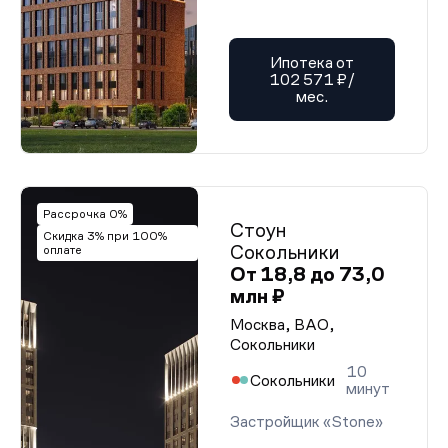
Ипотека от
102 571 ₽/
мес.
Рассрочка 0%
Стоун
Скидка 3% при 100%
Сокольники
оплате
От 18,8 до 73,0
млн ₽
Москва, ВАО,
Сокольники
10
Сокольники
минут
Застройщик «Stone»