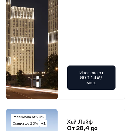
Ипотека от
89 114 ₽/
мес.
Рассрочка от 20%
Хай Лайф
Скидка до 20%
+1
От 28,4 до