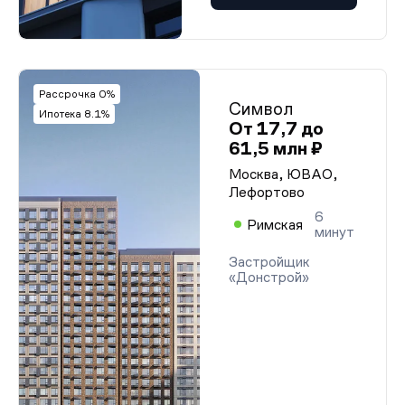
Рассрочка 0%
Символ
Ипотека 8.1%
От 17,7 до
61,5 млн ₽
Москва, ЮВАО,
Лефортово
6
Римская
минут
Застройщик
«Донстрой»