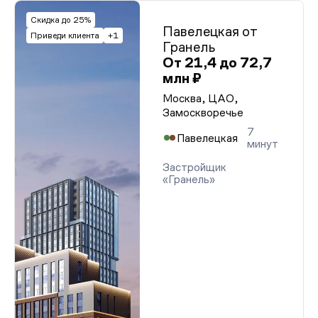
Скидка до 25%
Павелецкая от
Приведи клиента
+1
Гранель
От 21,4 до 72,7
млн ₽
Москва, ЦАО,
Замоскворечье
7
Павелецкая
минут
Застройщик
«Гранель»