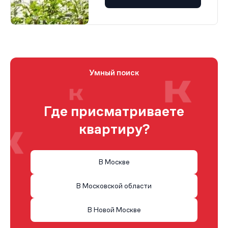
Умный поиск
Где присматриваете
квартиру?
В Москве
В Московской области
В Новой Москве