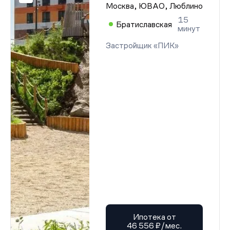
Москва, ЮВАО, Люблино
15
Братиславская
минут
Застройщик «ПИК»
Ипотека от
46 556 ₽/мес.