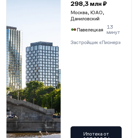
298,3 млн ₽
Москва, ЮАО,
Даниловский
13
Павелецкая
минут
Застройщик «Пионер»
Ипотека от