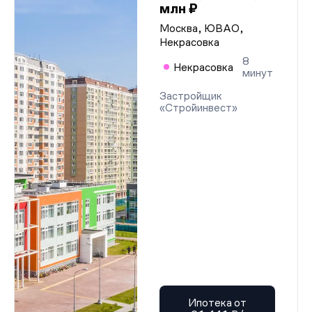
млн ₽
Москва, ЮВАО,
Некрасовка
8
Некрасовка
минут
Застройщик
«Стройинвест»
Ипотека от