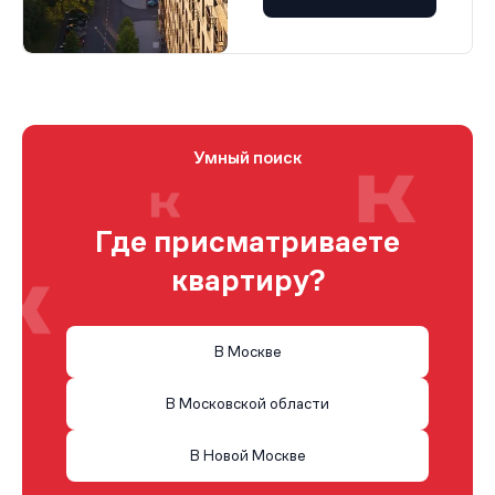
Умный поиск
Где присматриваете
квартиру?
В Москве
В Московской области
В Новой Москве