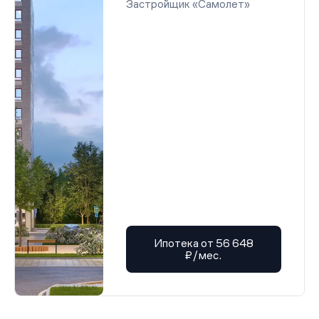
Застройщик «Самолет»
Ипотека от 56 648
₽/мес.