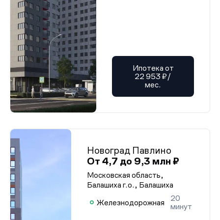
Ипотека от
22 953 ₽/
мес.
Новоград Павлино
От 4,7 до 9,3 млн ₽
Московская область,
Балашиха г.о., Балашиха
20
Железнодорожная
минут