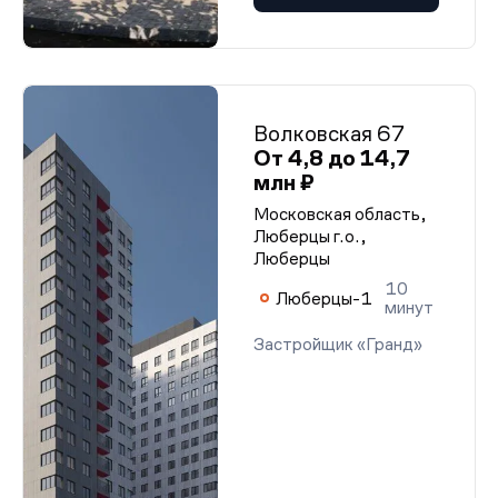
Волковская 67
От 4,8 до 14,7
млн ₽
Московская область,
Люберцы г.о.,
Люберцы
10
Люберцы-1
минут
Застройщик «Гранд»