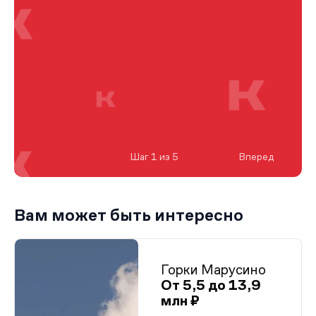
Шаг 1 из 5
Вперед
Вам может быть интересно
Горки Марусино
От 5,5 до 13,9
млн ₽