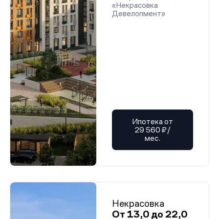
«Некрасовка
Девелопмент»
Ипотека от
29 560 ₽/
мес.
Некрасовка
От 13,0 до 22,0