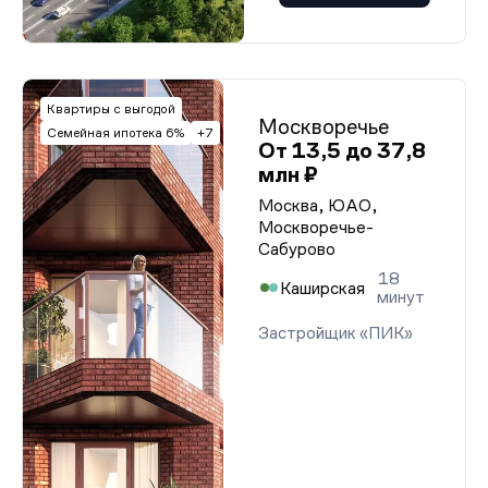
Квартиры с выгодой
Москворечье
Семейная ипотека 6%
+7
От 13,5 до 37,8
млн ₽
Москва, ЮАО,
Москворечье-
Сабурово
18
Каширская
минут
Застройщик «ПИК»