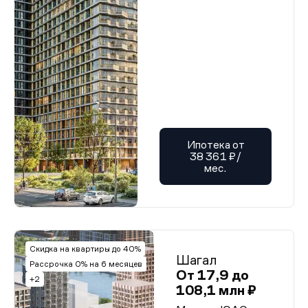
Ипотека от
38 361 ₽/
мес.
Скидка на квартиры до 40%
Шагал
Рассрочка 0% на 6 месяцев
От 17,9 до
+2
108,1 млн ₽