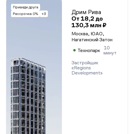
Приведи друга
Дрим Рива
Рассрочка 0%
+3
От 18,2 до
130,3 млн ₽
Москва, ЮАО,
Нагатинский Затон
10
Технопарк
минут
Застройщик
«Regions
Development»