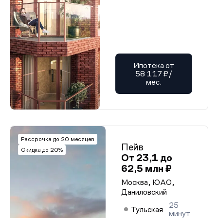
Ипотека от
58 117 ₽/
мес.
Рассрочка до 20 месяцев
Пейв
Скидка до 20%
От 23,1 до
62,5 млн ₽
Москва, ЮАО,
Даниловский
25
Тульская
минут