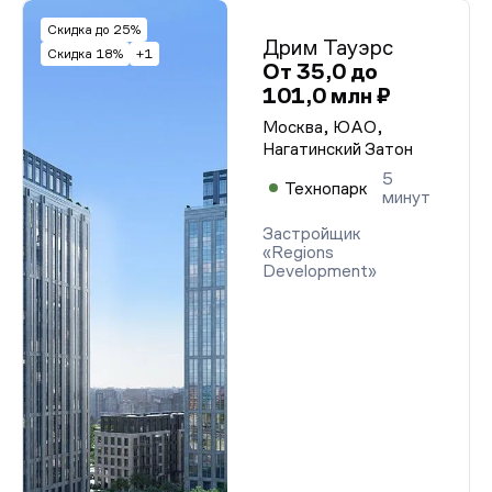
Скидка до 25%
Дрим Тауэрс
Скидка 18%
+1
От 35,0 до
101,0 млн ₽
Москва, ЮАО,
Нагатинский Затон
5
Технопарк
минут
Застройщик
«Regions
Development»