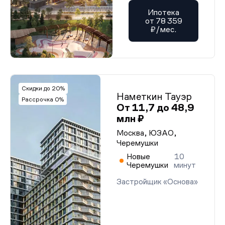
Ипотека
от 78 359
₽/мес.
Скидки до 20%
Наметкин Тауэр
Рассрочка 0%
От 11,7 до 48,9
млн ₽
Москва, ЮЗАО,
Черемушки
Новые
10
Черемушки
минут
Застройщик «Основа»