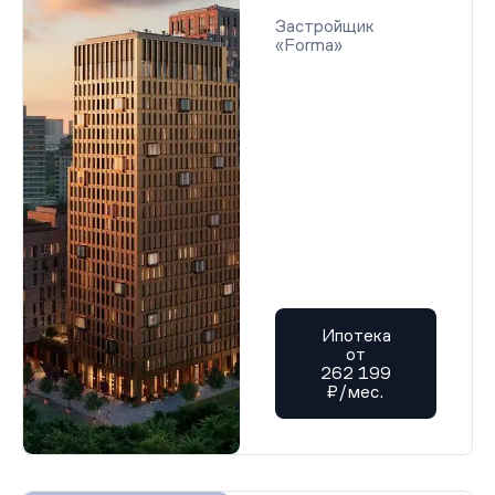
Застройщик
«Forma»
Ипотека
от
262 199
₽/мес.