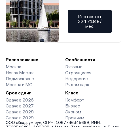
Ипотека от
224 718 ₽/
мес.
Расположение
Особенности
Москва
Готовые
Новая Москва
Строящиеся
Подмосковье
Недорогие
Москва и МО
Рядом парк
Срок сдачи
Класс
Сдача в 2026
Комфорт
Сдача в 2027
Бизнес
Сдача в 2028
Эконом
Сдача в 2029
Премиум
ООО «Квадрум.ру», ОГРН: 1067746345699, ИНН: