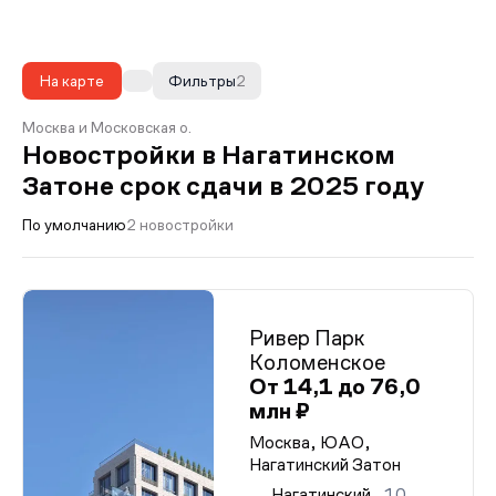
На карте
Фильтры
2
Москва и Московская о.
Новостройки в Нагатинском
Затоне срок сдачи в 2025 году
По умолчанию
2 новостройки
Ривер Парк
Коломенское
От 14,1 до 76,0
млн ₽
Москва, ЮАО,
Нагатинский Затон
Нагатинский
10