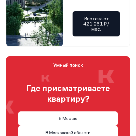
Ипотека от
421 261 ₽/
мес.
Умный поиск
Где присматриваете
квартиру?
В Москве
В Московской области