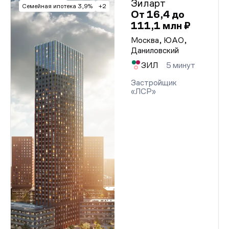
Зиларт
Семейная ипотека 3,9%
+2
От 16,4 до
111,1 млн ₽
Москва, ЮАО,
Даниловский
ЗИЛ
5 минут
Застройщик
«ЛСР»