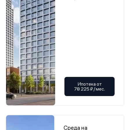
Ипотека от
78 225 ₽/мес.
Среда на