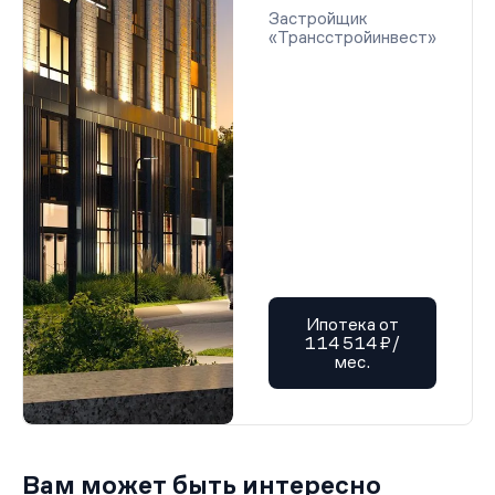
Застройщик
«Трансстройинвест»
Ипотека от
114 514 ₽/
мес.
Вам может быть интересно