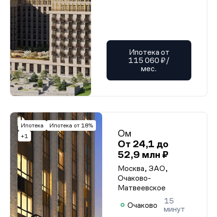
Ипотека от
115 060 ₽/
мес.
Ипотека
Ипотека от 18%
Ом
+1
От 24,1 до
52,9 млн ₽
Москва, ЗАО,
Очаково-
Матвеевское
15
Очаково
минут