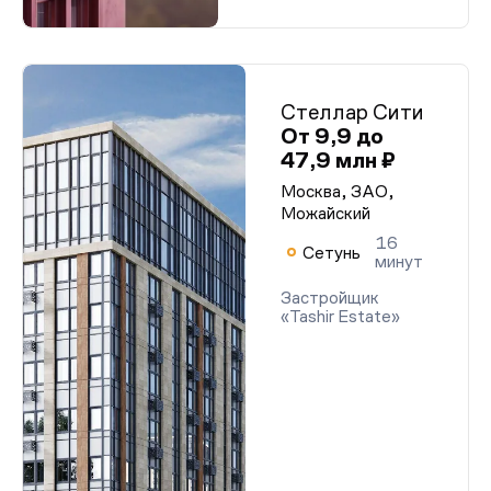
Стеллар Сити
От 9,9 до
47,9 млн ₽
Москва, ЗАО,
Можайский
16
Сетунь
минут
Застройщик
«Tashir Estate»