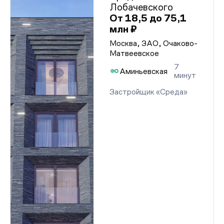
Лобачевского
От 18,5 до 75,1
млн ₽
Москва, ЗАО, Очаково-
Матвеевское
7
Аминьевская
минут
Застройщик «Среда»