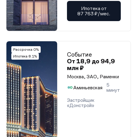
Ипотека от
87 763 ₽/мес.
Рассрочка 0%
Событие
Ипотека 8.1%
От 18,9 до 94,9
млн ₽
Москва, ЗАО, Раменки
5
Аминьевская
минут
Застройщик
«Донстрой»