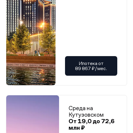
Ипотека от
89 867 ₽/мес.
Среда на
Кутузовском
От 19,0 до 72,6
млн ₽