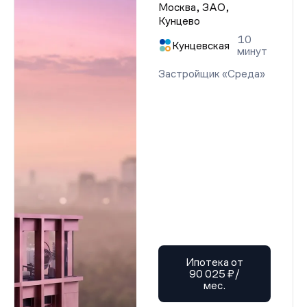
Москва, ЗАО,
Кунцево
10
Кунцевская
минут
Застройщик «Среда»
Ипотека от
90 025 ₽/
мес.