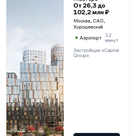
От 26,3 до
102,2 млн ₽
Москва, САО,
Хорошевский
12
Аэропорт
минут
Застройщик «Capital
Group»