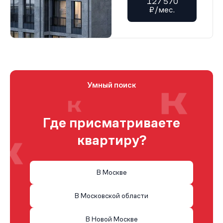
127 570
₽/мес.
Умный поиск
Где присматриваете
квартиру?
В Москве
В Московской области
В Новой Москве