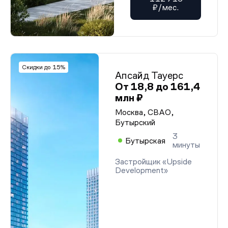
₽/мес.
Скидки до 15%
Апсайд Тауерс
От 18,8 до 161,4
млн ₽
Москва, СВАО,
Бутырский
3
Бутырская
минуты
Застройщик «Upside
Development»