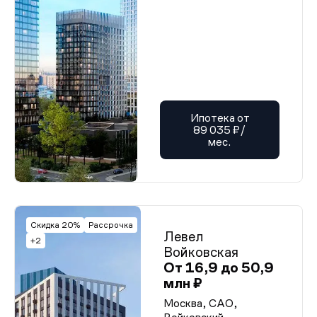
Ипотека от
89 035 ₽/
мес.
Скидка 20%
Рассрочка
Левел
+2
Войковская
От 16,9 до 50,9
млн ₽
Москва, САО,