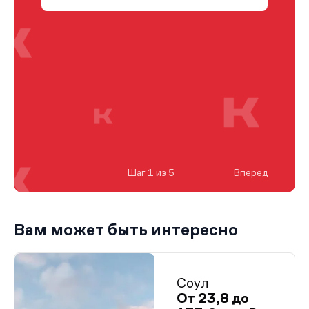
Шаг 1 из 5
Вперед
Вам может быть интересно
Соул
От 23,8 до