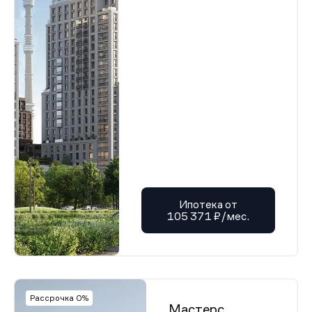
Ипотека от
105 371 ₽/мес.
Рассрочка 0%
Мастерс