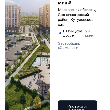
млн ₽
Московская область,
Солнечногорский
район, Кутузовское
с.п.
Пятницкое
29
шоссе
минут
Застройщик
«Самолет»
Ипотека от