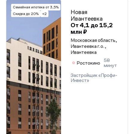
Семейная ипотека от 3,5%
Новая
Скидка до 20%
+2
Ивантеевка
От 4,1 до 15,2
млн ₽
Московская область,
Ивантеевка г.о.,
Ивантеевка
58
Ростокино
минут
Застройщик «Профи-
Инвест»