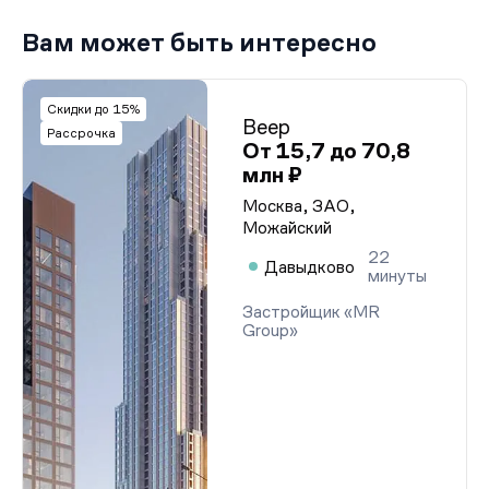
Вам может быть интересно
Скидки до 15%
Веер
Рассрочка
От 15,7 до 70,8
млн ₽
Москва, ЗАО,
Можайский
22
Давыдково
минуты
Застройщик «MR
Group»