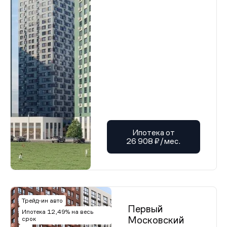
Ипотека от
26 908 ₽/мес.
Трейд-ин авто
Первый
Ипотека 12,49% на весь
Московский
срок