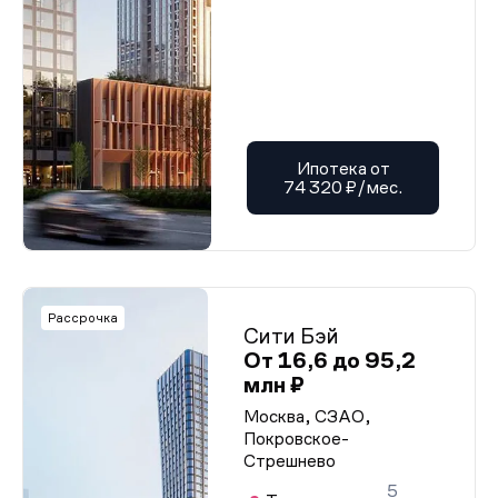
Ипотека от
74 320 ₽/мес.
Рассрочка
Сити Бэй
От 16,6 до 95,2
млн ₽
Москва, СЗАО,
Покровское-
Стрешнево
5