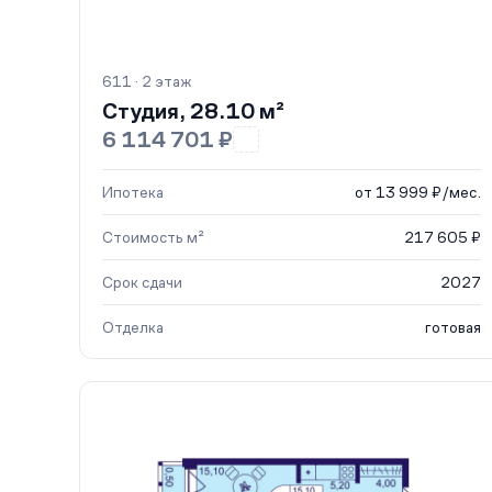
611 · 2 этаж
Студия, 28.10 м²
6 114 701 ₽
Ипотека
от 13 999 ₽/мес.
Стоимость м²
217 605 ₽
Срок сдачи
2027
Отделка
готовая