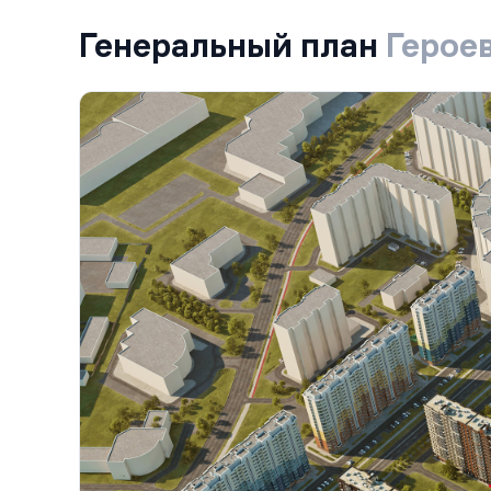
Генеральный план
Герое