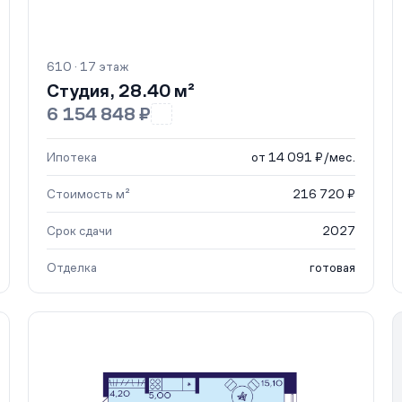
610 · 17 этаж
Студия, 28.40 м²
6 154 848 ₽
Ипотека
от 14 091 ₽/мес.
Стоимость м²
216 720 ₽
Срок сдачи
2027
Отделка
готовая