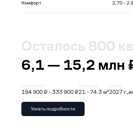
Комфорт
2.70 - 2.
Осталось 800 к
6,1 — 15,2 млн 
Цена за м²
Площадь
Сдача
194 900 ₽
- 333 900 ₽
21 - 74.3 м²
2027 г.,
е
Узнать подробности