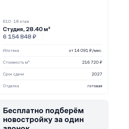
610 · 18 этаж
Студия, 28.40 м²
6 154 848 ₽
Ипотека
от 14 091 ₽/мес.
Стоимость м²
216 720 ₽
Срок сдачи
2027
Отделка
готовая
Бесплатно подберём
новостройку за один
звонок