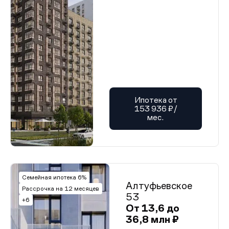
Ипотека от
153 936 ₽/
мес.
Семейная ипотека 6%
Алтуфьевское
Рассрочка на 12 месяцев
53
+6
От 13,6 до
36,8 млн ₽