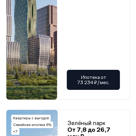
Ипотека от
73 234 ₽/мес.
Квартиры с выгодой
Зелёный парк
Семейная ипотека 6%
От 7,8 до 26,7
+7