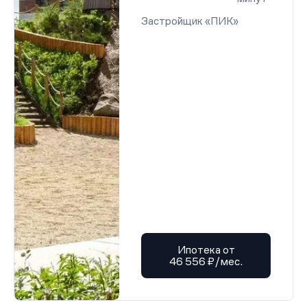
Застройщик «ПИК»
Ипотека от
46 556 ₽/мес.