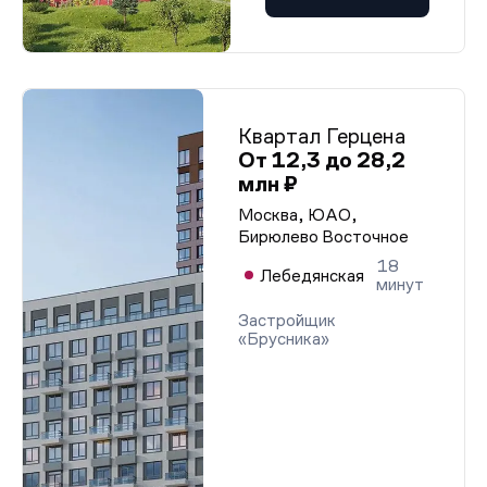
Квартал Герцена
От 12,3 до 28,2
млн ₽
Москва, ЮАО,
Бирюлево Восточное
18
Лебедянская
минут
Застройщик
«Брусника»