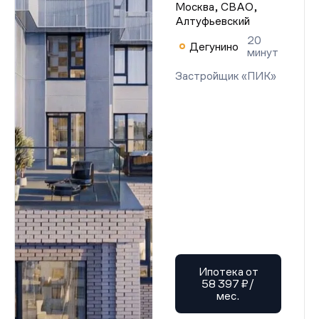
Москва, СВАО,
Алтуфьевский
20
Дегунино
минут
Застройщик «ПИК»
Ипотека от
58 397 ₽/
мес.