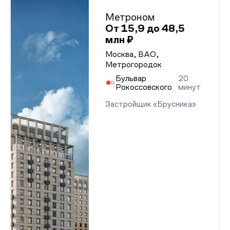
Метроном
От 15,9 до 48,5
млн ₽
Москва, ВАО,
Метрогородок
Бульвар
20
Рокоссовского
минут
Застройщик «Брусника»