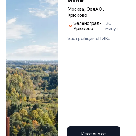
млн ₽
Москва, ЗелАО,
Крюково
Зеленоград-
20
Крюково
минут
Застройщик «ПИК»
Ипотека от