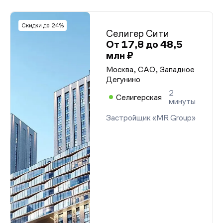
Скидки до 24%
Селигер Сити
От 17,8 до 48,5
млн ₽
Москва, САО, Западное
Дегунино
2
Селигерская
минуты
Застройщик «MR Group»