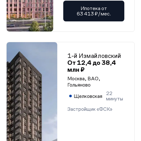
Ипотека от
63 413 ₽/мес.
1-й Измайловский
От 12,4 до 38,4
млн ₽
Москва, ВАО,
Гольяново
22
Щелковская
минуты
Застройщик «ФСК»