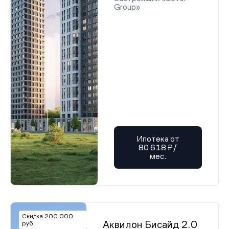
Group»
Ипотека от
80 618 ₽/
мес.
Скидка 200 000
Аквилон Бисайд 2.0
руб.