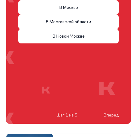
В Москве
В Московской области
В Новой Москве
Шаг 1 из 5
Вперед