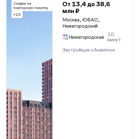
От 13,4 до 38,6
Скидки на
повторную покупку
млн ₽
+10
Москва, ЮВАО,
Нижегородский
10
Нижегородская
минут
Застройщик «Аквилон»