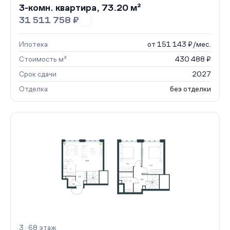
3-комн. квартира, 73.20 м²
31 511 758 ₽
Ипотека
от 151 143 ₽/мес.
Стоимость м²
430 488 ₽
Срок сдачи
2027
Отделка
без отделки
3 · 68 этаж