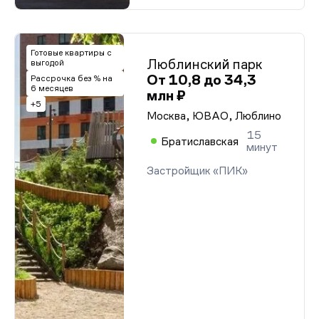
Готовые квартиры с
Люблинский парк
выгодой
От 10,8 до 34,3
Рассрочка без % на
6 месяцев
млн ₽
+5
Москва, ЮВАО, Люблино
15
Братиславская
минут
Застройщик «ПИК»