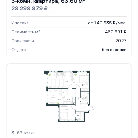
3-комн. квартира, 63.60 м²
29 299 979 ₽
Ипотека
от 140 535 ₽/мес.
Стоимость м²
460 691 ₽
Срок сдачи
2027
Отделка
без отделки
3 · 63 этаж