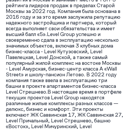
рейтинга лидеров продаж в пределах Старой
Москвы за 2022 год. Компания была основана в
2016 году и за это время заслужила репутацию
надежного застройщика и партнера, который
всегда выполняет свои обязательства и имеет
высший балл «5».Level Group успешно и
своевременно сдала в эксплуатацию несколько
значимых объектов, включая 3 клубных дома
бизнес-класса - Level Кутузовский, Level
Павелецкая, Level Донской, а также самый
популярный жилой комплекс на востоке Москвы
- Level Амурская, бизнес-центр класса А «Wall
Street» и школу-пансион Летово. В 2022 году
компания также ввела в эксплуатацию три
башни в проекте апартаментов бизнес-класса
Level Стрешнево.В настоящее время в портфеле
текущих проектов Level Group находятся
различные жилые комплексы разных классов —
делюкс, бизнес и комфорт. Эти проекты
включают ЖК Саввинская 17, ЖК Саввинская 27,
Level Причальный, Level Стрешнево, башню
«Восток», Level Мичуринский, Level