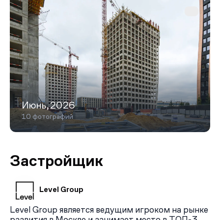
Июнь,2026
10 фотографий
Застройщик
Level Group
Level Group является ведущим игроком на рынке
развития в Москве и занимает место в ТОП-3