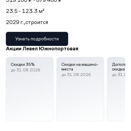
319 100 ₽
- 679 400 ₽
Площадь
23.5 - 123.3 м²
Сдача
2029 г.,
строится
Узнать подробности
Акции Левел Южнопортовая
Скидки 35%
Скидки на машино-
Дополнит
места
скидка 1
до 31.08.2026
до 31.08.2026
до 31.08