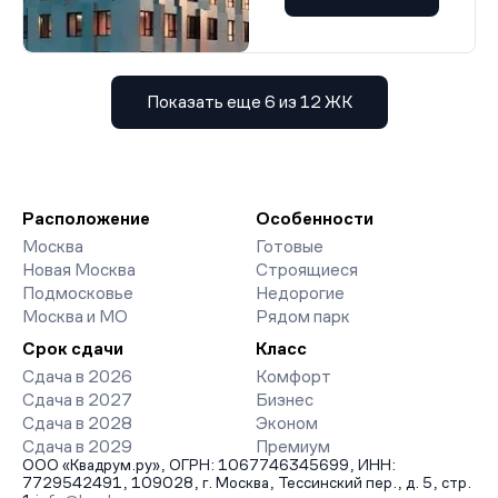
Показать еще 6 из 12 ЖК
Расположение
Особенности
Москва
Готовые
Новая Москва
Строящиеся
Подмосковье
Недорогие
Москва и МО
Рядом парк
Срок сдачи
Класс
Сдача в 2026
Комфорт
Сдача в 2027
Бизнес
Сдача в 2028
Эконом
Сдача в 2029
Премиум
ООО «Квадрум.ру», ОГРН: 1067746345699, ИНН:
7729542491, 109028, г. Москва, Тессинский пер., д. 5, стр.