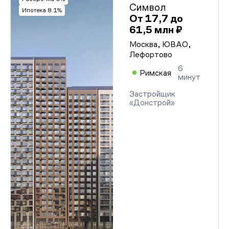
Символ
Ипотека 8.1%
От 17,7 до
61,5 млн ₽
Москва, ЮВАО,
Лефортово
6
Римская
минут
Застройщик
«Донстрой»