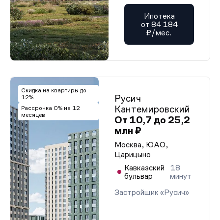
Ипотека
от 84 184
₽/мес.
Скидка на квартиры до
Русич
12%
Кантемировский
Рассрочка 0% на 12
месяцев
От 10,7 до 25,2
млн ₽
Москва, ЮАО,
Царицыно
Кавказский
18
бульвар
минут
Застройщик «Русич»