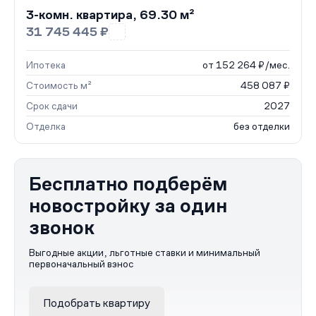
3-комн. квартира, 69.30 м²
31 745 445 ₽
Ипотека
от 152 264 ₽/мес.
Стоимость м²
458 087 ₽
Срок сдачи
2027
Отделка
без отделки
Бесплатно подберём
новостройку за один
звонок
Выгодные акции, льготные ставки и минимальный
первоначальный взнос
Подобрать квартиру