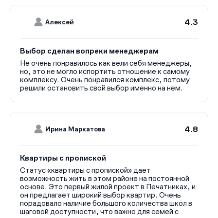
4.3
Алексей
Выбор сделан вопреки менеджерам
Не очень понравилось как вели себя менеджеры,
но, это не могло испортить отношение к самому
комплексу. Очень понравился комплекс, потому
решили остановить свой выбор именно на нем.
4.8
Ирина Маркатова
Квартиры с пропиской
Статус «квартиры с пропиской» дает
возможность жить в этом районе на постоянной
основе. Это первый жилой проект в Печатниках, и
он предлагает широкий выбор квартир. Очень
порадовало наличие большого количества школ в
шаговой доступности, что важно для семей с