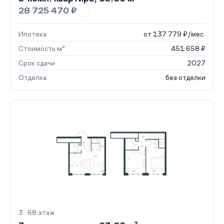
28 725 470 ₽
Ипотека
от 137 779 ₽/мес.
Стоимость м²
451 658 ₽
Срок сдачи
2027
Отделка
без отделки
3 · 68 этаж