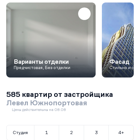
Варианты отделки
Фасад
Предчистовая, Без отделки
Стильно и сов
585 квартир от застройщика
Левел Южнопортовая
Цены действительны на 08.08
Студия
1
2
3
4+