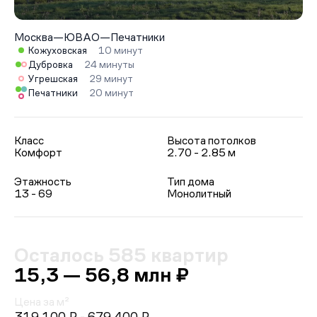
Москва
—
ЮВАО
—
Печатники
Кожуховская
10 минут
Дубровка
24 минуты
Угрешская
29 минут
Печатники
20 минут
Класс
Высота потолков
Комфорт
2.70 - 2.85 м
Этажность
Тип дома
13 - 69
Монолитный
Осталось 585 квартир
15,3 — 56,8 млн ₽
Цена за м²