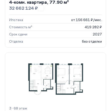
4-комн. квартира, 77.90 м²
32 662 124 ₽
Ипотека
от 156 661 ₽/мес.
Стоимость м²
419 282 ₽
Срок сдачи
2027
Отделка
без отделки
3 · 68 этаж