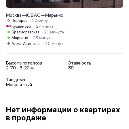
Москва
—
ЮВАО
—
Марьино
Перерва
10 минут
Курьяново
27 минут
Братиславская
21 минута
Марьино
23 минуты
Алма-Атинская
40 минут
Высота потолков
Этажность
2.70 - 3.20 м
38
Тип дома
Монолитный
Нет информации о квартирах
в продаже