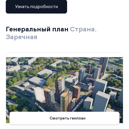
Узнать подробности
Генеральный план
Страна.
Заречная
Смотреть генплан