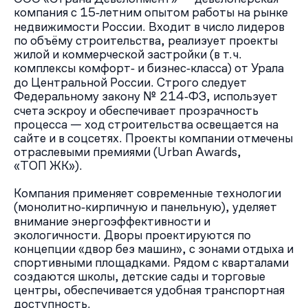
компания с 15‑летним опытом работы на рынке
недвижимости России. Входит в число лидеров
по объёму строительства, реализует проекты
жилой и коммерческой застройки (в т. ч.
комплексы комфорт‑ и бизнес‑класса) от Урала
до Центральной России. Строго следует
Федеральному закону № 214‑ФЗ, использует
счета эскроу и обеспечивает прозрачность
процесса — ход строительства освещается на
сайте и в соцсетях. Проекты компании отмечены
отраслевыми премиями (Urban Awards,
«ТОП ЖК»).
Компания применяет современные технологии
(монолитно‑кирпичную и панельную), уделяет
внимание энергоэффективности и
экологичности. Дворы проектируются по
концепции «двор без машин», с зонами отдыха и
спортивными площадками. Рядом с кварталами
создаются школы, детские сады и торговые
центры, обеспечивается удобная транспортная
доступность.