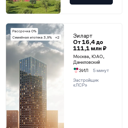
Рассрочка 0%
Зиларт
Семейная ипотека 3,9%
+2
От 16,4 до
111,1 млн ₽
Москва, ЮАО,
Даниловский
ЗИЛ
5 минут
Застройщик
«ЛСР»