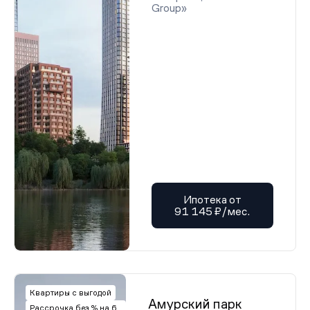
Group»
Ипотека от
91 145 ₽/мес.
Квартиры с выгодой
Амурский парк
Рассрочка без % на 6