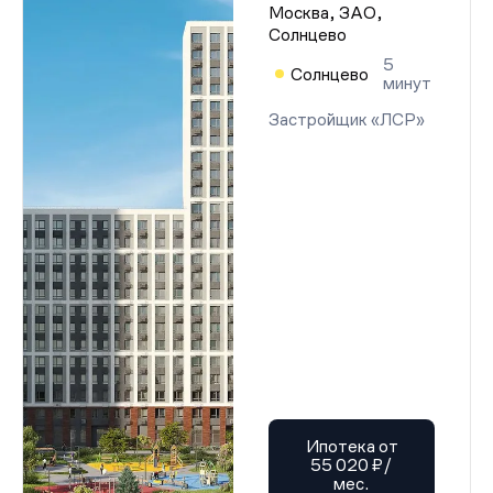
Москва, ЗАО,
Солнцево
5
Солнцево
минут
Застройщик «ЛСР»
Ипотека от
55 020 ₽/
мес.