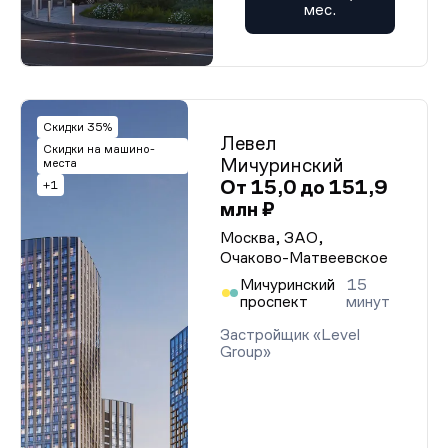
мес.
Скидки 35%
Левел
Скидки на машино-
Мичуринский
места
От 15,0 до 151,9
+1
млн ₽
Москва, ЗАО,
Очаково-Матвеевское
Мичуринский
15
проспект
минут
Застройщик «Level
Group»