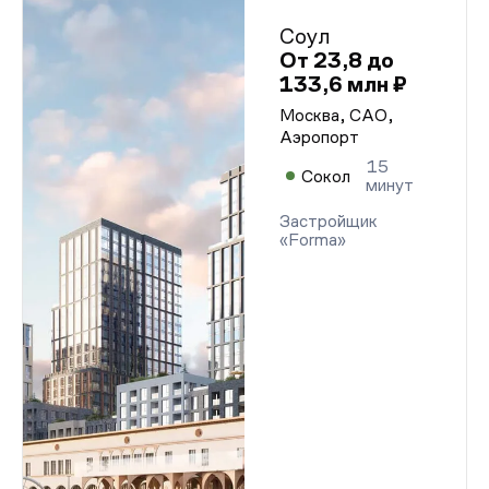
Соул
От 23,8 до
133,6 млн ₽
Москва, САО,
Аэропорт
15
Сокол
минут
Застройщик
«Forma»