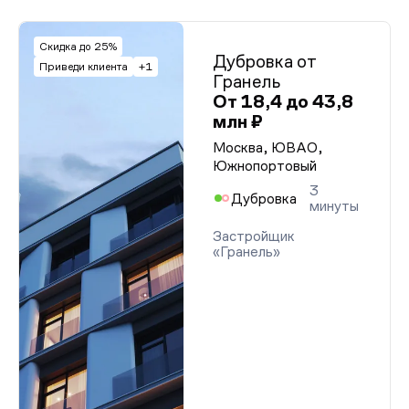
Скидка до 25%
Дубровка от
Приведи клиента
+1
Гранель
От 18,4 до 43,8
млн ₽
Москва, ЮВАО,
Южнопортовый
3
Дубровка
минуты
Застройщик
«Гранель»