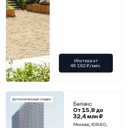
Ипотека от
46 192 ₽/мес.
Дополнительные скидки
Баланс
От 15,8 до
32,4 млн ₽
Москва, ЮВАО,