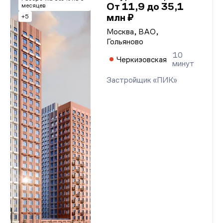
От 11,9 до 35,1
месяцев
млн ₽
+5
Москва, ВАО,
Гольяново
10
Черкизовская
минут
Застройщик «ПИК»