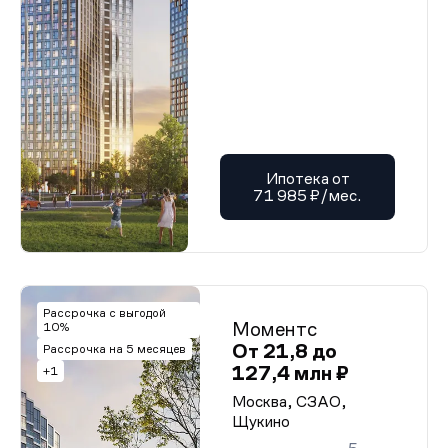
Ипотека от
71 985 ₽/мес.
Рассрочка с выгодой
Моментс
10%
От 21,8 до
Рассрочка на 5 месяцев
127,4 млн ₽
+1
Москва, СЗАО,
Щукино