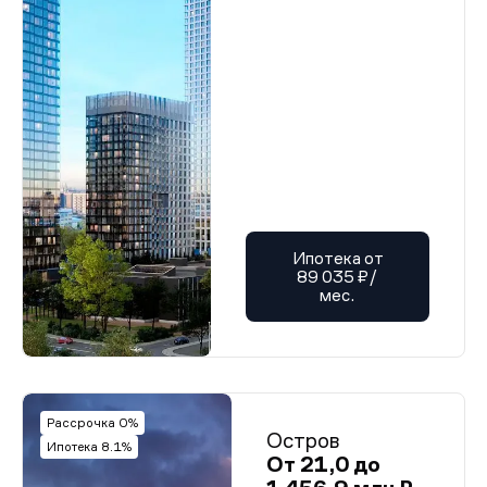
Ипотека от
89 035 ₽/
мес.
Рассрочка 0%
Остров
Ипотека 8.1%
От 21,0 до