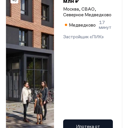
млн ₽
+6
Москва, СВАО,
Северное Медведково
17
Медведково
минут
Застройщик «ПИК»
Ипотека от