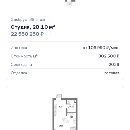
Эльбрус · 39 этаж
Студия, 28.10 м²
22 550 250 ₽
Ипотека
от 106 990 ₽/мес.
Стоимость м²
802 500 ₽
Срок сдачи
2026
Отделка
готовая