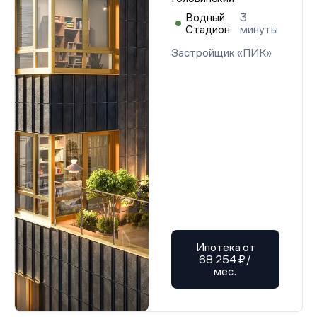
Водный
3
Стадион
минуты
Застройщик «ПИК»
Ипотека от
68 254 ₽/
мес.