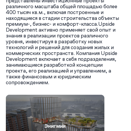
представлены инвестиционные проекты
автомобилей гостей и курьеров.
различного масштаба общей площадью более
400 тысяч кв.м., включая построенные и
находящиеся в стадии строительства объекты
премиум-, бизнес- и комфорт-класса.Upside
Development активно применяет свой опыт и
знания в реализации проектов различного
уровня, инвестируя в разработку новых
технологий и решений для создания жилых и
коммерческих пространств. Компания Upside
Development включает в себя подразделения,
занимающиеся разработкой концепции
проекта, его реализацией и управлением, а
также финансовым и юридическим
сопровождением.
Энигмия