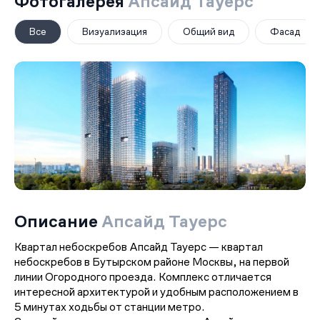
Фотогалерея
Апсайд Тауерс
Все
Визуализация
Общий вид
Фасад
Описание
Апсайд Тауерс
Квартал небоскребов Апсайд Тауерс — квартал
небоскребов в Бутырском районе Москвы, на первой
линии Огородного проезда. Комплекс отличается
интересной архитектурой и удобным расположением в
5 минутах ходьбы от станции метро.