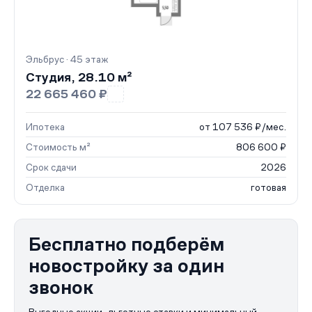
Эльбрус · 45 этаж
Студия, 28.10 м²
22 665 460 ₽
Ипотека
от 107 536 ₽/мес.
Стоимость м²
806 600 ₽
Срок сдачи
2026
Отделка
готовая
Бесплатно подберём
новостройку за один
звонок