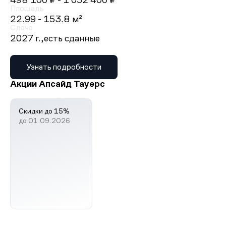
498 100 ₽
- 1 052 400 ₽
Площадь
22.99 - 153.8 м²
Сдача
2027 г.,
есть сданные
Узнать подробности
Акции Апсайд Тауерс
Скидки до 15%
до 01.09.2026