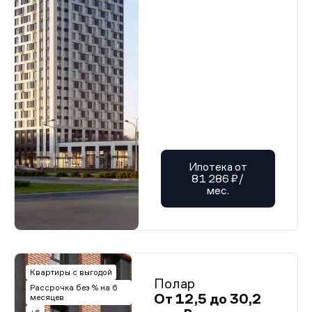
Ипотека от
81 286 ₽/
мес.
Квартиры с выгодой
Полар
Рассрочка без % на 6
От 12,5 до 30,2
месяцев