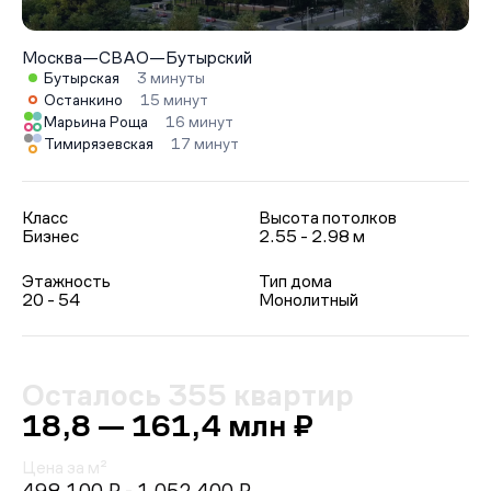
Москва
—
СВАО
—
Бутырский
Бутырская
3 минуты
Останкино
15 минут
Марьина Роща
16 минут
Тимирязевская
17 минут
Класс
Высота потолков
Бизнес
2.55 - 2.98 м
Этажность
Тип дома
20 - 54
Монолитный
Осталось 355 квартир
18,8 — 161,4 млн ₽
Цена за м²