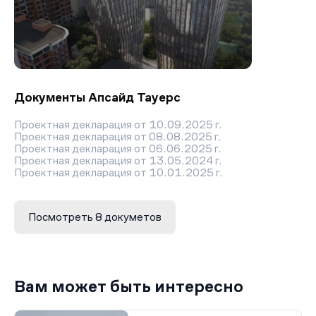
Документы Апсайд Тауерс
Проектная декларация от 10.09.2025 г.
Проектная декларация от 08.08.2025 г.
Проектная декларация от 06.06.2025 г.
Проектная декларация от 13.05.2024 г.
Проектная декларация от 10.01.2025 г.
Проектная декларация от 12.10.2023 г.
Проектная декларация от 18.01.2023 г.
Разрешение на строительство от 30.12.2022 г.
Посмотреть 8 докуметов
Вам может быть интересно