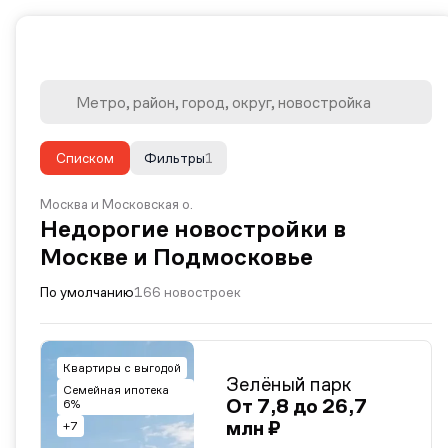
Списком
Фильтры
1
Москва и Московская о.
Недорогие новостройки в
Москве и Подмосковье
По умолчанию
166 новостроек
Квартиры с выгодой
Зелёный парк
Семейная ипотека
От 7,8 до 26,7
6%
млн ₽
+7