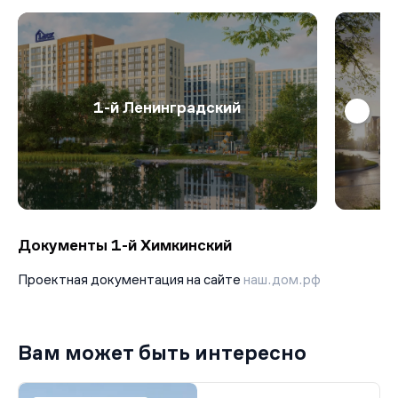
доступности нет метро или МЦД, придется ездить с
пересадками или тратить время на ежедневные пробки.
1-й Ленинградский
Документы 1-й Химкинский
Проектная документация на сайте
наш.дом.рф
Вам может быть интересно