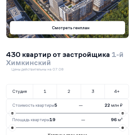
Смотреть генплан
430 квартир от застройщика
1-й
Химкинский
Цены действительны на 07.08
Студия
1
2
3
4+
Стоимость квартиры
5
—
22
млн ₽
Площадь квартиры
19
—
96
м²
Корпус и срок сдачи