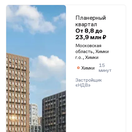
Планерный
квартал
От 8,8 до
23,9 млн ₽
Московская
область, Химки
г.о., Химки
15
Химки
минут
Застройщик
«НДВ»