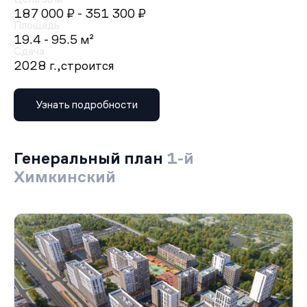
187 000 ₽
- 351 300 ₽
Площадь
19.4 - 95.5 м²
Сдача
2028 г.,
строится
Узнать подробности
Генеральный план
1-й
Химкинский