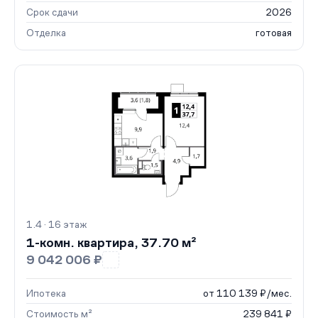
Срок сдачи
2026
Отделка
готовая
1.4 · 16 этаж
1-комн. квартира, 37.70 м²
9 042 006 ₽
Ипотека
от 110 139 ₽/мес.
Стоимость м²
239 841 ₽