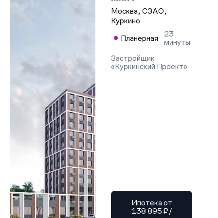
Москва, СЗАО,
Куркино
23
Планерная
минуты
Застройщик
«Куркинский Проект»
Ипотека от
138 895 ₽/