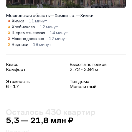
Московская область
—
Химки г.о.
—
Химки
Химки
11 минут
Хлебниково
12 минут
Шереметьевская
14 минут
Новоподрезково
17 минут
Водники
18 минут
Класс
Высота потолков
Комфорт
2.72 - 2.84 м
Этажность
Тип дома
6 - 17
Монолитный
Осталось 430 квартир
5,3 — 21,8 млн ₽
Цена за м²