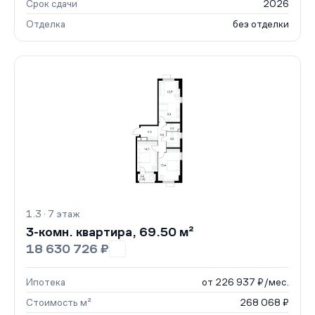
Срок сдачи
2026
Отделка
без отделки
1.3 · 7 этаж
3-комн. квартира, 69.50 м²
18 630 726 ₽
Ипотека
от 226 937 ₽/мес.
Стоимость м²
268 068 ₽