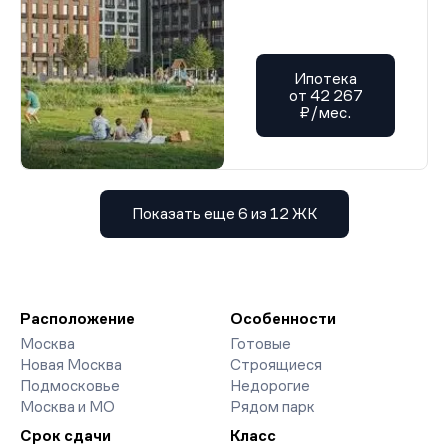
Ипотека
от 42 267
₽/мес.
Показать еще 6 из 12 ЖК
Расположение
Особенности
Москва
Готовые
Новая Москва
Строящиеся
Подмосковье
Недорогие
Москва и МО
Рядом парк
Срок сдачи
Класс