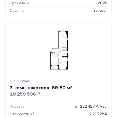
Срок сдачи
2026
Отделка
готовая
1.3 · 2 этаж
3-комн. квартира, 69.50 м²
18 259 596 ₽
Ипотека
от 222 417 ₽/мес.
Стоимость м²
262 728 ₽