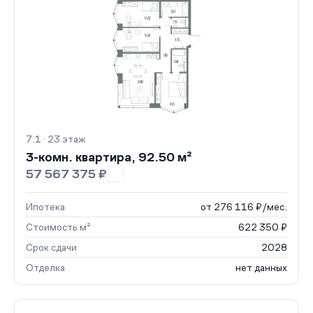
7.1 · 23 этаж
3-комн. квартира, 92.50 м²
57 567 375 ₽
Ипотека
от 276 116 ₽/мес.
Стоимость м²
622 350 ₽
Срок сдачи
2028
Отделка
нет данных