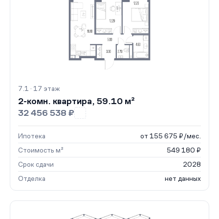
7.1 · 17 этаж
2-комн. квартира, 59.10 м²
32 456 538 ₽
Ипотека
от 155 675 ₽/мес.
Стоимость м²
549 180 ₽
Срок сдачи
2028
Отделка
нет данных