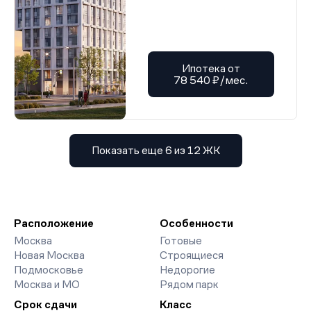
Ипотека от
78 540 ₽/мес.
Показать еще 6 из 12 ЖК
Расположение
Особенности
Москва
Готовые
Новая Москва
Строящиеся
Подмосковье
Недорогие
Москва и МО
Рядом парк
Срок сдачи
Класс