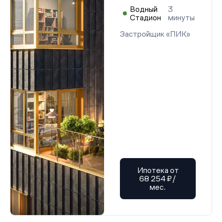
Водный
3
Стадион
минуты
Застройщик «ПИК»
Ипотека от
68 254 ₽/
мес.