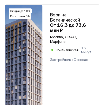
Скидки до 10%
Вэри на
Рассрочка 0%
Ботанической
От 16,3 до 73,6
млн ₽
Москва, СВАО,
Марфино
15
Фонвизинская
минут
Застройщик «Основа»