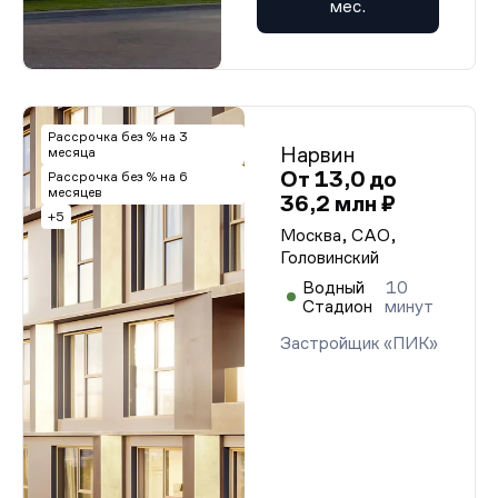
мес.
Рассрочка без % на 3
Нарвин
месяца
От 13,0 до
Рассрочка без % на 6
месяцев
36,2 млн ₽
+5
Москва, САО,
Головинский
Водный
10
Стадион
минут
Застройщик «ПИК»