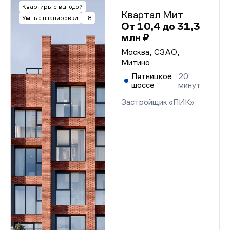
Квартиры с выгодой
Квартал Мит
Умные планировки
+8
От 10,4 до 31,3
млн ₽
Москва, СЗАО,
Митино
Пятницкое
20
шоссе
минут
Застройщик «ПИК»