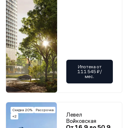
Ипотека от
111 545 ₽/
мес.
Скидка 20%
Рассрочка
Левел
+2
Войковская
От 16,9 до 50,9