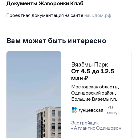
Документы Жаворонки Клаб
Проектная документация на сайте
наш.дом.рф
Вам может быть интересно
Вязёмы Парк
От 4,5 до 12,5
млн ₽
Московская область,
Одинцовский район,
Большие Вяземы г.п.
70
Кунцевская
минут
Застройщик
«Атлантис Одинцово»