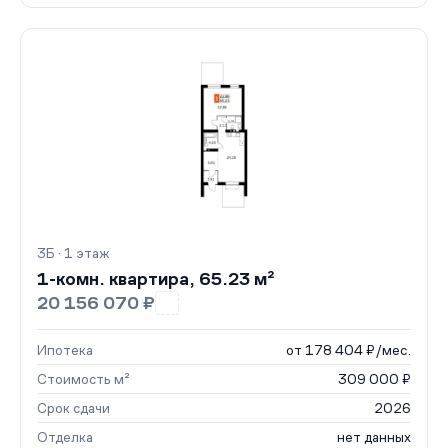
3Б · 1 этаж
1-комн. квартира, 65.23 м²
20 156 070 ₽
Ипотека
от 178 404 ₽/мес.
Стоимость м²
309 000 ₽
Срок сдачи
2026
Отделка
нет данных