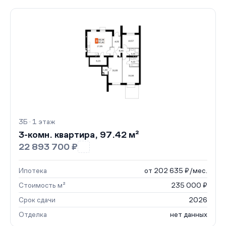
3Б · 1 этаж
3-комн. квартира, 97.42 м²
22 893 700 ₽
Ипотека
от 202 635 ₽/мес.
Стоимость м²
235 000 ₽
Срок сдачи
2026
Отделка
нет данных