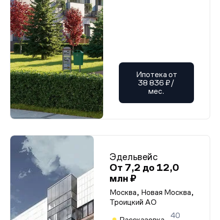
Ипотека от
38 836 ₽/
мес.
Эдельвейс
От 7,2 до 12,0
млн ₽
Москва, Новая Москва,
Троицкий АО
40
Рассказовка