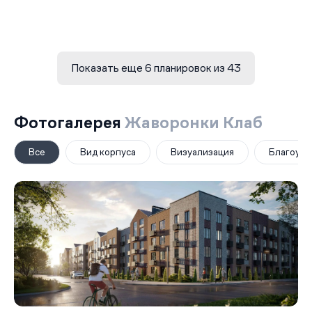
Показать еще 6 планировок из 43
Фотогалерея
Жаворонки Клаб
Все
Вид корпуса
Визуализация
Благоуст