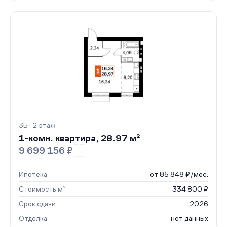
3Б · 2 этаж
1-комн. квартира, 28.97 м²
9 699 156 ₽
Ипотека
от 85 848 ₽/мес.
Стоимость м²
334 800 ₽
Срок сдачи
2026
Отделка
нет данных