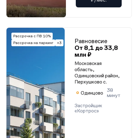
Рассрочка с ПВ 10%
Равновесие
Рассрочка на паркинг
+3
От 8,1 до 33,8
млн ₽
Московская
область,
Одинцовский район,
Перхушково с.
38
Одинцово
минут
Застройщик
«Кортрос»