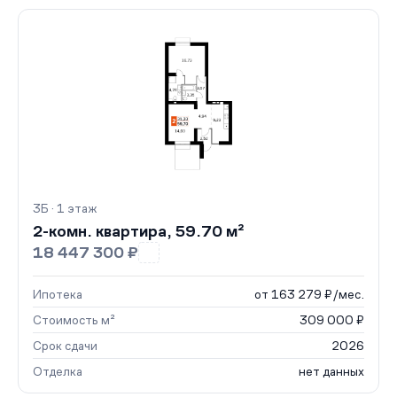
3Б · 1 этаж
2-комн. квартира, 59.70 м²
18 447 300 ₽
Ипотека
от 163 279 ₽/мес.
Стоимость м²
309 000 ₽
Срок сдачи
2026
Отделка
нет данных