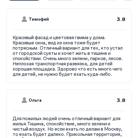
3.8
Тимофей
Красивый фасад и цветовая гамма у дома.
Красивые окна, вид из окна тоже будет
потрясным. Отличный вариант для тех, кто устал
от городской суеты и хочет жить в тишине и
спокойствии. Очень много зелени, парков, лесов.
Неплохая транспортная развязка, для детей
хорошая площадка. Здорово что есть много чего
для детей, не нужно будет ехать куда-либо.
3.8
Ольга
Для пожилых людей очень отличный вариант для
жилья.Тишина, спокойствие, много зелени и
чистый воздух. Но если ехать по делам в Москву,
то ехать будет далеко. Прикольная территория,