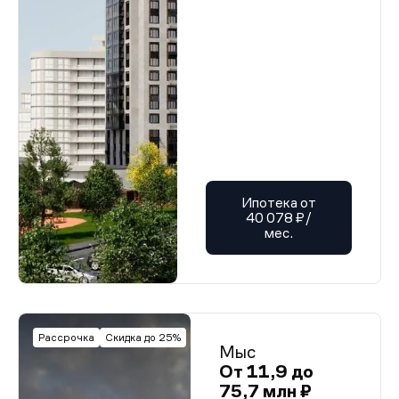
Ипотека от
40 078 ₽/
мес.
Рассрочка
Скидка до 25%
Мыс
От 11,9 до
75,7 млн ₽