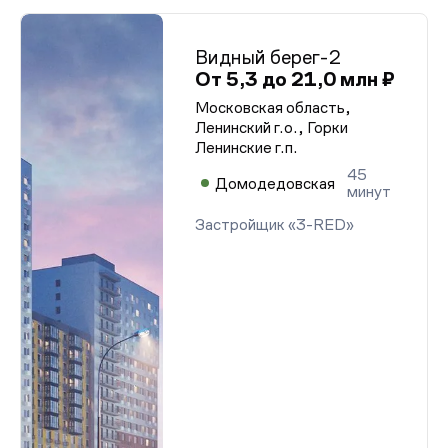
Видный берег-2
От 5,3 до 21,0 млн ₽
Московская область,
Ленинский г.о., Горки
Ленинские г.п.
45
Домодедовская
минут
Застройщик «3-RED»