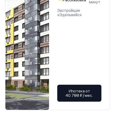
минут
Застройщик
«Эдельвейс»
Ипотека от
40 788 ₽/мес.