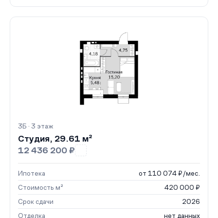
3Б · 3 этаж
Студия, 29.61 м²
12 436 200 ₽
Ипотека
от 110 074 ₽/мес.
Стоимость м²
420 000 ₽
Срок сдачи
2026
Отделка
нет данных