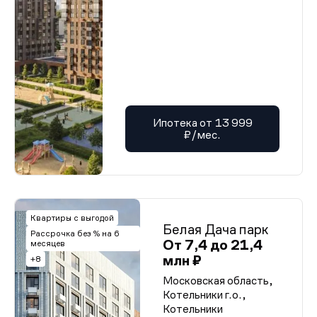
Ипотека от 13 999
₽/мес.
Квартиры с выгодой
Белая Дача парк
Рассрочка без % на 6
От 7,4 до 21,4
месяцев
млн ₽
+8
Московская область,
Котельники г.о.,
Котельники