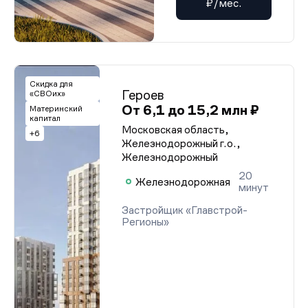
₽/мес.
Скидка для
Героев
«СВОих»
От 6,1 до 15,2 млн ₽
Материнский
капитал
Московская область,
+6
Железнодорожный г.о.,
Железнодорожный
20
Железнодорожная
минут
Застройщик «Главстрой-
Регионы»