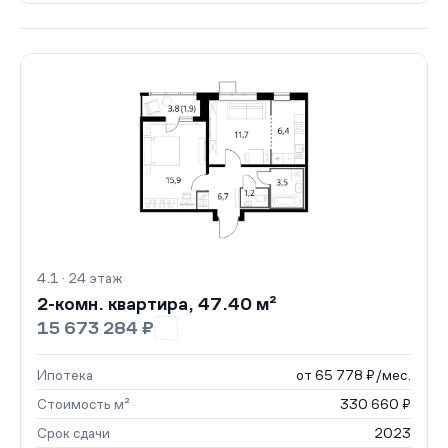
4.1 · 24 этаж
2-комн. квартира, 47.40 м²
15 673 284 ₽
Ипотека
от 65 778 ₽/мес.
Стоимость м²
330 660 ₽
Срок сдачи
2023