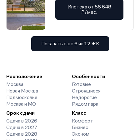
Ипотека от 56 648
₽/мес.
Показать еще 6 из 12 ЖК
Расположение
Особенности
Москва
Готовые
Новая Москва
Строящиеся
Подмосковье
Недорогие
Москва и МО
Рядом парк
Срок сдачи
Класс
Сдача в 2026
Комфорт
Сдача в 2027
Бизнес
Сдача в 2028
Эконом