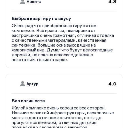
4.3
Никита
Выбрал квартиру по вкусу
Очень рад что приобрёл квартиру в этом
комплексе. Всё нравится, планировка от
застройщика очень грамотная, отличная отделка
с качественными материалами, качественная
сантехника, большие окна выходящие на
живописный вид. Думал что будут велосипедные
дорожки, но пока на велосипеде можно
покататься только в парке.
4.0
Артур
Без излишеств
Жилой комплекс очень хорош со всех сторон.
Наличие развитой инфраструктуры, парковочные
места в достаточном количестве, есть где
прогуляться вечером, отличные детские
площадки во дворе дома с закрытой