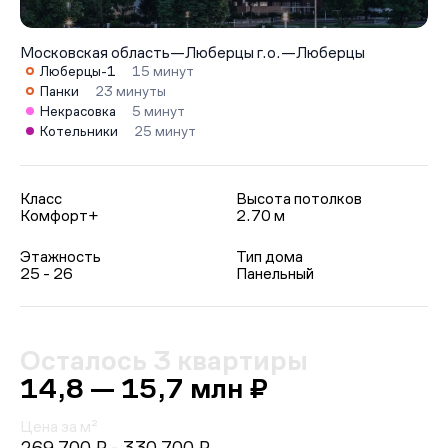
Московская область
—
Люберцы г.о.
—
Люберцы
Люберцы-1
15 минут
Панки
23 минуты
Некрасовка
5 минут
Котельники
25 минут
Класс
Высота потолков
Комфорт+
2.70 м
Этажность
Тип дома
25 - 26
Панельный
Осталось 3 квартиры
14,8 — 15,7 млн ₽
Цена за м²