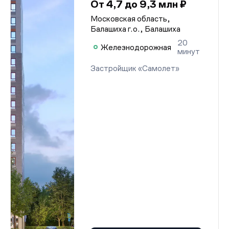
От 4,7 до 9,3 млн ₽
Московская область,
Балашиха г.о., Балашиха
20
Железнодорожная
минут
Застройщик «Самолет»