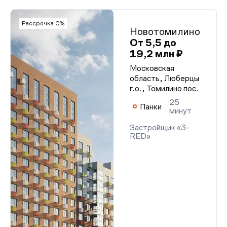
Рассрочка 0%
Новотомилино
От 5,5 до
19,2 млн ₽
Московская
область, Люберцы
г.о., Томилино пос.
25
Панки
минут
Застройщик «3-
RED»