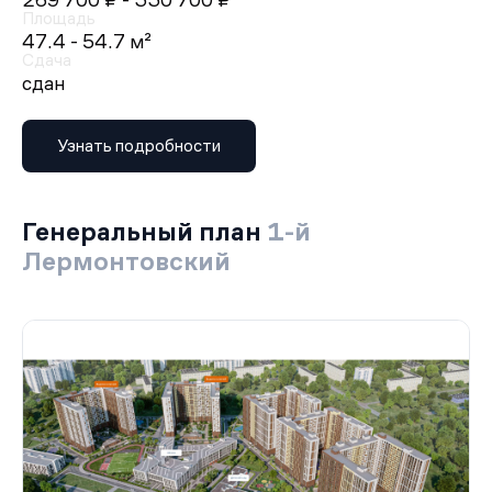
269 700 ₽
- 330 700 ₽
Площадь
47.4 - 54.7 м²
Сдача
сдан
Узнать подробности
Генеральный план
1-й
Лермонтовский