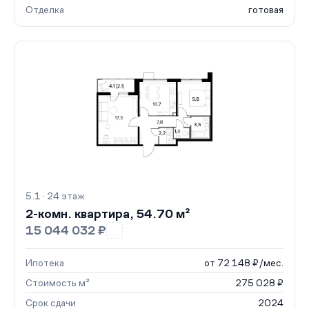
Отделка
готовая
5.1 · 24 этаж
2-комн. квартира, 54.70 м²
15 044 032 ₽
Ипотека
от 72 148 ₽/мес.
Стоимость м²
275 028 ₽
Срок сдачи
2024