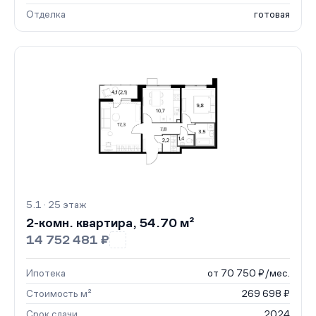
Отделка
готовая
5.1 · 25 этаж
2-комн. квартира, 54.70 м²
14 752 481 ₽
Ипотека
от 70 750 ₽/мес.
Стоимость м²
269 698 ₽
Срок сдачи
2024