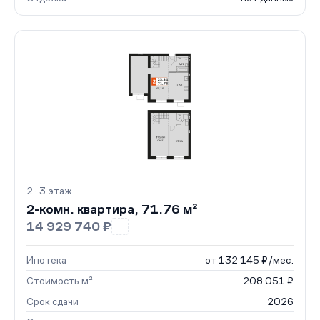
2 · 3 этаж
2-комн. квартира, 71.76 м²
14 929 740 ₽
Ипотека
от 132 145 ₽/мес.
Стоимость м²
208 051 ₽
Срок сдачи
2026