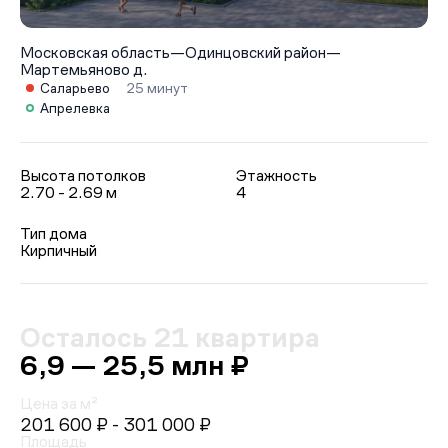
Московская область
—
Одинцовский район
—
Мартемьяново д.
Саларьево
25 минут
Апрелевка
Высота потолков
Этажность
2.70 - 2.69 м
4
Тип дома
Кирпичный
Осталось 21 квартира
6,9 — 25,5 млн ₽
Цена за м²
201 600 ₽
- 301 000 ₽
Площадь