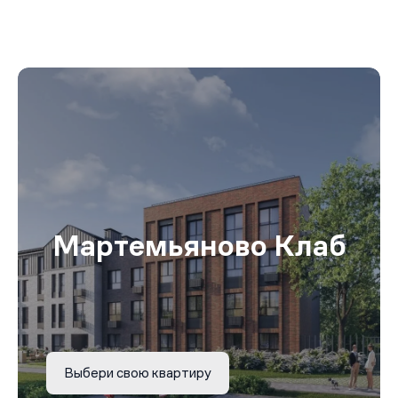
Мартемьяново Клаб
Выбери свою квартиру