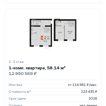
2 · 3 этаж
1-комн. квартира, 58.14 м²
12 990 569 ₽
Ипотека
от 114 981 ₽/мес.
Стоимость м²
223 435 ₽
Срок сдачи
2026
Отделка
нет данных