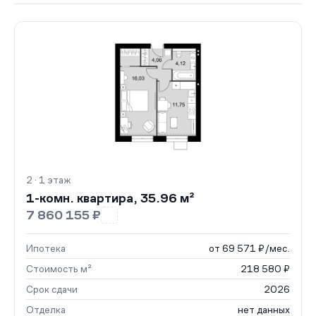
2 · 1 этаж
1-комн. квартира, 35.96 м²
7 860 155 ₽
Ипотека
от 69 571 ₽/мес.
Стоимость м²
218 580 ₽
Срок сдачи
2026
Отделка
нет данных