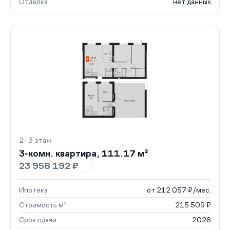
Отделка
нет данных
2 · 3 этаж
3-комн. квартира, 111.17 м²
23 958 192 ₽
Ипотека
от 212 057 ₽/мес.
Стоимость м²
215 509 ₽
Срок сдачи
2026