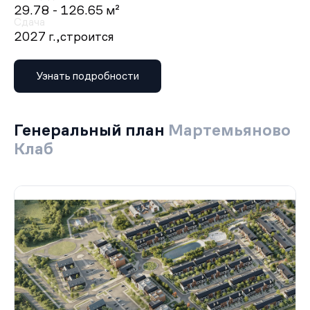
29.78 - 126.65 м²
Сдача
2027 г.,
строится
Узнать подробности
Генеральный план
Мартемьяново
Клаб