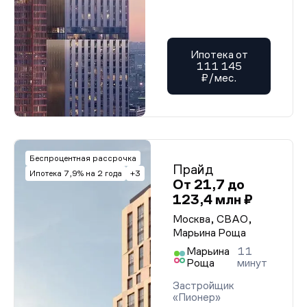
Ипотека от
111 145
₽/мес.
Беспроцентная рассрочка
Прайд
Ипотека 7,9% на 2 года
+3
От 21,7 до
123,4 млн ₽
Москва, СВАО,
Марьина Роща
Марьина
11
Роща
минут
Застройщик
«Пионер»