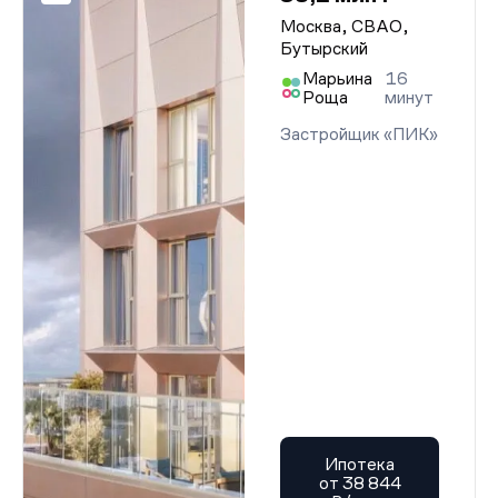
Москва, СВАО,
Бутырский
Марьина
16
Роща
минут
Застройщик «ПИК»
Ипотека
от 38 844