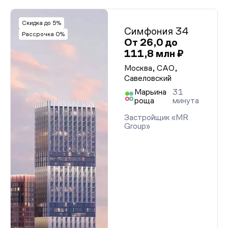
Скидка до 5%
Симфония 34
Рассрочка 0%
От 26,0 до
111,8 млн ₽
Москва, САО,
Савеловский
Марьина
31
роща
минута
Застройщик «MR
Group»