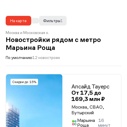
На карте
Фильтры
1
Москва и Московская о.
Новостройки рядом с метро
Марьина Роща
По умолчанию
12 новостроек
Скидки до 15%
Апсайд Тауерс
От 17,5 до
169,3 млн ₽
Москва, СВАО,
Бутырский
Марьина
16
Роща
минут