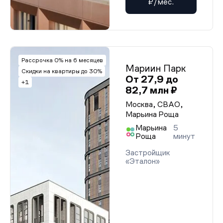
₽/мес.
Рассрочка 0% на 6 месяцев
Мариин Парк
Скидки на квартиры до 30%
От 27,9 до
+1
82,7 млн ₽
Москва, СВАО,
Марьина Роща
Марьина
5
Роща
минут
Застройщик
«Эталон»