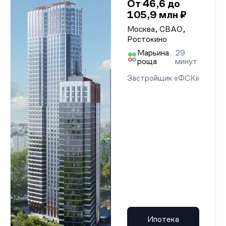
От 46,6 до
105,9 млн ₽
Москва, СВАО,
Ростокино
Марьина
29
роща
минут
Застройщик «ФСК»
Ипотека