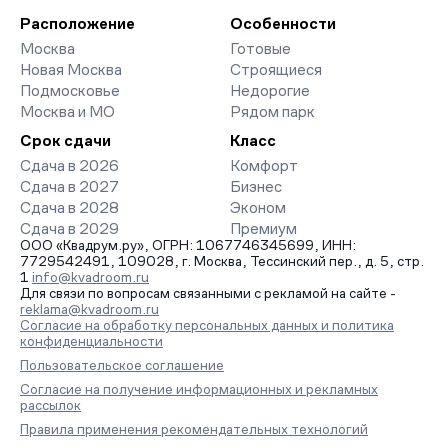
Расположение
Особенности
Москва
Готовые
Новая Москва
Строящиеся
Подмосковье
Недорогие
Москва и МО
Рядом парк
Срок сдачи
Класс
Сдача в 2026
Комфорт
Сдача в 2027
Бизнес
Сдача в 2028
Эконом
Сдача в 2029
Премиум
ООО «Квадрум.ру», ОГРН: 1067746345699, ИНН:
7729542491, 109028, г. Москва, Тессинский пер., д. 5, стр.
1
info@kvadroom.ru
Для связи по вопросам связанными с рекламой на сайте -
reklama@kvadroom.ru
Согласие на обработку персональных данных и политика
конфиденциальности
Пользовательское соглашение
Согласие на получение информационных и рекламных
рассылок
Правила применения рекомендательных технологий