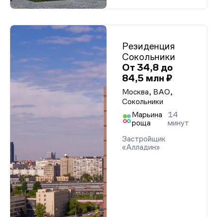
Резиденция
Сокольники
От 34,8 до
84,5 млн ₽
Москва, ВАО,
Сокольники
Марьина
14
роща
минут
Застройщик
«Алладин»