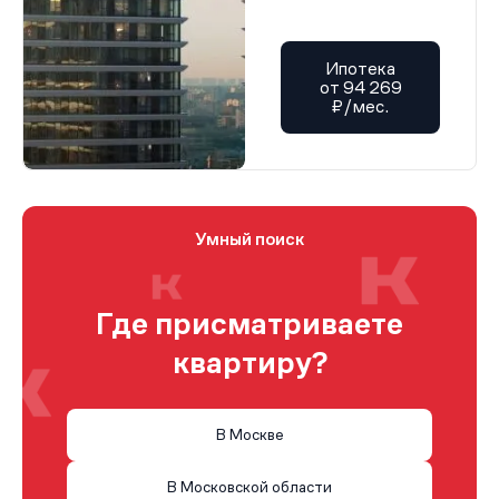
Ипотека
от 94 269
₽/мес.
Умный поиск
Где присматриваете
квартиру?
В Москве
В Московской области