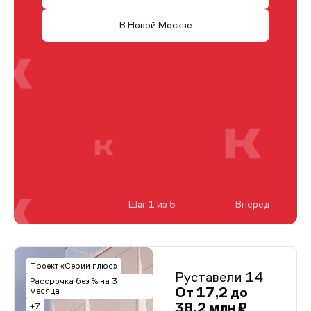
В Новой Москве
Шаг 1 из 5
Вперед
Проект «Серии плюс»
Руставели 14
Рассрочка без % на 3
От 17,2 до
месяца
38,2 млн ₽
+7