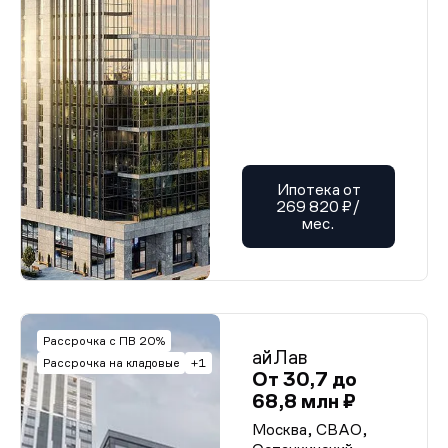
Ипотека от
269 820 ₽/
мес.
Рассрочка с ПВ 20%
айЛав
Рассрочка на кладовые
+1
От 30,7 до
68,8 млн ₽
Москва, СВАО,