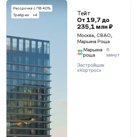
Рассрочка с ПВ 40%
Тейт
Трейд-ин
+4
От 19,7 до
235,1 млн ₽
Москва, СВАО,
Марьина Роща
Марьина
6
роща
минут
Застройщик
«Кортрос»