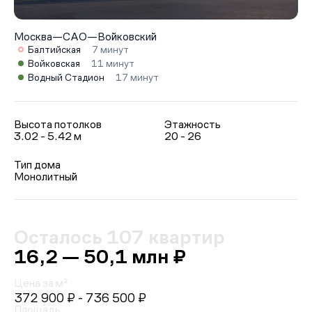
Москва
—
САО
—
Войковский
Балтийская
7 минут
Войковская
11 минут
Водный Стадион
17 минут
Высота потолков
Этажность
3.02 - 5.42 м
20 - 26
Тип дома
Монолитный
Осталось 107 квартир
16,2 — 50,1 млн ₽
Цена за м²
372 900 ₽
- 736 500 ₽
Площадь