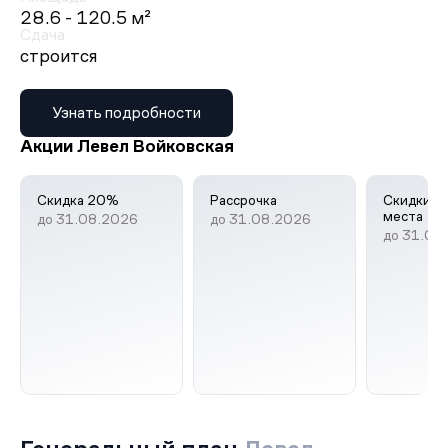
28.6 - 120.5 м²
Сдача
строится
Узнать подробности
Акции Левел Войковская
Скидка 20%
Рассрочка
Скидки н
места
до 31.08.2026
до 31.08.2026
до 31.08