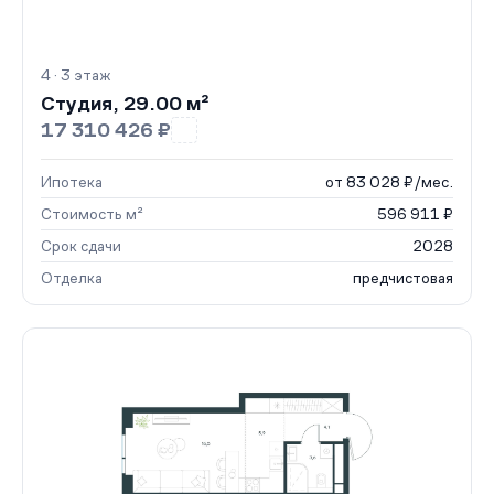
4 · 3 этаж
Студия, 29.00 м²
17 310 426 ₽
Ипотека
от 83 028 ₽/мес.
Стоимость м²
596 911 ₽
Срок сдачи
2028
Отделка
предчистовая