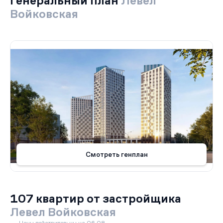
Генеральный план
Левел
Войковская
Смотреть генплан
107 квартир от застройщика
Левел Войковская