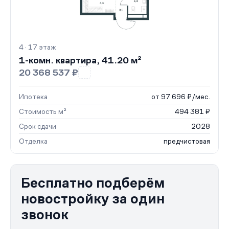
4 · 17 этаж
1-комн. квартира, 41.20 м²
20 368 537 ₽
Ипотека
от 97 696 ₽/мес.
Стоимость м²
494 381 ₽
Срок сдачи
2028
Отделка
предчистовая
Бесплатно подберём
новостройку за один
звонок