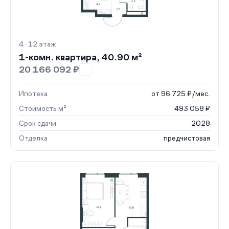
4 · 12 этаж
1-комн. квартира, 40.90 м²
20 166 092 ₽
Ипотека
от 96 725 ₽/мес.
Стоимость м²
493 058 ₽
Срок сдачи
2028
Отделка
предчистовая