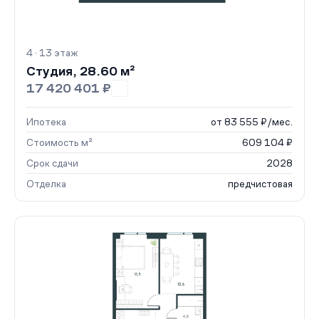
4 · 13 этаж
Студия, 28.60 м²
17 420 401 ₽
Ипотека
от 83 555 ₽/мес.
Стоимость м²
609 104 ₽
Срок сдачи
2028
Отделка
предчистовая