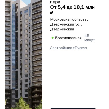
парк
От 5,4 до 18,1 млн
₽
Московская область,
Дзержинский г.о.,
Дзержинский
45
Братиславская
минут
Застройщик «Русич»