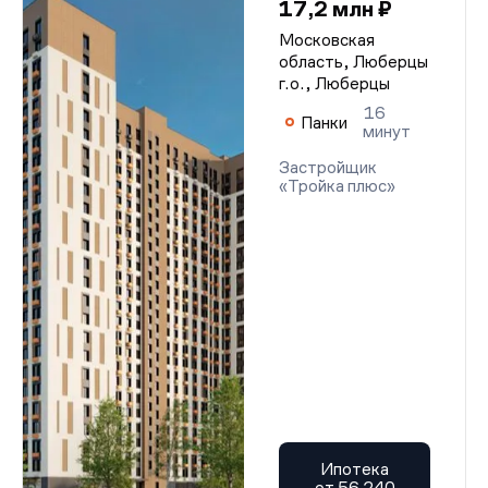
17,2 млн ₽
Московская
область, Люберцы
г.о., Люберцы
16
Панки
минут
Застройщик
«Тройка плюс»
Ипотека
от 56 240