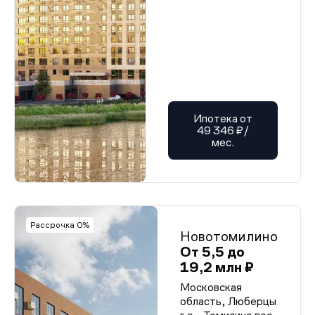
Ипотека от
49 346 ₽/
мес.
Рассрочка 0%
Новотомилино
От 5,5 до
19,2 млн ₽
Московская
область, Люберцы