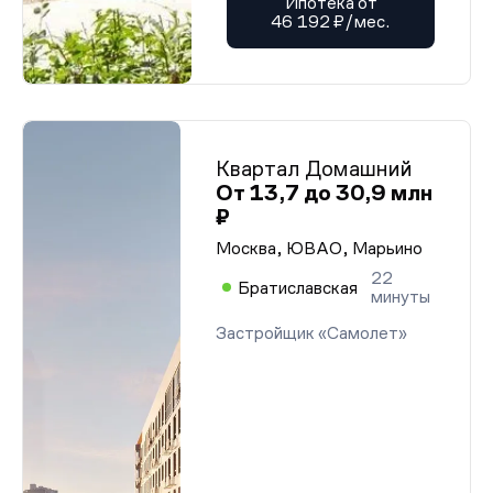
Ипотека от
46 192 ₽/мес.
Квартал Домашний
От 13,7 до 30,9 млн
₽
Москва, ЮВАО, Марьино
22
Братиславская
минуты
Застройщик «Самолет»