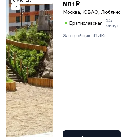
6 месяцев
млн ₽
+5
Москва, ЮВАО, Люблино
15
Братиславская
минут
Застройщик «ПИК»