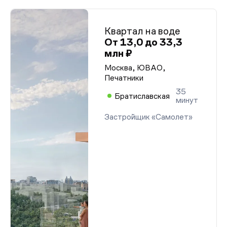
Квартал на воде
От 13,0 до 33,3
млн ₽
Москва, ЮВАО,
Печатники
35
Братиславская
минут
Застройщик «Самолет»