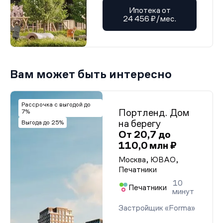
Ипотека от
24 456 ₽/мес.
Вам может быть интересно
Рассрочка с выгодой до
Портленд. Дом
7%
на берегу
Выгода до 25%
От 20,7 до
110,0 млн ₽
Москва, ЮВАО,
Печатники
10
Печатники
минут
Застройщик «Forma»