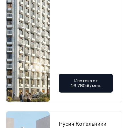
Ипотека от
16 780 ₽/мес.
Русич Котельники