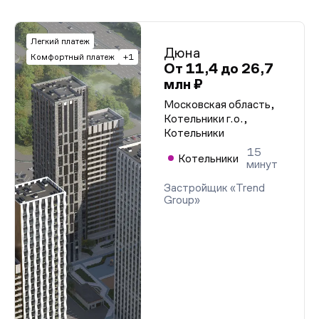
Легкий платеж
Дюна
Комфортный платеж
+1
От 11,4 до 26,7
млн ₽
Московская область,
Котельники г.о.,
Котельники
15
Котельники
минут
Застройщик «Trend
Group»