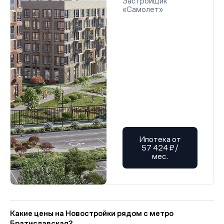
Застройщик
«Самолет»
Ипотека от
57 424 ₽/
мес.
Какие цены на Новостройки рядом с метро
Братиславская?