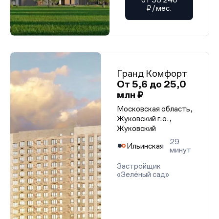
₽/мес.
Гранд Комфорт
От 5,6 до 25,0
млн ₽
Московская область,
Жуковский г.о.,
Жуковский
29
Ильинская
минут
Застройщик
«Зелёный сад»