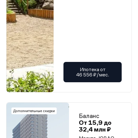
Ипотека от
46 556 ₽/мес.
Дополнительные скидки
Баланс
От 15,9 до
32,4 млн ₽