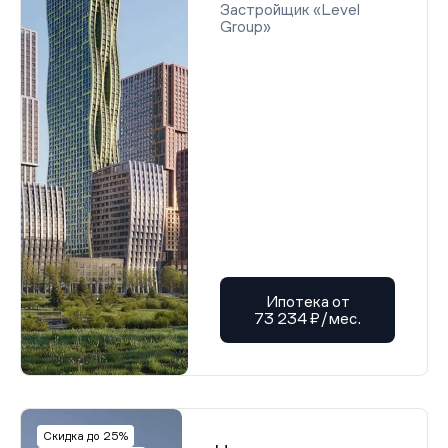
Застройщик «Level
Group»
Ипотека от
73 234 ₽/мес.
Скидка до 25%