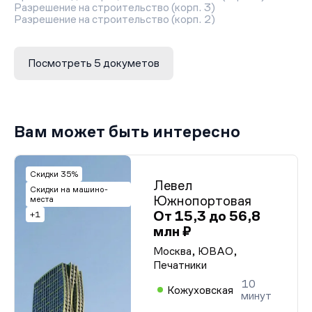
Разрешение на строительство (корп. 3)
Разрешение на строительство (корп. 2)
Посмотреть 5 докуметов
Вам может быть интересно
Скидки 35%
Левел
Скидки на машино-
Южнопортовая
места
От 15,3 до 56,8
+1
млн ₽
Москва, ЮВАО,
Печатники
10
Кожуховская
минут