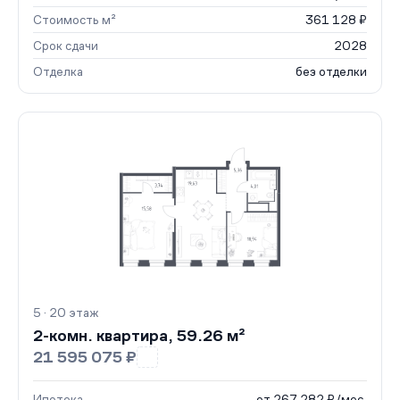
Стоимость м²
361 128 ₽
Срок сдачи
2028
Отделка
без отделки
5 · 20 этаж
2-комн. квартира, 59.26 м²
21 595 075 ₽
Ипотека
от 267 282 ₽/мес.