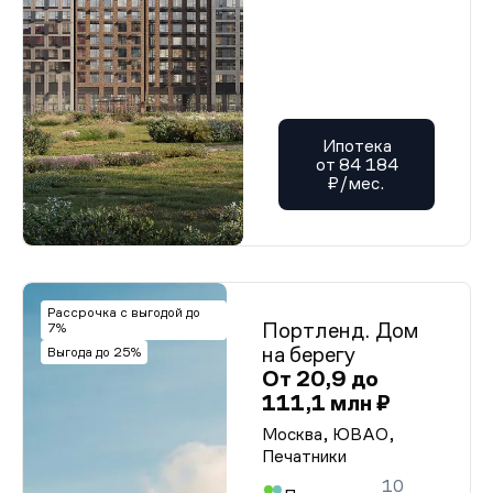
Ипотека
от 84 184
₽/мес.
Рассрочка с выгодой до
Портленд. Дом
7%
на берегу
Выгода до 25%
От 20,9 до
111,1 млн ₽
Москва, ЮВАО,
Печатники
10