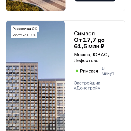
Рассрочка 0%
Символ
Ипотека 8.1%
От 17,7 до
61,5 млн ₽
Москва, ЮВАО,
Лефортово
6
Римская
минут
Застройщик
«Донстрой»