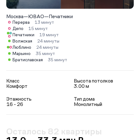
Москва
—
ЮВАО
—
Печатники
Перерва
13 минут
Депо
15 минут
Печатники
19 минут
Волжская
24 минуты
Люблино
24 минуты
Марьино
35 минут
Братиславская
35 минут
Класс
Высота потолков
Комфорт
3.00 м
Этажность
Тип дома
16 - 26
Монолитный
Осталось 82 квартиры