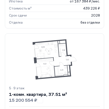
Ипотека
от 167 384 ₽/мес.
Стоимость м²
439 226 ₽
Срок сдачи
2028
Отделка
без отделки
5 · 9 этаж
1-комн. квартира, 37.51 м²
15 200 554 ₽