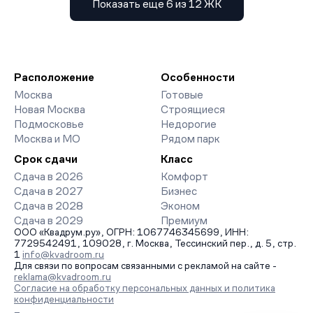
Показать еще 6 из 12 ЖК
Расположение
Особенности
Москва
Готовые
Новая Москва
Строящиеся
Подмосковье
Недорогие
Москва и МО
Рядом парк
Срок сдачи
Класс
Сдача в 2026
Комфорт
Сдача в 2027
Бизнес
Сдача в 2028
Эконом
Сдача в 2029
Премиум
ООО «Квадрум.ру», ОГРН: 1067746345699, ИНН:
7729542491, 109028, г. Москва, Тессинский пер., д. 5, стр.
1
info@kvadroom.ru
Для связи по вопросам связанными с рекламой на сайте -
reklama@kvadroom.ru
Согласие на обработку персональных данных и политика
конфиденциальности