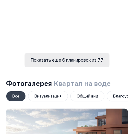
Показать еще 6 планировок из 77
Фотогалерея
Квартал на воде
Все
Визуализация
Общий вид
Благоустр