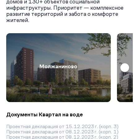
домов и 130+ объектов социальной
инфраструктуры. Приоритет — комплексное
развитие территорий и забота о комфорте
жителей.
Молжаниново
Документы Квартал на воде
Проектная декларация от 15.12.2023 г. (корп. 3)
Проектная декларация от 08.12.2023 г. (корп. 1)
Проектная декларация от 08.12.2023 г. (корп. 2)