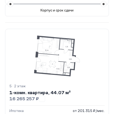
Корпус и срок сдачи
Все корпуса
5
82 кв.
IV кв. 2028
5 · 2 этаж
1-комн. квартира, 44.07 м²
16 265 257 ₽
Ипотека
от 201 315 ₽/мес.