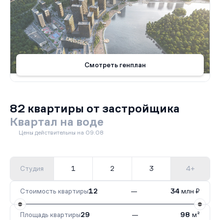
Смотреть генплан
82 квартиры от застройщика
Квартал на воде
Цены действительны на 09.08
Студия
1
2
3
4+
Стоимость квартиры
12
—
34
млн ₽
Площадь квартиры
29
—
98
м²