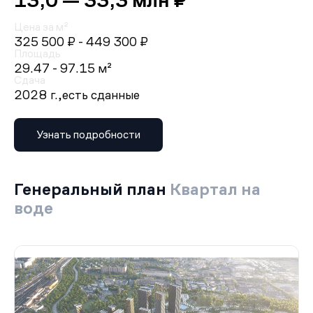
13,0 — 33,3 млн ₽
Цена за м²
325 500 ₽
- 449 300 ₽
Площадь
29.47 - 97.15 м²
Сдача
2028 г.,
есть сданные
Узнать подробности
Генеральный план
Квартал на
воде