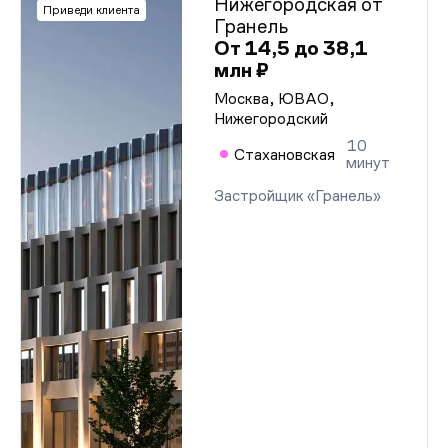
Нижегородская от
Приведи клиента
Гранель
От 14,5 до 38,1
млн ₽
Москва, ЮВАО,
Нижегородский
10
Стахановская
минут
Застройщик «Гранель»