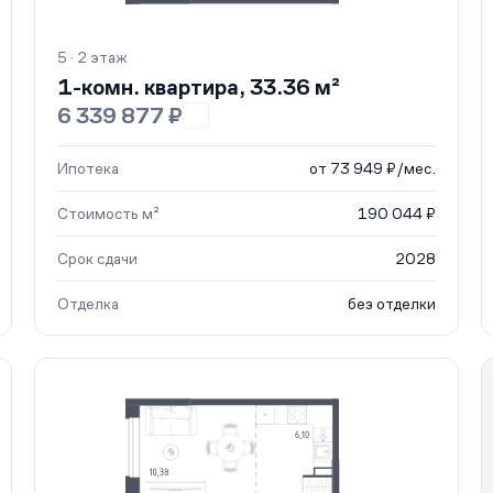
5 · 2 этаж
1-комн. квартира, 33.36 м²
6 339 877 ₽
Ипотека
от 73 949 ₽/мес.
Стоимость м²
190 044 ₽
Срок сдачи
2028
Отделка
без отделки