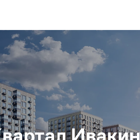
вартал Иваки