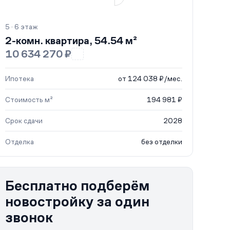
5 · 6 этаж
2-комн. квартира, 54.54 м²
10 634 270 ₽
Ипотека
от 124 038 ₽/мес.
Стоимость м²
194 981 ₽
Срок сдачи
2028
Отделка
без отделки
Бесплатно подберём
новостройку за один
звонок