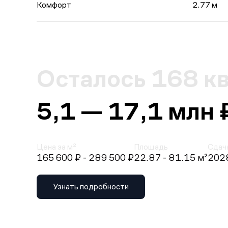
Комфорт
2.77 м
Осталось 168 к
5,1 — 17,1 млн 
Цена за м²
Площадь
Сдач
165 600 ₽
- 289 500 ₽
22.87 - 81.15 м²
2028
Узнать подробности