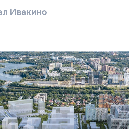
ал Ивакино