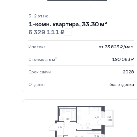
5 · 2 этаж
1-комн. квартира, 33.30 м²
6 329 111 ₽
Ипотека
от 73 823 ₽/мес.
Стоимость м²
190 063 ₽
Срок сдачи
2028
Отделка
без отделки