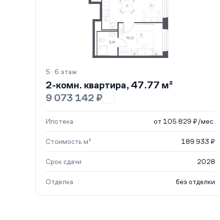
5 · 6 этаж
2-комн. квартира, 47.77 м²
9 073 142 ₽
Ипотека
от 105 829 ₽/мес.
Стоимость м²
189 933 ₽
Срок сдачи
2028
Отделка
без отделки