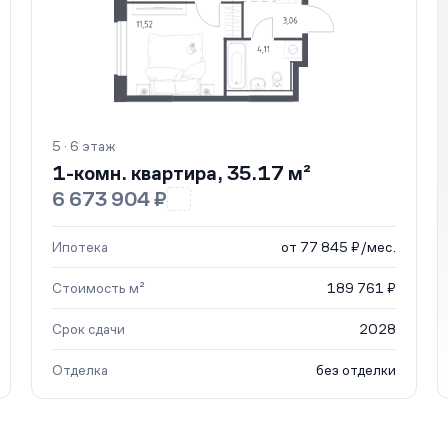
5 · 6 этаж
1-комн. квартира, 35.17 м²
6 673 904 ₽
Ипотека
от 77 845 ₽/мес.
Стоимость м²
189 761 ₽
Срок сдачи
2028
Отделка
без отделки