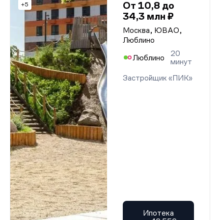
От 10,8 до
+5
34,3 млн ₽
Москва, ЮВАО,
Люблино
20
Люблино
минут
Застройщик «ПИК»
Ипотека