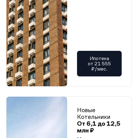
Ипотека
от 21 555
₽/мес.
Новые
Котельники
От 6,1 до 12,5
млн ₽