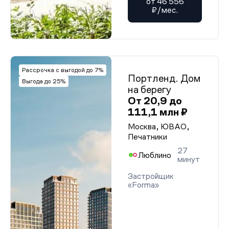
от 46 556
₽/мес.
Рассрочка с выгодой до 7%
Портленд. Дом
Выгода до 25%
на берегу
От 20,9 до
111,1 млн ₽
Москва, ЮВАО,
Печатники
27
Люблино
минут
Застройщик
«Forma»