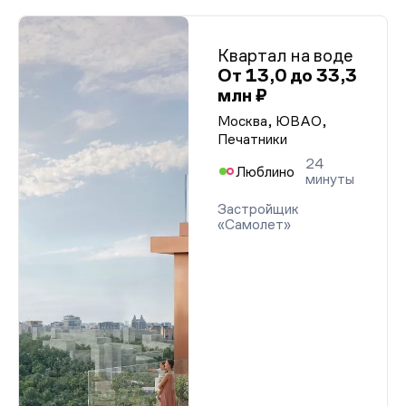
Квартал на воде
От 13,0 до 33,3
млн ₽
Москва, ЮВАО,
Печатники
24
Люблино
минуты
Застройщик
«Самолет»