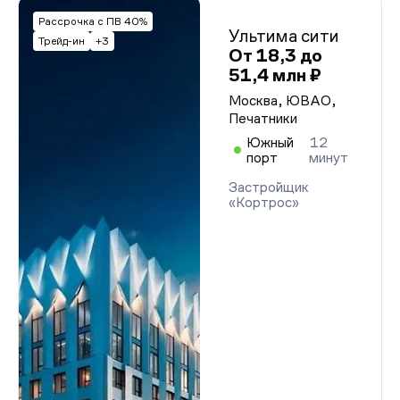
Рассрочка с ПВ 40%
Ультима сити
Трейд-ин
+3
От 18,3 до
51,4 млн ₽
Москва, ЮВАО,
Печатники
Южный
12
порт
минут
Застройщик
«Кортрос»