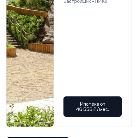
Застройщик «ПИК»
Ипотека от
46 556 ₽/мес.