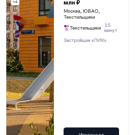
млн ₽
+4
Москва, ЮВАО,
Текстильщики
15
Текстильщики
минут
Застройщик «ПИК»
Ипотека от