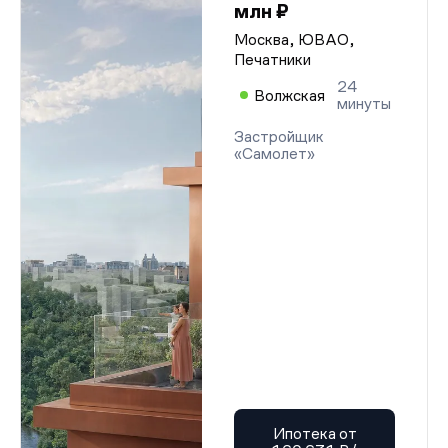
млн ₽
Москва, ЮВАО,
Печатники
24
Волжская
минуты
Застройщик
«Самолет»
Ипотека от