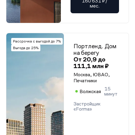
160 631 ₽/
мес.
Рассрочка с выгодой до 7%
Портленд. Дом
Выгода до 25%
на берегу
От 20,9 до
111,1 млн ₽
Москва, ЮВАО,
Печатники
15
Волжская
минут
Застройщик
«Forma»