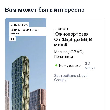
Вам может быть интересно
Скидки 35%
Левел
Скидки на машино-
Южнопортовая
места
От 15,3 до 56,8
+1
млн ₽
Москва, ЮВАО,
Печатники
10
Кожуховская
минут
Застройщик «Level
Group»