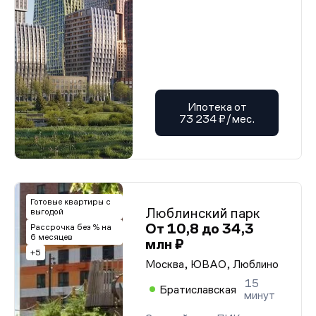
Ипотека от
73 234 ₽/мес.
Готовые квартиры с
Люблинский парк
выгодой
От 10,8 до 34,3
Рассрочка без % на
6 месяцев
млн ₽
+5
Москва, ЮВАО, Люблино
15
Братиславская
минут