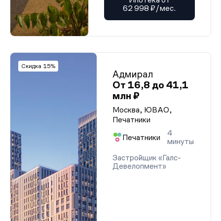
62 998 ₽/мес.
Скидка 15%
Адмирал
От 16,8 до 41,1
млн ₽
Москва, ЮВАО,
Печатники
4
Печатники
минуты
Застройщик «Галс-
Девелопмент»