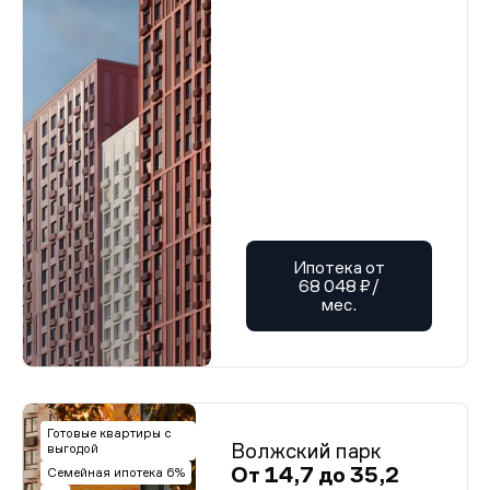
Ипотека от
68 048 ₽/
мес.
Готовые квартиры с
Волжский парк
выгодой
От 14,7 до 35,2
Семейная ипотека 6%