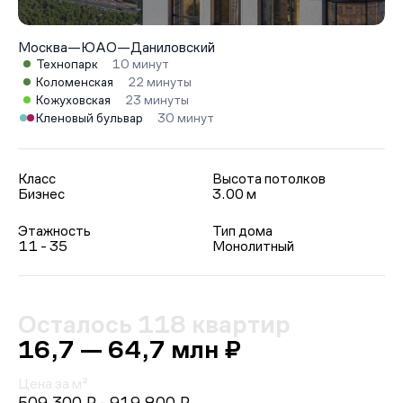
Москва
—
ЮАО
—
Даниловский
Технопарк
10 минут
Коломенская
22 минуты
Кожуховская
23 минуты
Кленовый бульвар
30 минут
Класс
Высота потолков
Бизнес
3.00 м
Этажность
Тип дома
11 - 35
Монолитный
Осталось 118 квартир
16,7 — 64,7 млн ₽
Цена за м²