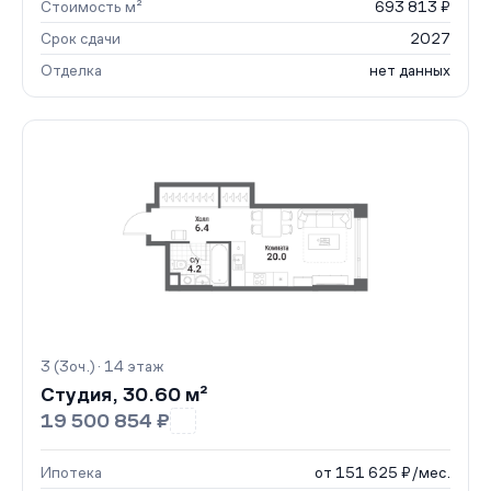
Стоимость м²
693 813 ₽
Срок сдачи
2027
Отделка
нет данных
3 (3оч.) · 14 этаж
Студия, 30.60 м²
19 500 854 ₽
Ипотека
от 151 625 ₽/мес.