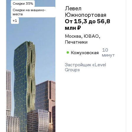
Скидки 35%
Левел
Скидки на машино-
Южнопортовая
места
От 15,3 до 56,8
+1
млн ₽
Москва, ЮВАО,
Печатники
10
Кожуховская
минут
Застройщик «Level
Group»