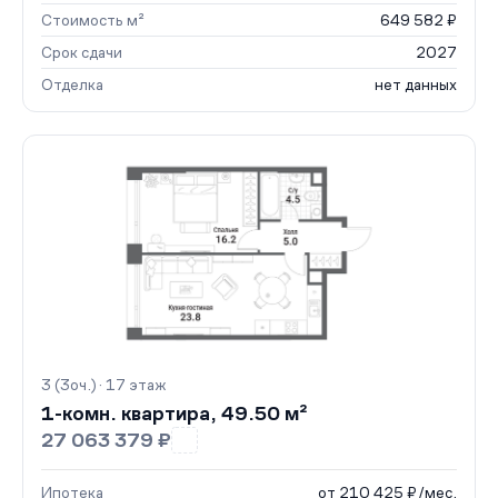
Стоимость м²
649 582 ₽
Срок сдачи
2027
Отделка
нет данных
3 (3оч.) · 17 этаж
1-комн. квартира, 49.50 м²
27 063 379 ₽
Ипотека
от 210 425 ₽/мес.