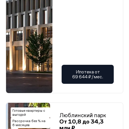
Ипотека от
69 644 ₽/мес.
Готовые квартиры с
Люблинский парк
выгодой
От 10,8 до 34,3
Рассрочка без % на
6 месяцев
млн ₽