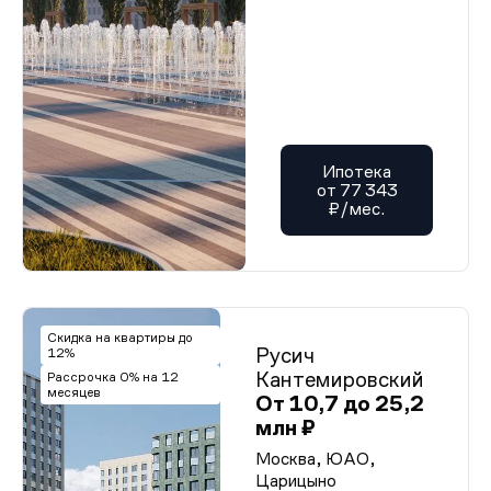
Ипотека
от 77 343
₽/мес.
Скидка на квартиры до
Русич
12%
Кантемировский
Рассрочка 0% на 12
месяцев
От 10,7 до 25,2
млн ₽
Москва, ЮАО,
Царицыно