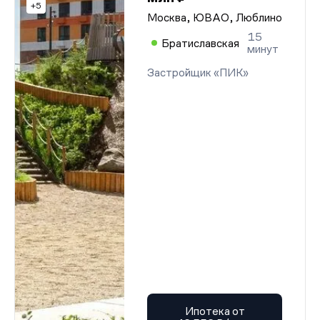
+5
Москва, ЮВАО, Люблино
15
Братиславская
минут
Застройщик «ПИК»
Ипотека от