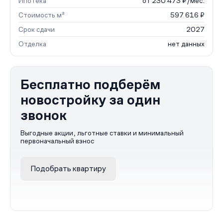
Ипотека
от 230 473 ₽/мес.
Стоимость м²
597 616 ₽
Срок сдачи
2027
Отделка
нет данных
Бесплатно подберём
новостройку за один
звонок
Выгодные акции, льготные ставки и минимальный
первоначальный взнос
Подобрать квартиру