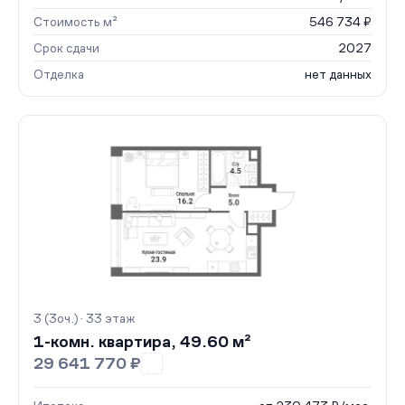
Стоимость м²
546 734 ₽
Срок сдачи
2027
Отделка
нет данных
3 (3оч.) · 33 этаж
1-комн. квартира, 49.60 м²
29 641 770 ₽