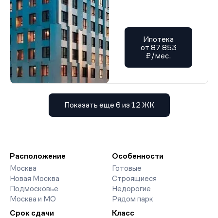
Ипотека
от 87 853
₽/мес.
Показать еще 6 из 12 ЖК
Расположение
Особенности
Москва
Готовые
Новая Москва
Строящиеся
Подмосковье
Недорогие
Москва и МО
Рядом парк
Срок сдачи
Класс