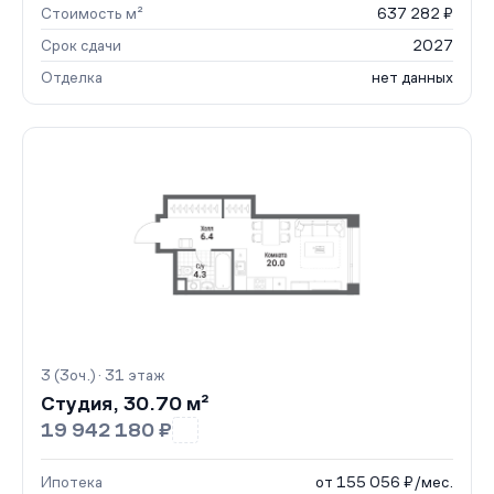
Стоимость м²
637 282 ₽
Срок сдачи
2027
Отделка
нет данных
3 (3оч.) · 31 этаж
Студия, 30.70 м²
19 942 180 ₽
Ипотека
от 155 056 ₽/мес.