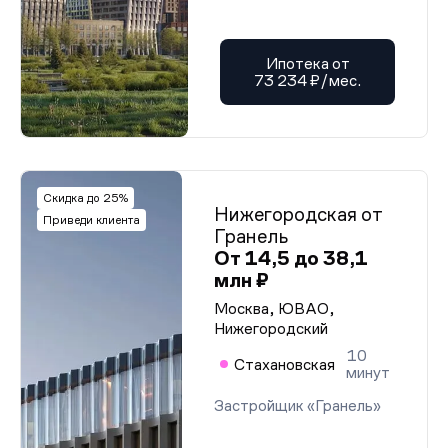
Ипотека от
73 234 ₽/мес.
Скидка до 25%
Нижегородская от
Приведи клиента
Гранель
От 14,5 до 38,1
млн ₽
Москва, ЮВАО,
Нижегородский
10
Стахановская
минут
Застройщик «Гранель»