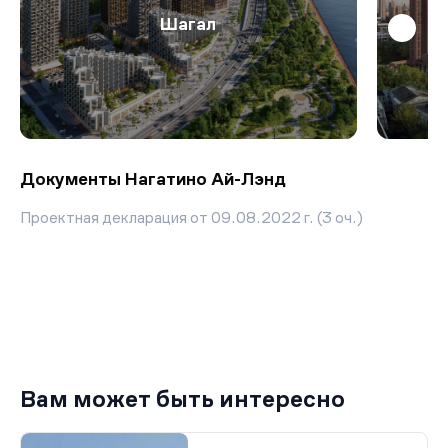
Шагал
Документы Нагатино Ай-Лэнд
Проектная декларация от 09.08.2022 г. (3 оч.)
Вам может быть интересно