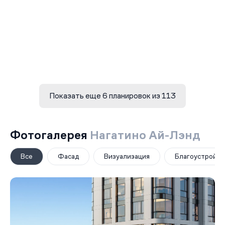
Показать еще 6 планировок из 113
Фотогалерея
Нагатино Ай-Лэнд
Все
Фасад
Визуализация
Благоустройст