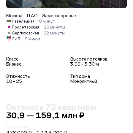
Москва
—
ЦАО
—
Замоскворечье
Павелецкая
8 минут
Пролетарская
22 минуты
Серпуховская
22 минуты
ЗИЛ
5 минут
Класс
Высота потолков
Бизнес
3.00 - 3.30 м
Этажность
Тип дома
10 - 25
Монолитный
Осталось 72 квартиры
30,9 — 159,1 млн ₽
Цена за м²