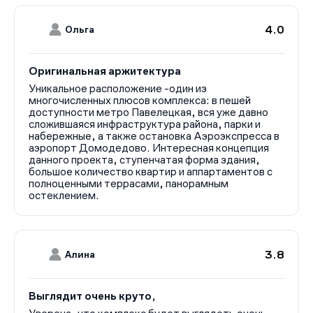
4.0
Ольга
Оригинальная аржитектура
Уникальное расположение -один из
многочисленных плюсов комплекса: в пешей
доступности метро Павелецкая, вся уже давно
сложившаяся инфраструктура района, парки и
набережные, а также остановка Аэроэкспресса в
аэропорт Домодедово. Интересная концепция
данного проекта, ступенчатая форма здания,
большое количество квартир и аппартаментов с
полноценными террасами, панорамным
остеклением.
3.8
Алина
Выглядит очень круто,