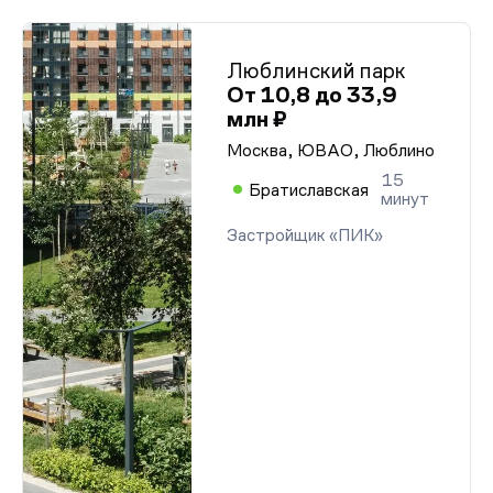
Люблинский парк
От 10,8 до 33,9
млн ₽
Москва, ЮВАО, Люблино
15
Братиславская
минут
Застройщик «ПИК»