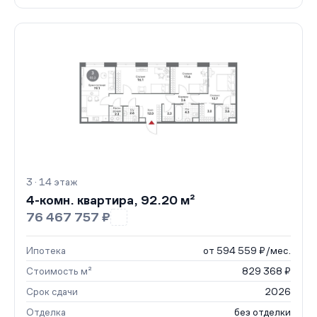
3 · 14 этаж
4-комн. квартира, 92.20 м²
76 467 757 ₽
Ипотека
от 594 559 ₽/мес.
Стоимость м²
829 368 ₽
Срок сдачи
2026
Отделка
без отделки