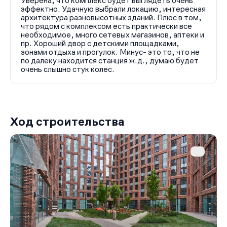
Уверена, что комплекс будет выглядеть очень
эффектно. Удачную выбрали локацию, интересная
архитектура разновысотных зданий. Плюс в том,
что рядом с комплексом есть практически все
необходимое, много сетевых магазинов, аптеки и
пр. Хороший двор с детскими площадками,
зонами отдыха и прогулок. Минус- это то, что не
по далеку находится станция ж.д., думаю будет
очень слышно стук колес.
Ход строительства