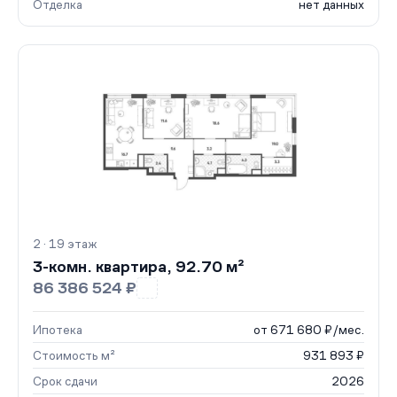
Отделка
нет данных
2 · 19 этаж
3-комн. квартира, 92.70 м²
86 386 524 ₽
Ипотека
от 671 680 ₽/мес.
Стоимость м²
931 893 ₽
Срок сдачи
2026