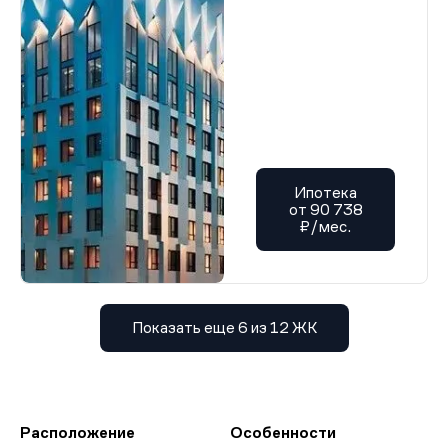
Ипотека
от 90 738
₽/мес.
Показать еще 6 из 12 ЖК
Расположение
Особенности