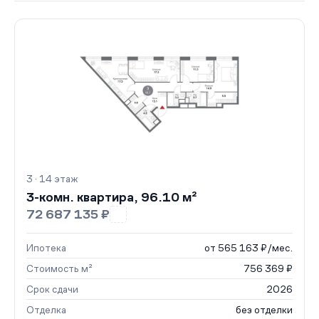
3 · 14 этаж
3-комн. квартира, 96.10 м²
72 687 135 ₽
Ипотека
от 565 163 ₽/мес.
Стоимость м²
756 369 ₽
Срок сдачи
2026
Отделка
без отделки