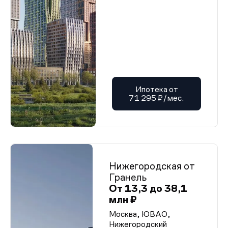
Ипотека от
71 295 ₽/мес.
Нижегородская от
Гранель
От 13,3 до 38,1
млн ₽
Москва, ЮВАО,
Нижегородский