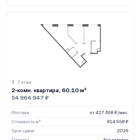
3 · 7 этаж
2-комн. квартира, 60.10 м²
54 964 947 ₽
Ипотека
от 427 368 ₽/мес.
Стоимость м²
914 558 ₽
Срок сдачи
2026
Отделка
без отделки