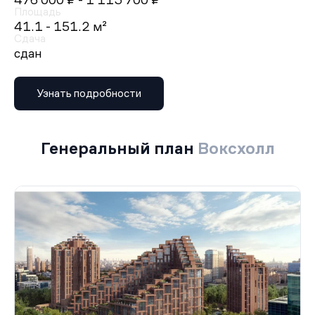
476 000 ₽
- 1 113 700 ₽
Площадь
41.1 - 151.2 м²
Сдача
сдан
Узнать подробности
Генеральный план
Воксхолл