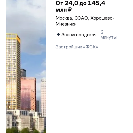
От 24,0 до 145,4
млн ₽
Москва, СЗАО, Хорошево-
Мневники
2
Звенигородская
минуты
Застройщик «ФСК»