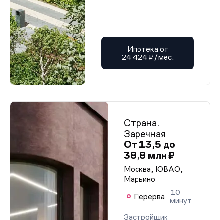
Ипотека от
24 424 ₽/мес.
Страна.
Заречная
От 13,5 до
38,8 млн ₽
Москва, ЮВАО,
Марьино
10
Перерва
минут
Застройщик