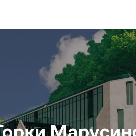
Горки Марусин