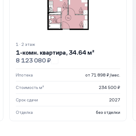
1 · 2 этаж
1-комн. квартира, 34.64 м²
8 123 080 ₽
Ипотека
от 71 898 ₽/мес.
Стоимость м²
234 500 ₽
Срок сдачи
2027
Отделка
без отделки