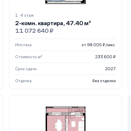
1 · 4 этаж
2-комн. квартира, 47.40 м²
11 072 640 ₽
Ипотека
от 98 005 ₽/мес.
Стоимость м²
233 600 ₽
Срок сдачи
2027
Отделка
без отделки