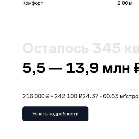
Комфорт
2.80 м
Осталось 345 к
5,5 — 13,9 млн 
Цена за м²
Площадь
Сдач
216 000 ₽
- 242 100 ₽
24.37 - 60.63 м²
стро
Узнать подробности