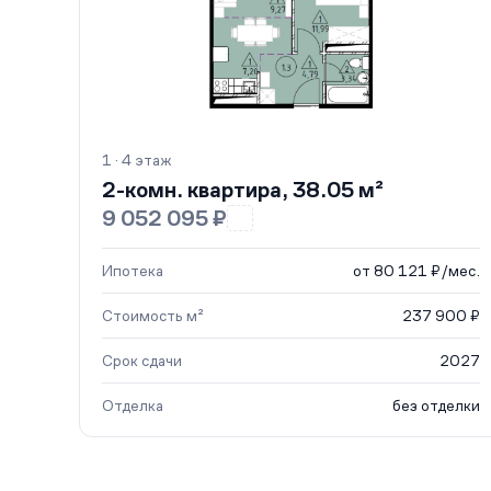
1 · 4 этаж
2-комн. квартира, 38.05 м²
9 052 095 ₽
Ипотека
от 80 121 ₽/мес.
Стоимость м²
237 900 ₽
Срок сдачи
2027
Отделка
без отделки