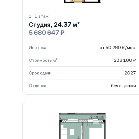
1 · 1 этаж
Студия, 24.37 м²
5 680 647 ₽
Ипотека
от 50 280 ₽/мес.
Стоимость м²
233 100 ₽
Срок сдачи
2027
Отделка
без отделки