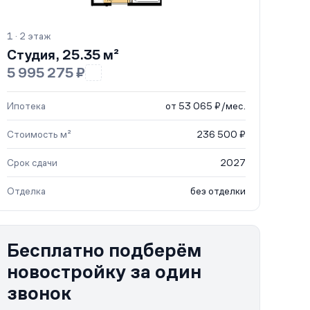
1 · 2 этаж
Студия, 25.35 м²
5 995 275 ₽
Ипотека
от 53 065 ₽/мес.
Стоимость м²
236 500 ₽
Срок сдачи
2027
Отделка
без отделки
Бесплатно подберём
новостройку за один
звонок