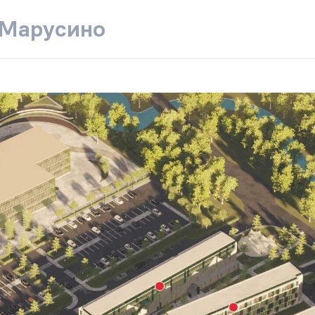
 Марусино