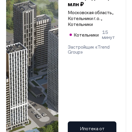
млн ₽
Московская область,
Котельники г.о.,
Котельники
15
Котельники
минут
Застройщик «Trend
Group»
Ипотека от