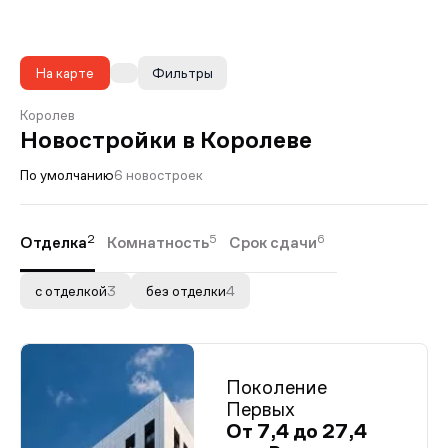
На карте
Фильтры
Королев
Новостройки в Королеве
По умолчанию
6 новостроек
2
5
6
Отделка
Комнатность
Срок сдачи
с отделкой
3
без отделки
4
Поколение
Первых
От 7,4 до 27,4