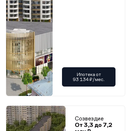
Ипотека от
93 134 ₽/мес.
Созвездие
От 3,3 до 7,2