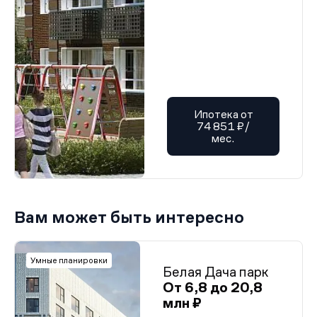
Ипотека от
74 851 ₽/
мес.
Вам может быть интересно
Умные планировки
Белая Дача парк
От 6,8 до 20,8
млн ₽