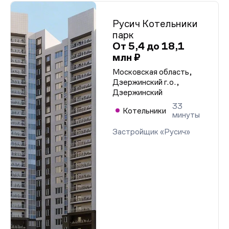
Русич Котельники
парк
От 5,4 до 18,1
млн ₽
Московская область,
Дзержинский г.о.,
Дзержинский
33
Котельники
минуты
Застройщик «Русич»