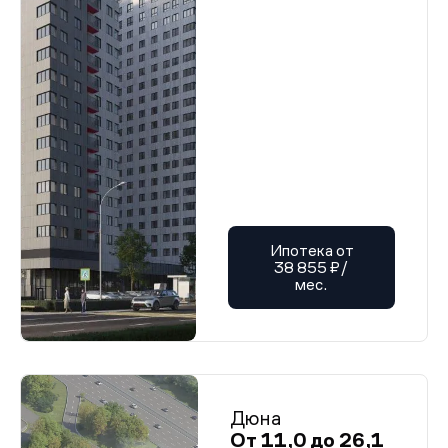
Ипотека от
38 855 ₽/
мес.
Дюна
От 11,0 до 26,1