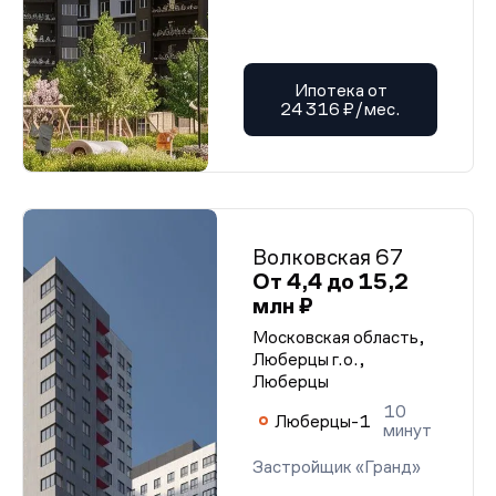
Ипотека от
24 316 ₽/мес.
Волковская 67
От 4,4 до 15,2
млн ₽
Московская область,
Люберцы г.о.,
Люберцы
10
Люберцы-1
минут
Застройщик «Гранд»