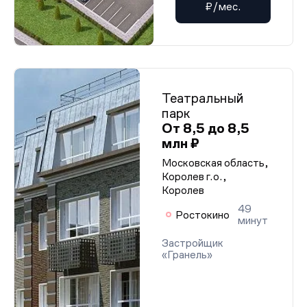
₽/мес.
Театральный
парк
От 8,5 до 8,5
млн ₽
Московская область,
Королев г.о.,
Королев
49
Ростокино
минут
Застройщик
«Гранель»