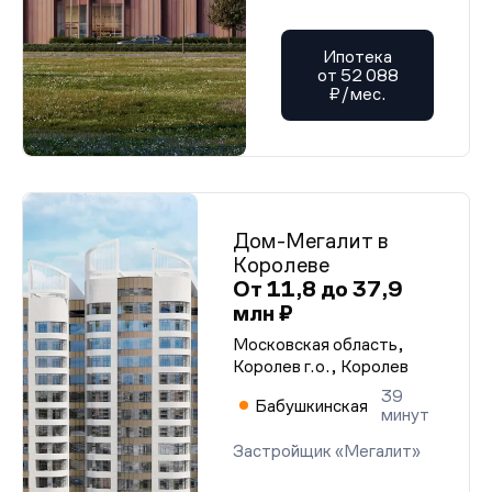
Ипотека
от 52 088
₽/мес.
Дом-Мегалит в
Королеве
От 11,8 до 37,9
млн ₽
Московская область,
Королев г.о., Королев
39
Бабушкинская
минут
Застройщик «Мегалит»