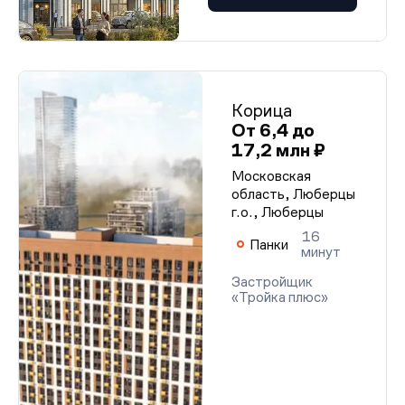
Корица
От 6,4 до
17,2 млн ₽
Московская
область, Люберцы
г.о., Люберцы
16
Панки
минут
Застройщик
«Тройка плюс»