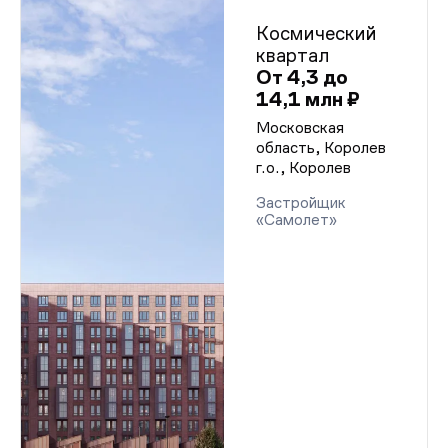
Космический
квартал
От 4,3 до
14,1 млн ₽
Московская
область, Королев
г.о., Королев
Застройщик
«Самолет»