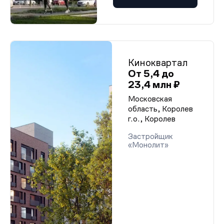
Киноквартал
От 5,4 до
23,4 млн ₽
Московская
область, Королев
г.о., Королев
Застройщик
«Монолит»