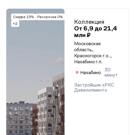
Скидка 15%
Рассрочка 0%
Коллекция
+2
От 6,9 до 21,4
млн ₽
Московская
область,
Красногорск г.о.,
Нахабино г.п.
30
Нахабино
минут
Застройщик «РКС
Девелопмент»