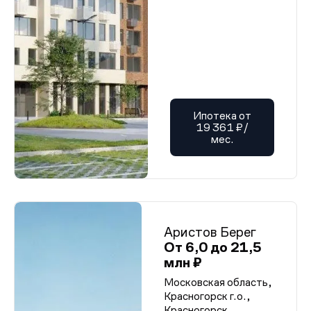
Ипотека от
19 361 ₽/
мес.
Аристов Берег
От 6,0 до 21,5
млн ₽
Московская область,
Красногорск г.о.,
Красногорск