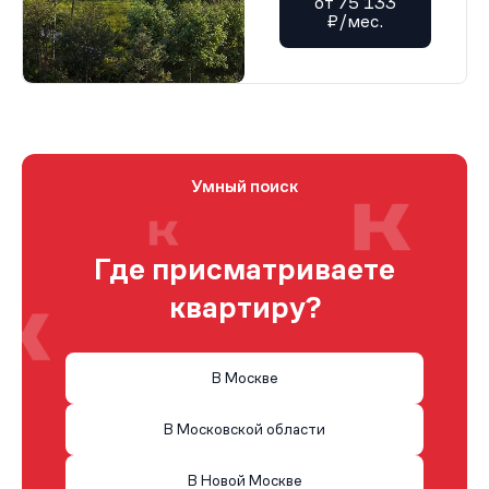
от 75 133
₽/мес.
Умный поиск
Где присматриваете
квартиру?
В Москве
В Московской области
В Новой Москве