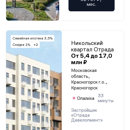
мес.
Семейная ипотека 3,5%
Никольский
Скидка 1%
+2
квартал Отрада
От 5,4 до 17,0
млн ₽
Московская
область,
Красногорск г.о.,
Красногорск
33
Опалиха
минуты
Застройщик
«Отрада
Девелопмент»