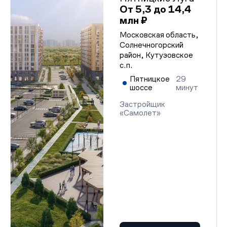
От 5,3 до 14,4
млн ₽
Московская область,
Солнечногорский
район, Кутузовское
с.п.
Пятницкое
29
шоссе
минут
Застройщик
«Самолет»