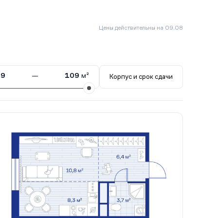
Цены действительны на 09.08
29
—
109
м²
Корпус и срок сдачи