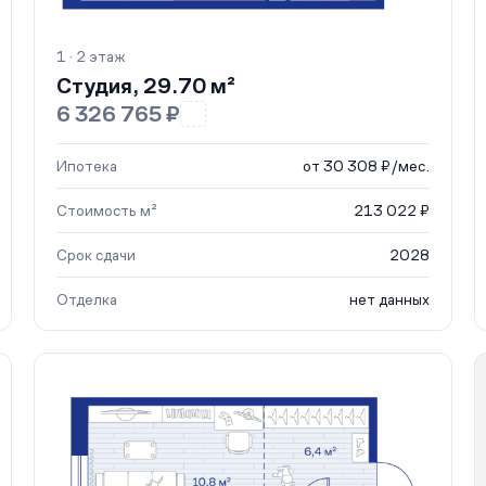
1 · 2 этаж
Студия, 29.70 м²
6 326 765 ₽
Ипотека
от 30 308 ₽/мес.
Стоимость м²
213 022 ₽
Срок сдачи
2028
Отделка
нет данных