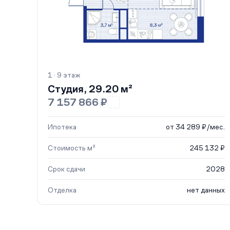
1 · 9 этаж
Студия, 29.20 м²
7 157 866 ₽
Ипотека
от 34 289 ₽/мес.
Стоимость м²
245 132 ₽
Срок сдачи
2028
Отделка
нет данных