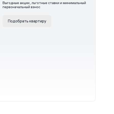
Выгодные акции, льготные ставки и минимальный
первоначальный взнос
Подобрать квартиру