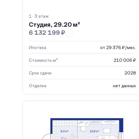
1 · 3 этаж
Студия, 29.20 м²
6 132 199 ₽
Ипотека
от 29 376 ₽/мес.
Стоимость м²
210 006 ₽
Срок сдачи
2028
Отделка
нет данных