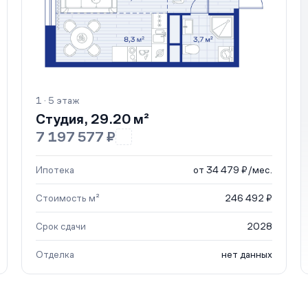
1 · 5 этаж
Студия, 29.20 м²
7 197 577 ₽
Ипотека
от 34 479 ₽/мес.
Стоимость м²
246 492 ₽
Срок сдачи
2028
Отделка
нет данных