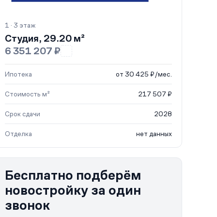
1 · 3 этаж
Студия, 29.20 м²
6 351 207 ₽
Ипотека
от 30 425 ₽/мес.
Стоимость м²
217 507 ₽
Срок сдачи
2028
Отделка
нет данных
Бесплатно подберём
новостройку за один
звонок