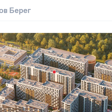
ов Берег