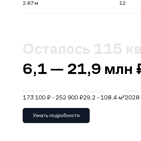
2.87 м
12
Осталось 115 к
6,1 — 21,9 млн 
Цена за м²
Площадь
Сдача
173 100 ₽
- 252 900 ₽
29.2 - 108.4 м²
2028 г
Узнать подробности