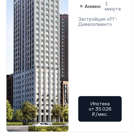
1
Аннино
минута
Застройщик «РГ-
Девелопмент»
Ипотека
от 35 026
₽/мес.