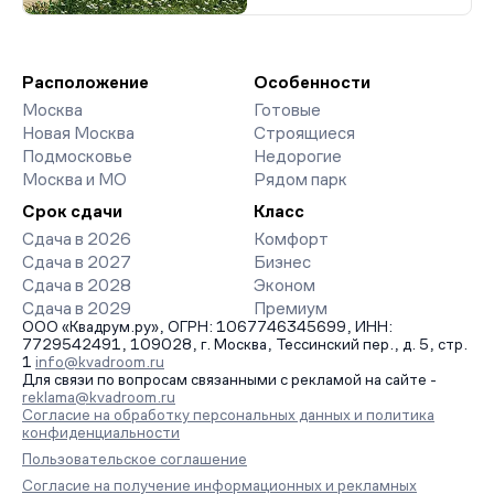
Расположение
Особенности
Москва
Готовые
Новая Москва
Строящиеся
Подмосковье
Недорогие
Москва и МО
Рядом парк
Срок сдачи
Класс
Сдача в 2026
Комфорт
Сдача в 2027
Бизнес
Сдача в 2028
Эконом
Сдача в 2029
Премиум
ООО «Квадрум.ру», ОГРН: 1067746345699, ИНН:
7729542491, 109028, г. Москва, Тессинский пер., д. 5, стр.
1
info@kvadroom.ru
Для связи по вопросам связанными с рекламой на сайте -
reklama@kvadroom.ru
Согласие на обработку персональных данных и политика
конфиденциальности
Пользовательское соглашение
Согласие на получение информационных и рекламных