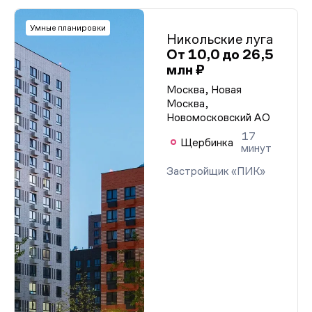
Умные планировки
Никольские луга
От 10,0 до 26,5
млн ₽
Москва, Новая
Москва,
Новомосковский АО
17
Щербинка
минут
Застройщик «ПИК»