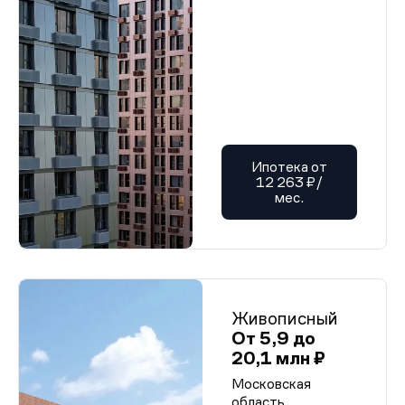
Ипотека от
12 263 ₽/
мес.
Живописный
От 5,9 до
20,1 млн ₽
Московская
область,