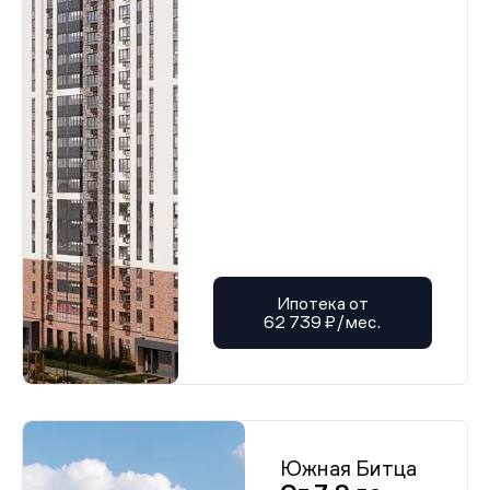
Ипотека от
62 739 ₽/мес.
Южная Битца