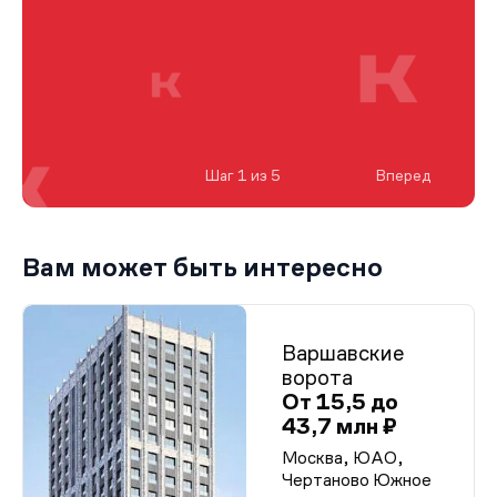
Шаг 1 из 5
Вперед
Вам может быть интересно
Варшавские
ворота
От 15,5 до
43,7 млн ₽
Москва, ЮАО,
Чертаново Южное