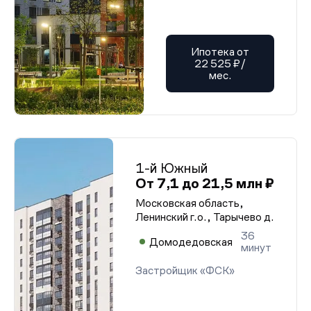
Ипотека от
22 525 ₽/
мес.
1-й Южный
От 7,1 до 21,5 млн ₽
Московская область,
Ленинский г.о., Тарычево д.
36
Домодедовская
минут
Застройщик «ФСК»