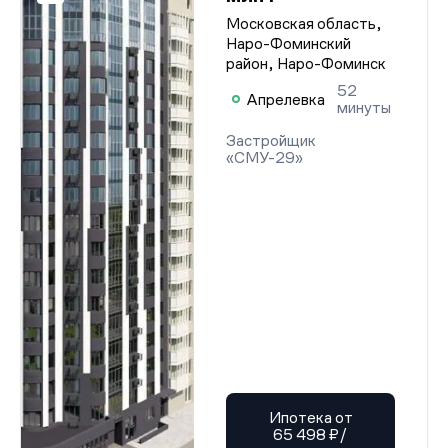
Московская область,
Наро-Фоминский
район, Наро-Фоминск
52
Апрелевка
минуты
Застройщик
«СМУ-29»
Ипотека от
65 498 ₽/