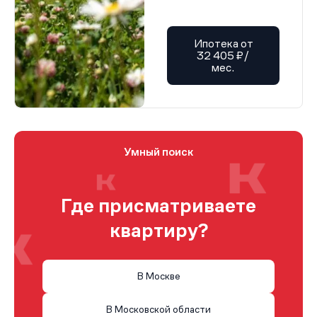
Ипотека от
32 405 ₽/
мес.
Умный поиск
Где присматриваете
квартиру?
В Москве
В Московской области