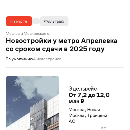
На карте
Фильтры
2
Москва и Московская о.
Новостройки у метро Апрелевка
со сроком сдачи в 2025 году
По умолчанию
4 новостройки
Эдельвейс
От 7,2 до 12,0
млн ₽
Москва, Новая
Москва, Троицкий
АО
60