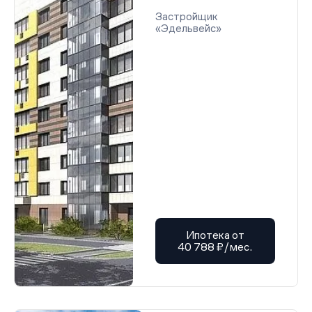
Застройщик
«Эдельвейс»
Ипотека от
40 788 ₽/мес.