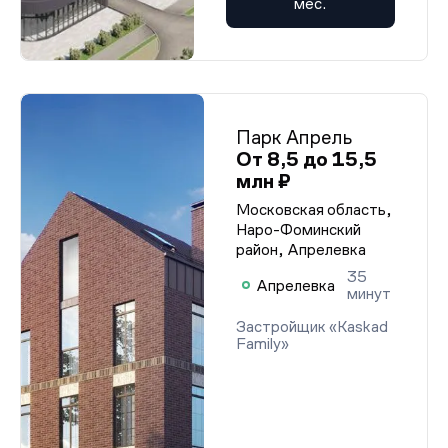
мес.
Парк Апрель
От 8,5 до 15,5
млн ₽
Московская область,
Наро-Фоминский
район, Апрелевка
35
Апрелевка
минут
Застройщик «Kaskad
Family»