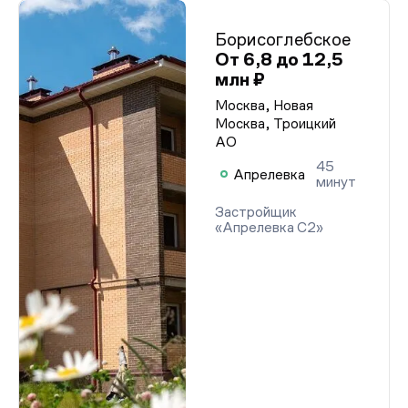
Борисоглебское
От 6,8 до 12,5
млн ₽
Москва, Новая
Москва, Троицкий
АО
45
Апрелевка
минут
Застройщик
«Апрелевка С2»