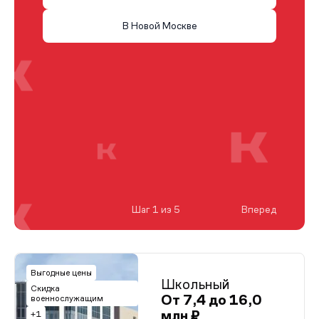
В Новой Москве
Шаг 1 из 5
Вперед
Выгодные цены
Школьный
Скидка
От 7,4 до 16,0
военнослужащим
млн ₽
+1