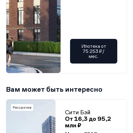
Ипотека от
75 253 ₽/
мес.
Вам может быть интересно
Рассрочка
Сити Бэй
От 16,3 до 95,2
млн ₽