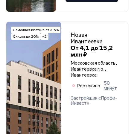
Семейная ипотека от 3,5%
Новая
Скидка до 20%
+2
Ивантеевка
От 4,1 до 15,2
млн ₽
Московская область,
Ивантеевка г.о.,
Ивантеевка
58
Ростокино
минут
Застройщик «Профи-
Инвест»