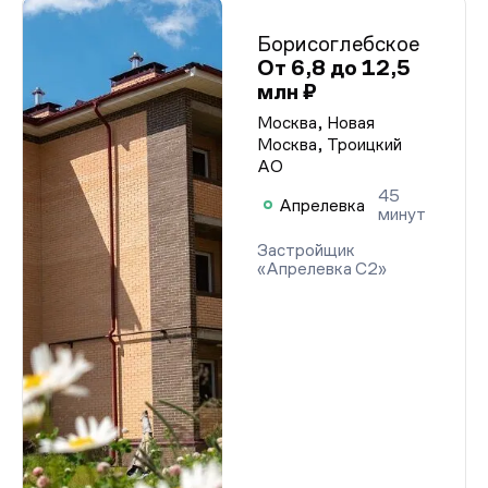
Борисоглебское
От 6,8 до 12,5
млн ₽
Москва, Новая
Москва, Троицкий
АО
45
Апрелевка
минут
Застройщик
«Апрелевка С2»