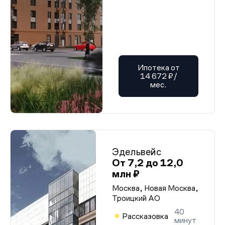
Ипотека от
14 672 ₽/
мес.
Эдельвейс
От 7,2 до 12,0
млн ₽
Москва, Новая Москва,
Троицкий АО
40
Рассказовка
минут