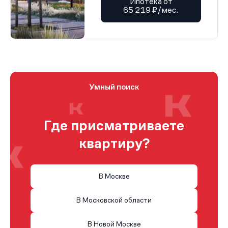
Ипотека от
65 219 ₽/мес.
Умный поиск
Где присматриваете
квартиру?
В Москве
В Московской области
В Новой Москве