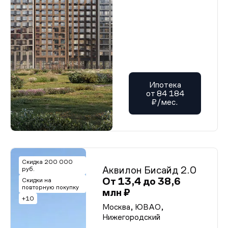
Ипотека
от 84 184
₽/мес.
Скидка 200 000
Аквилон Бисайд 2.0
руб.
От 13,4 до 38,6
Скидки на
повторную покупку
млн ₽
+10
Москва, ЮВАО,
Нижегородский