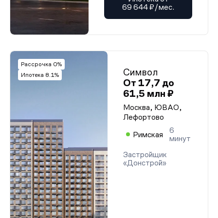
69 644 ₽/мес.
Рассрочка 0%
Символ
Ипотека 8.1%
От 17,7 до
61,5 млн ₽
Москва, ЮВАО,
Лефортово
6
Римская
минут
Застройщик
«Донстрой»