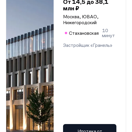
От 14,5 до 38,1
млн ₽
Москва, ЮВАО,
Нижегородский
10
Стахановская
минут
Застройщик «Гранель»
Ипотека от