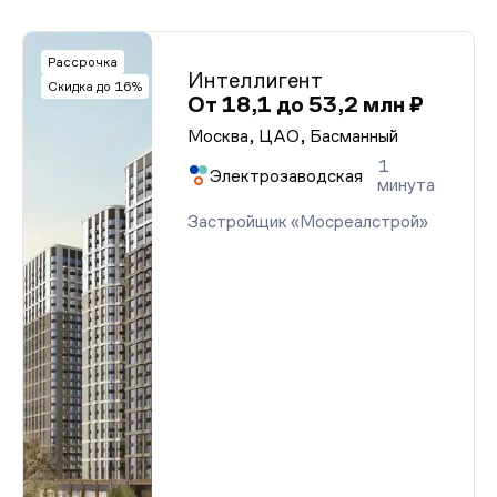
Рассрочка
Интеллигент
Скидка до 16%
От 18,1 до 53,2 млн ₽
Москва, ЦАО, Басманный
1
Электрозаводская
минута
Застройщик «Мосреалстрой»