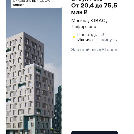
Скидка 3% при 100%
От 20,4 до 75,5
оплате
млн ₽
Москва, ЮВАО,
Лефортово
Площадь
3
Ильича
минуты
Застройщик «Stone»