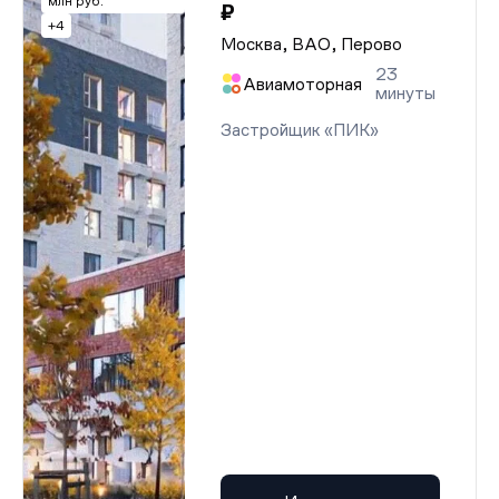
млн руб.
₽
+4
Москва, ВАО, Перово
23
Авиамоторная
минуты
Застройщик «ПИК»