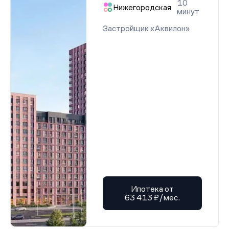
10
Нижегородская
минут
Застройщик «Аквилон»
Ипотека от
63 413 ₽/мес.