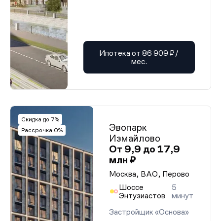
Ипотека от 86 909 ₽/
мес.
Скидка до 7%
Эвопарк
Рассрочка 0%
Измайлово
От 9,9 до 17,9
млн ₽
Москва, ВАО, Перово
Шоссе
5
Энтузиастов
минут
Застройщик «Основа»