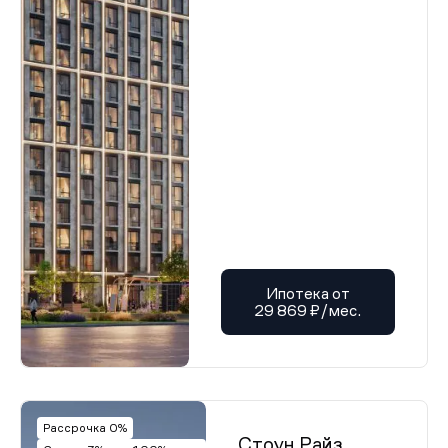
Ипотека от
29 869 ₽/мес.
Рассрочка 0%
Стоун Райз