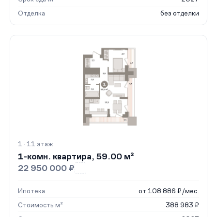
Отделка
без отделки
1 · 11 этаж
1-комн. квартира, 59.00 м²
22 950 000 ₽
Ипотека
от 108 886 ₽/мес.
Стоимость м²
388 983 ₽