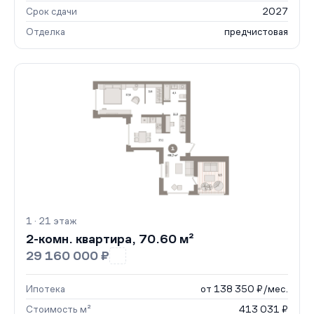
Срок сдачи
2027
Отделка
предчистовая
1 · 21 этаж
2-комн. квартира, 70.60 м²
29 160 000 ₽
Ипотека
от 138 350 ₽/мес.
Стоимость м²
413 031 ₽