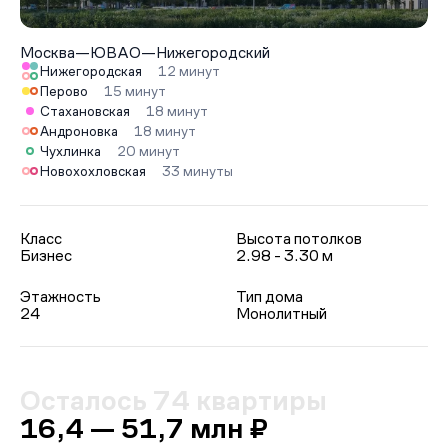
Москва
—
ЮВАО
—
Нижегородский
Нижегородская
12 минут
Перово
15 минут
Стахановская
18 минут
Андроновка
18 минут
Чухлинка
20 минут
Новохохловская
33 минуты
Класс
Высота потолков
Бизнес
2.98 - 3.30 м
Этажность
Тип дома
24
Монолитный
Осталось 74 квартиры
16,4 — 51,7 млн ₽