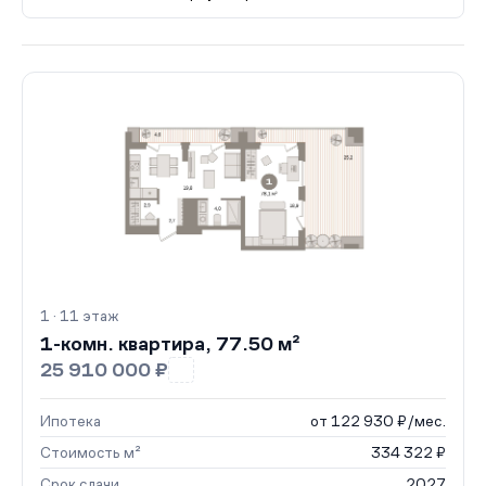
1 · 11 этаж
1-комн. квартира, 77.50 м²
25 910 000 ₽
Ипотека
от 122 930 ₽/мес.
Стоимость м²
334 322 ₽
Срок сдачи
2027