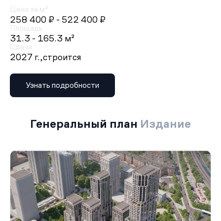
Цена за м²
258 400 ₽
- 522 400 ₽
Площадь
31.3 - 165.3 м²
Сдача
2027 г.,
строится
Узнать подробности
Генеральный план
Издание