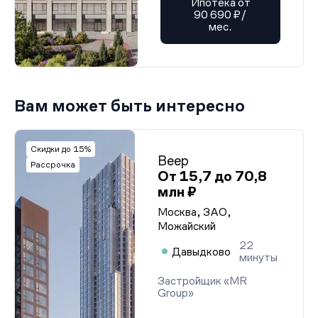
Ипотека от
90 690 ₽/
мес.
Вам может быть интересно
Скидки до 15%
Веер
Рассрочка
От 15,7 до 70,8
млн ₽
Москва, ЗАО,
Можайский
22
Давыдково
минуты
Застройщик «MR
Group»