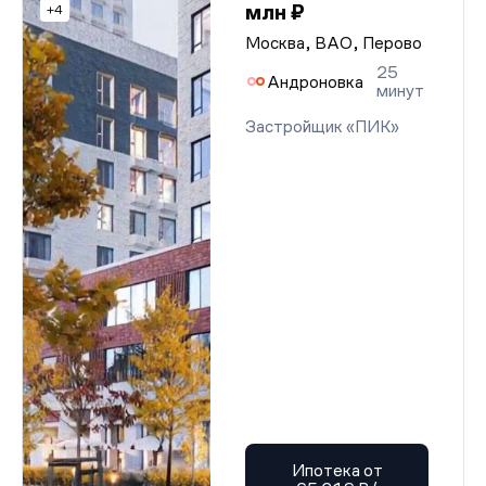
млн ₽
+4
Москва, ВАО, Перово
25
Андроновка
минут
Застройщик «ПИК»
Ипотека от