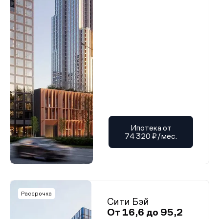
Ипотека от
74 320 ₽/мес.
Рассрочка
Сити Бэй
От 16,6 до 95,2