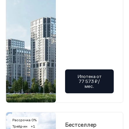
Ипотека от
77 573 ₽/
мес.
Рассрочка 0%
Бестселлер
Трейд-ин
+1