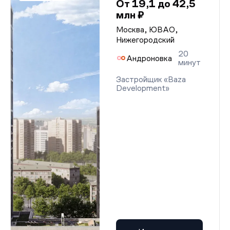
От 19,1 до 42,5
млн ₽
Москва, ЮВАО,
Нижегородский
20
Андроновка
минут
Застройщик «Baza
Development»