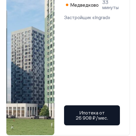
33
Медведково
минуты
Застройщик «Ingrad»
Ипотека от
26 908 ₽/мес.