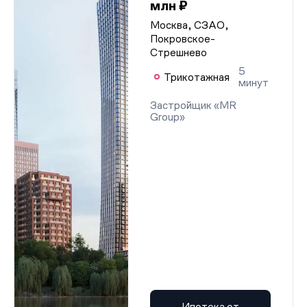
млн ₽
Москва, СЗАО,
Покровское-
Стрешнево
5
Трикотажная
минут
Застройщик «MR
Group»
Ипотека от