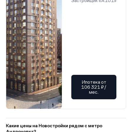
Застройщик «А101»
Ипотека от
106 321 ₽/
мес.
Какие цены на Новостройки рядом с метро
Андроновка?