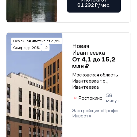
81 292 ₽/мес.
Семейная ипотека от 3,5%
Новая
Скидка до 20%
+2
Ивантеевка
От 4,1 до 15,2
млн ₽
Московская область,
Ивантеевка г.о.,
Ивантеевка
58
Ростокино
минут
Застройщик «Профи-
Инвест»