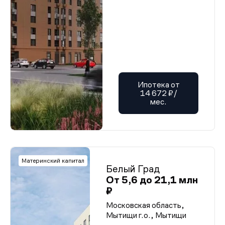
Ипотека от
14 672 ₽/
мес.
Материнский капитал
Белый Град
От 5,6 до 21,1 млн
₽
Московская область,
Мытищи г.о., Мытищи