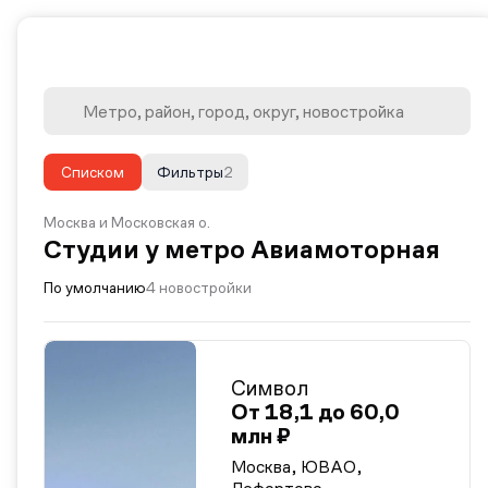
Списком
Фильтры
2
Москва и Московская о.
Студии у метро Авиамоторная
По умолчанию
4 новостройки
Символ
От 18,1 до 60,0
млн ₽
Москва, ЮВАО,