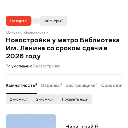
На карте
Фильтры
2
Москва и Московская о.
Новостройки у метро Библиотека
Им. Ленина со сроком сдачи в
2026 году
По умолчанию
3 новостройки
4
3
3
Комнатность
Отделка
Застройщики
Срок сдачи
1-комн.
3
2-комн.
4
Показать ещё
Никитский 6