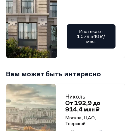
Ипотека от
1 079 540 ₽/
мес.
Вам может быть интересно
Николь
От 192,9 до
914,4 млн ₽
Москва, ЦАО,
Тверской