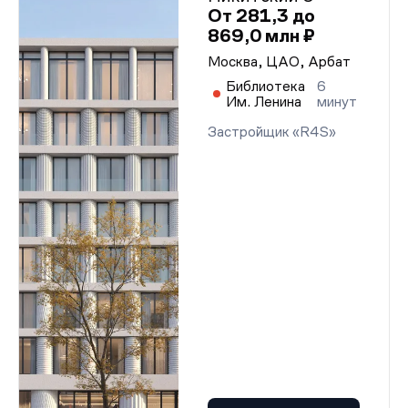
От 281,3 до
869,0 млн ₽
Москва, ЦАО, Арбат
Библиотека
6
Им. Ленина
минут
Застройщик «R4S»