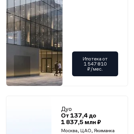
Ипотека от
1 547 810
₽/мес.
Дуо
От 137,4 до
1 837,5 млн ₽
Москва, ЦАО, Якиманка