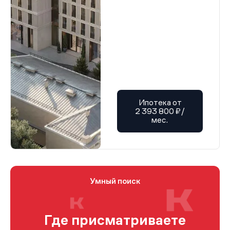
Ипотека от
2 393 800 ₽/
мес.
Умный поиск
Где присматриваете