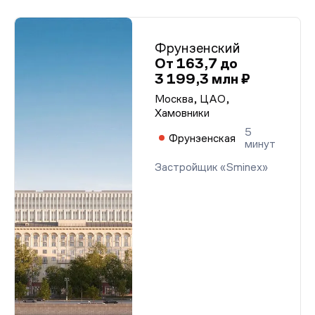
Фрунзенский
От 163,7 до
3 199,3 млн ₽
Москва, ЦАО,
Хамовники
5
Фрунзенская
минут
Застройщик «Sminex»