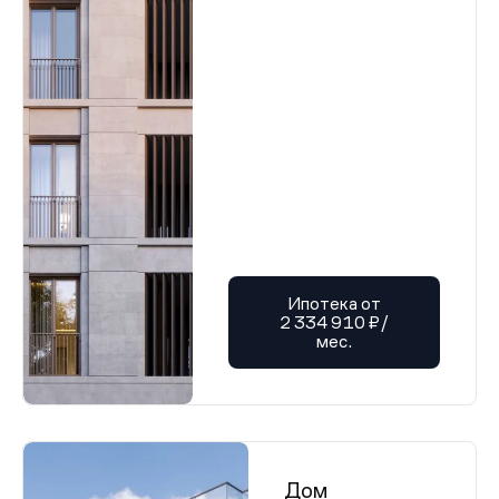
Ипотека от
2 334 910 ₽/
мес.
Дом