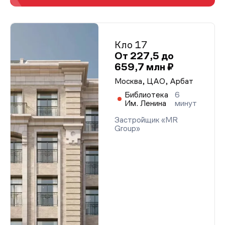
Кло 17
От 227,5 до
659,7 млн ₽
Москва, ЦАО, Арбат
Библиотека
6
Им. Ленина
минут
Застройщик «MR
Group»