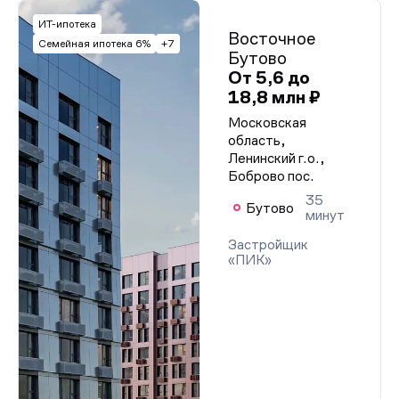
ИТ-ипотека
Восточное
Семейная ипотека 6%
+7
Бутово
От 5,6 до
18,8 млн ₽
Московская
область,
Ленинский г.о.,
Боброво пос.
35
Бутово
минут
Застройщик
«ПИК»