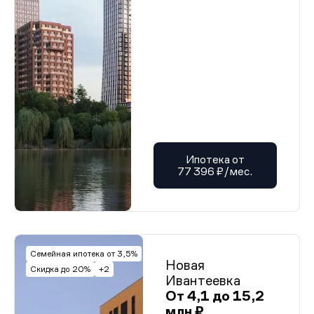
Ипотека от
77 396 ₽/мес.
Семейная ипотека от 3,5%
Новая
Скидка до 20%
+2
Ивантеевка
От 4,1 до 15,2
млн ₽