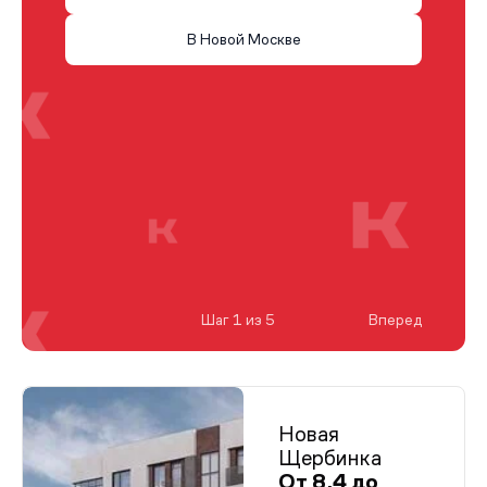
В Новой Москве
Шаг 1 из 5
Вперед
Новая
Щербинка
От 8,4 до