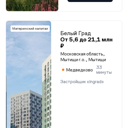
Материнский капитал
Белый Град
От 5,6 до 21,1 млн
₽
Московская область,
Мытищи г.о., Мытищи
33
Медведково
минуты
Застройщик «Ingrad»