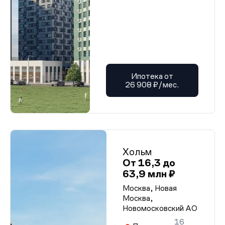
Ипотека от
26 908 ₽/мес.
Хольм
От 16,3 до
63,9 млн ₽
Москва, Новая
Москва,
Новомосковский АО
16