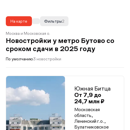
На карте
Фильтры
2
Москва и Московская о.
Новостройки у метро Бутово со
сроком сдачи в 2025 году
По умолчанию
3 новостройки
Южная Битца
От 7,9 до
24,7 млн ₽
Московская
область,
Ленинский г.о.,
Булатниковское