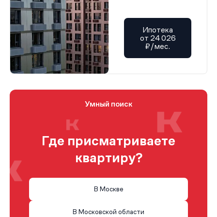
Ипотека
от 24 026
₽/мес.
Умный поиск
Где присматриваете
квартиру?
В Москве
В Московской области