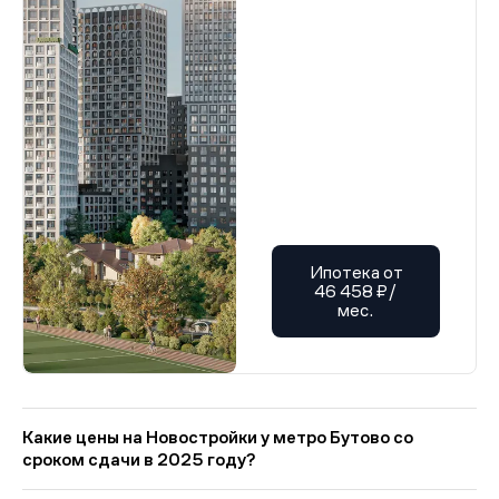
Ипотека от
46 458 ₽/
мес.
Какие цены на Новостройки у метро Бутово со
сроком сдачи в 2025 году?
На Квадрум в категории «Новостройки у метро Бутово со