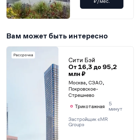
₽/мес.
Вам может быть интересно
Рассрочка
Сити Бэй
От 16,3 до 95,2
млн ₽
Москва, СЗАО,
Покровское-
Стрешнево
5
Трикотажная
минут
Застройщик «MR
Group»