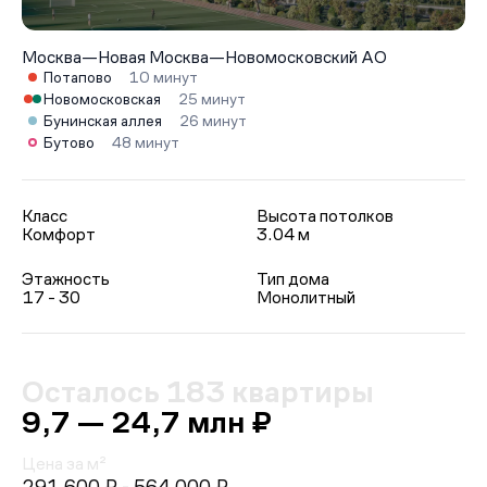
Москва
—
Новая Москва
—
Новомосковский АО
Потапово
10 минут
Новомосковская
25 минут
Бунинская аллея
26 минут
Бутово
48 минут
Класс
Высота потолков
Комфорт
3.04 м
Этажность
Тип дома
17 - 30
Монолитный
Осталось 183 квартиры
9,7 — 24,7 млн ₽
Цена за м²