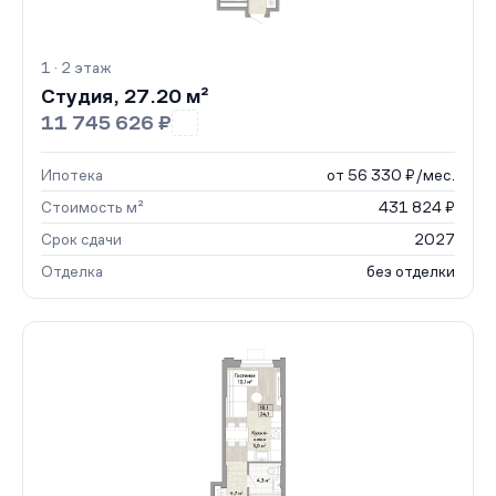
1 · 2 этаж
Студия, 27.20 м²
11 745 626 ₽
Ипотека
от 56 330 ₽/мес.
Стоимость м²
431 824 ₽
Срок сдачи
2027
Отделка
без отделки