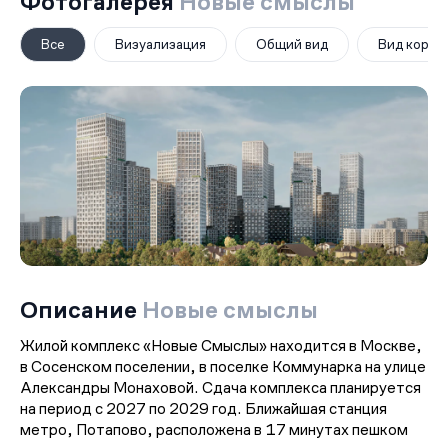
Фотогалерея
Новые смыслы
Все
Визуализация
Общий вид
Вид корпу
Описание
Новые смыслы
Жилой комплекс «Новые Смыслы» находится в Москве,
в Сосенском поселении, в поселке Коммунарка на улице
Александры Монаховой. Сдача комплекса планируется
на период с 2027 по 2029 год. Ближайшая станция
метро, Потапово, расположена в 17 минутах пешком