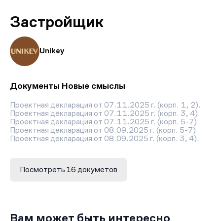
Застройщик
Unikey
Документы Новые смыслы
Проектная декларация от 07.11.2025 г. (корп. 1, 2).
Проектная декларация от 07.11.2025 г. (корп. 3, 4).
Проектная декларация от 07.11.2025 г. (корп. 5-7)
Проектная декларация от 08.09.2025 г. (корп. 5-7)
Проектная декларация от 08.09.2025 г. (корп. 3, 4).
Проектная декларация от 08.09.2025 г. (корп. 1, 2).
Проектная декларация от 08.07.2025 г. (корп. 1, 2).
Проектная декларация от 08.07.2025 г. (корп. 3, 4).
Посмотреть 16 докуметов
Проектная декларация от 08.07.2025 г. (корп. 5-7).
Проектная декларация от 30.10.2024 г. (корп. 1, 2).
Проектная декларация от 30.10.2024 г. (корп. 3, 4).
Проектная декларация от 30.10.2024 г. (корп. 5-7).
Проектная декларация от 16.09.2024 г.
Разрешение на строительство от 27.08.2024 г. (корп.
Вам может быть интересно