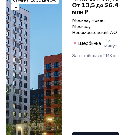
Семейная до 30 млн руб.
От 10,5 до 26,4
+4
млн ₽
Москва, Новая
Москва,
Новомосковский АО
17
Щербинка
минут
Застройщик «ПИК»