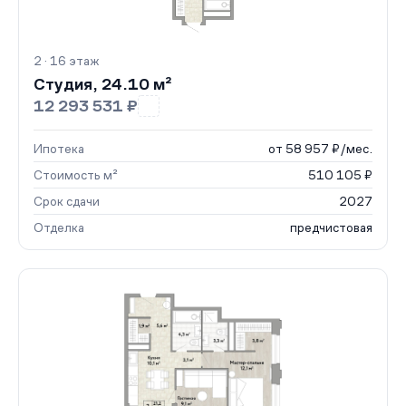
2 · 16 этаж
Студия, 24.10 м²
12 293 531 ₽
Ипотека
от 58 957 ₽/мес.
Стоимость м²
510 105 ₽
Срок сдачи
2027
Отделка
предчистовая