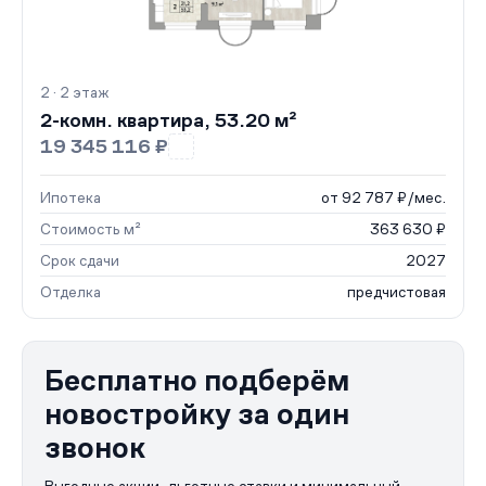
2 · 2 этаж
2-комн. квартира, 53.20 м²
19 345 116 ₽
Ипотека
от 92 787 ₽/мес.
Стоимость м²
363 630 ₽
Срок сдачи
2027
Отделка
предчистовая
Бесплатно подберём
новостройку за один
звонок