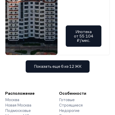
Ипотека
от 55 104
₽/мес.
Показать еще 6 из 12 ЖК
Расположение
Особенности
Москва
Готовые
Новая Москва
Строящиеся
Подмосковье
Недорогие