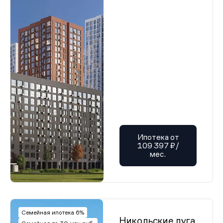
Ипотека от
109 397 ₽/
мес.
Семейная ипотека 6%
Никольские луга