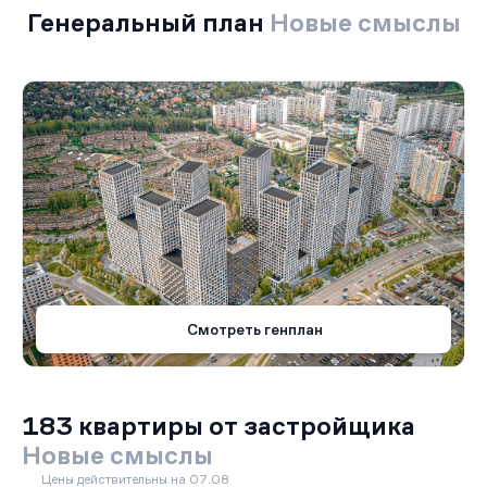
Генеральный план
Новые смыслы
Смотреть генплан
183 квартиры от застройщика
Новые смыслы
Цены действительны на 07.08