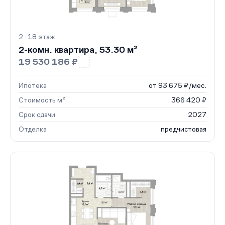
2 · 18 этаж
2-комн. квартира, 53.30 м²
19 530 186 ₽
Ипотека
от 93 675 ₽/мес.
Стоимость м²
366 420 ₽
Срок сдачи
2027
Отделка
предчистовая