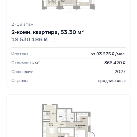
2 · 19 этаж
2-комн. квартира, 53.30 м²
19 530 186 ₽
Ипотека
от 93 675 ₽/мес.
Стоимость м²
366 420 ₽
Срок сдачи
2027
Отделка
предчистовая