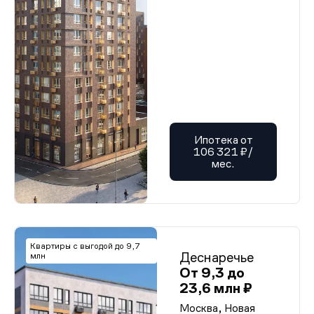
Ипотека от
106 321 ₽/
мес.
Квартиры с выгодой до 9,7
Деснаречье
млн
От 9,3 до
23,6 млн ₽
Москва, Новая