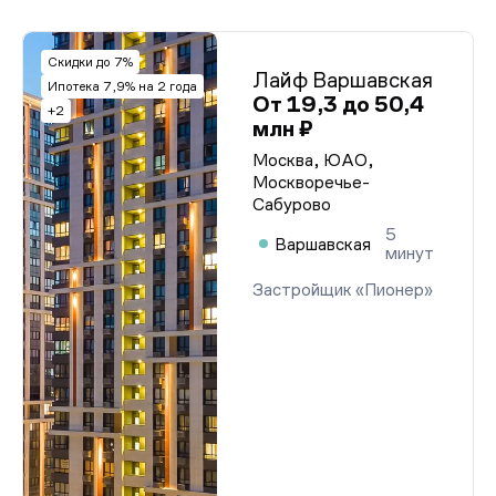
Скидки до 7%
Лайф Варшавская
Ипотека 7,9% на 2 года
От 19,3 до 50,4
+2
млн ₽
Москва, ЮАО,
Москворечье-
Сабурово
5
Варшавская
минут
Застройщик «Пионер»