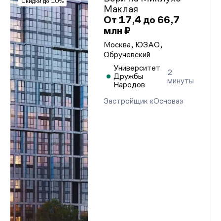
Скидки до 10%
Маклая
От 17,4 до 66,7
млн ₽
Москва, ЮЗАО,
Обручевский
Университет
2
Дружбы
минуты
Народов
Застройщик «Основа»