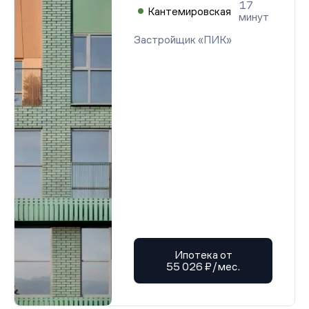
17
Кантемировская
минут
Застройщик «ПИК»
Ипотека от
55 026 ₽/мес.