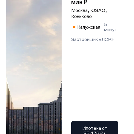
млн ₽
Москва, ЮЗАО,
Коньково
5
Калужская
минут
Застройщик «ЛСР»
Ипотека от
85 476 ₽/