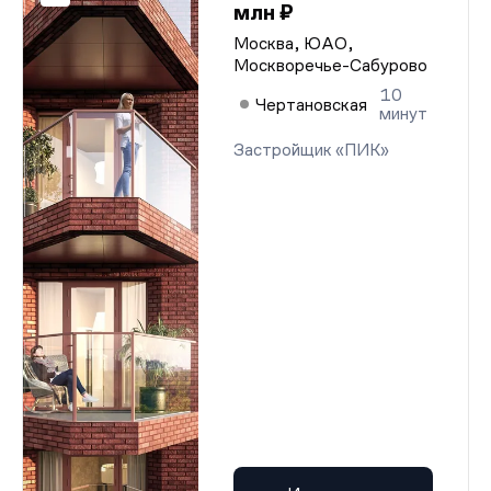
млн ₽
Москва, ЮАО,
Москворечье-Сабурово
10
Чертановская
минут
Застройщик «ПИК»