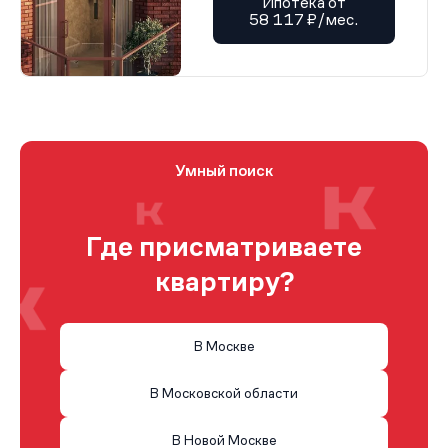
Ипотека от
58 117 ₽/мес.
Умный поиск
Где присматриваете
квартиру?
В Москве
В Московской области
В Новой Москве