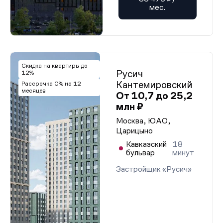
мес.
Скидка на квартиры до
Русич
12%
Кантемировский
Рассрочка 0% на 12
месяцев
От 10,7 до 25,2
млн ₽
Москва, ЮАО,
Царицыно
Кавказский
18
бульвар
минут
Застройщик «Русич»