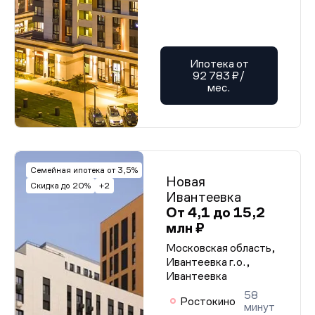
Ипотека от
92 783 ₽/
мес.
Семейная ипотека от 3,5%
Новая
Скидка до 20%
+2
Ивантеевка
От 4,1 до 15,2
млн ₽
Московская область,
Ивантеевка г.о.,
Ивантеевка
58
Ростокино
минут