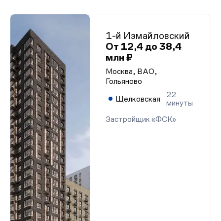
1-й Измайловский
От 12,4 до 38,4
млн ₽
Москва, ВАО,
Гольяново
22
Щелковская
минуты
Застройщик «ФСК»