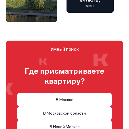
45 960 ₽/
мес.
Умный поиск
Где присматриваете
квартиру?
В Москве
В Московской области
В Новой Москве