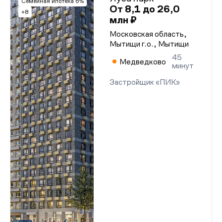
Семейная ипотека 6%
От 8,1 до 26,0
+8
млн ₽
Московская область,
Мытищи г.о., Мытищи
45
Медведково
минут
Застройщик «ПИК»