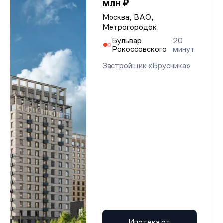
млн ₽
Москва, ВАО,
Метрогородок
Бульвар
20
Рокоссовского
минут
Застройщик «Брусника»
Ипотека от