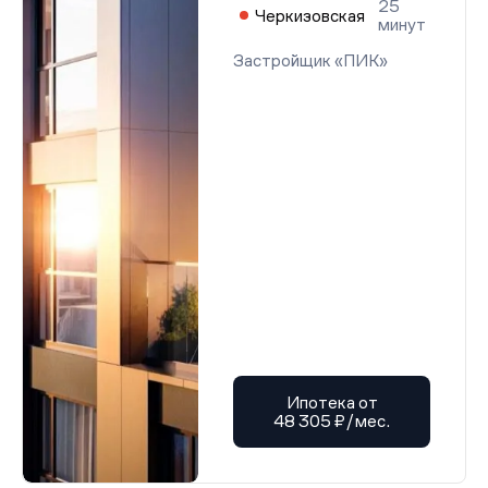
25
Черкизовская
минут
Застройщик «ПИК»
Ипотека от
48 305 ₽/мес.