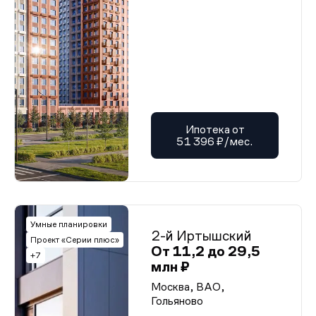
Ипотека от
51 396 ₽/мес.
Умные планировки
2-й Иртышский
Проект «Серии плюс»
От 11,2 до 29,5
+7
млн ₽
Москва, ВАО,
Гольяново