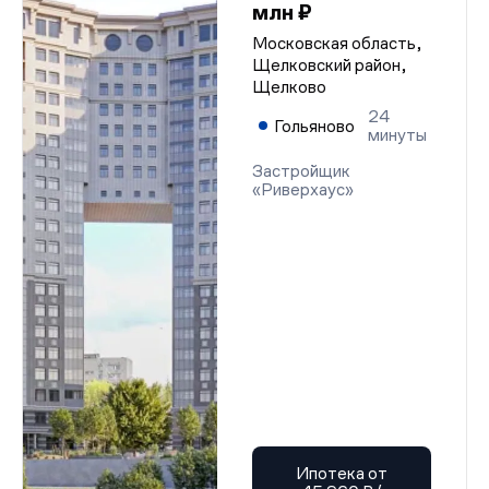
млн ₽
Московская область,
Щелковский район,
Щелково
24
Гольяново
минуты
Застройщик
«Риверхаус»
Ипотека от