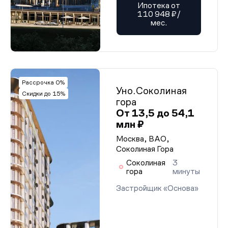
Ипотека от
110 948 ₽/
мес.
Рассрочка 0%
Уно.Соколиная
Скидки до 15%
гора
От 13,5 до 54,1
млн ₽
Москва, ВАО,
Соколиная Гора
Соколиная
3
гора
минуты
Застройщик «Основа»