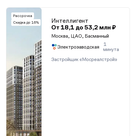
Рассрочка
Интеллигент
Скидка до 16%
От 18,1 до 53,2 млн ₽
Москва, ЦАО, Басманный
1
Электрозаводская
минута
Застройщик «Мосреалстрой»