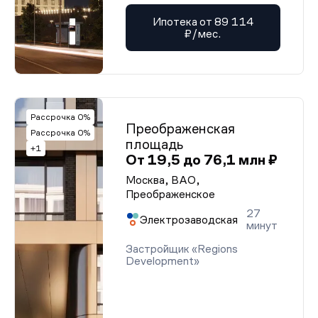
Ипотека от 89 114
₽/мес.
Рассрочка 0%
Преображенская
Рассрочка 0%
площадь
+1
От 19,5 до 76,1 млн ₽
Москва, ВАО,
Преображенское
27
Электрозаводская
минут
Застройщик «Regions
Development»