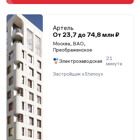
Артель
От 23,7 до 74,8 млн ₽
Москва, ВАО,
Преображенское
21
Электрозаводская
минута
Застройщик «Stenoy»