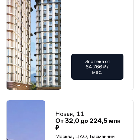
Ипотека от
64 766 ₽/
мес.
Новая, 11
От 32,0 до 224,5 млн
₽
Москва, ЦАО, Басманный