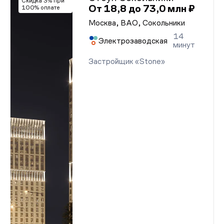
Скидка 3% при
От 18,8 до 73,0 млн ₽
100% оплате
Москва, ВАО, Сокольники
14
Электрозаводская
минут
Застройщик «Stone»