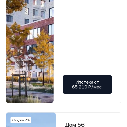
Ипотека от
65 219 ₽/мес.
Скидка 7%
Дом 56