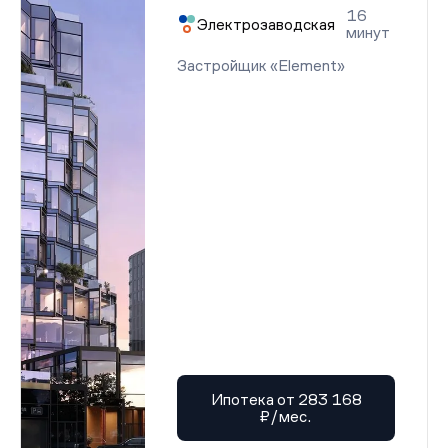
16
Электрозаводская
минут
Застройщик «Element»
Ипотека от 283 168
₽/мес.