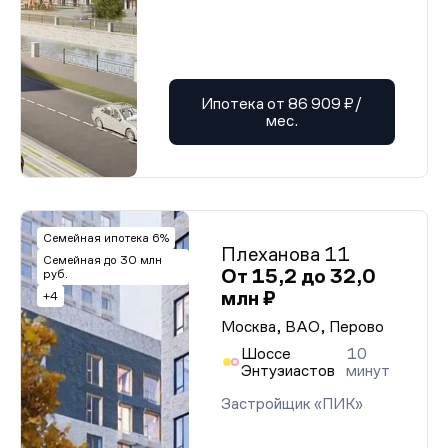
Ипотека от 86 909 ₽/
мес.
Семейная ипотека 6%
Плеханова 11
Семейная до 30 млн
От 15,2 до 32,0
руб.
млн ₽
+4
Москва, ВАО, Перово
Шоссе
10
Энтузиастов
минут
Застройщик «ПИК»