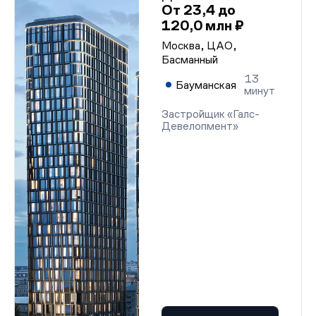
От 23,4 до
120,0 млн ₽
Москва, ЦАО,
Басманный
13
Бауманская
минут
Застройщик «Галс-
Девелопмент»