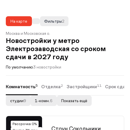
На карте
Фильтры
2
Москва и Московская о.
Новостройки у метро
Электрозаводская со сроком
сдачи в 2027 году
По умолчанию
3 новостройки
5
2
11
Комнатность
Отделка
Застройщики
Срок сдач
студии
9
1-комн.
6
Показать ещё
Рассрочка 0%
Стоун Сокольники