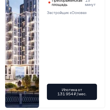
Преображенская
15
площадь
минут
Застройщик «Основа»
Ипотека от
131 954 ₽/мес.