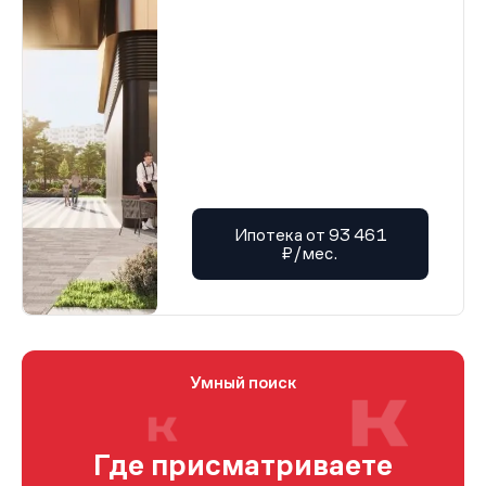
Ипотека от 93 461
₽/мес.
Умный поиск
Где присматриваете